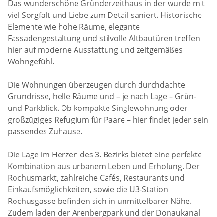
Das wunderschöne Gründerzeithaus in der wurde mit
viel Sorgfalt und Liebe zum Detail saniert. Historische
Elemente wie hohe Räume, elegante
Fassadengestaltung und stilvolle Altbautüren treffen
hier auf moderne Ausstattung und zeitgemäßes
Wohngefühl.
Die Wohnungen überzeugen durch durchdachte
Grundrisse, helle Räume und – je nach Lage – Grün-
und Parkblick. Ob kompakte Singlewohnung oder
großzügiges Refugium für Paare – hier findet jeder sein
passendes Zuhause.
Die Lage im Herzen des 3. Bezirks bietet eine perfekte
Kombination aus urbanem Leben und Erholung. Der
Rochusmarkt, zahlreiche Cafés, Restaurants und
Einkaufsmöglichkeiten, sowie die U3-Station
Rochusgasse befinden sich in unmittelbarer Nähe.
Zudem laden der Arenbergpark und der Donaukanal