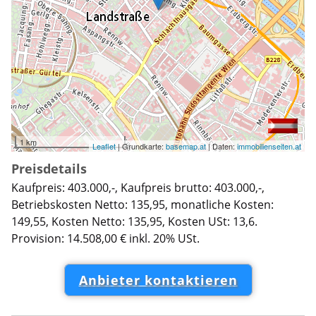
1 km
Leaflet
| Grundkarte:
basemap.at
| Daten:
immobilienseiten.at
Preisdetails
Kaufpreis: 403.000,-, Kaufpreis brutto: 403.000,-,
Betriebskosten Netto: 135,95, monatliche Kosten:
149,55, Kosten Netto: 135,95, Kosten USt: 13,6.
Provision: 14.508,00 € inkl. 20% USt.
Anbieter kontaktieren