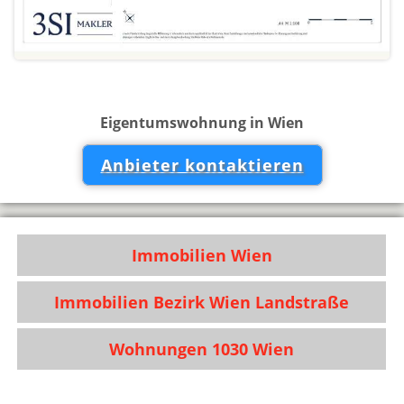
Eigentumswohnung in Wien
Anbieter kontaktieren
Immobilien Wien
Immobilien Bezirk Wien Landstraße
Wohnungen 1030 Wien