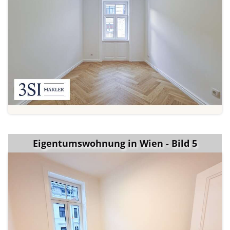
Eigentumswohnung in Wien - Bild 5