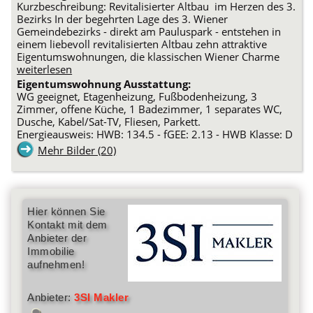
Kurzbeschreibung: Revitalisierter Altbau im Herzen des 3.
Bezirks In der begehrten Lage des 3. Wiener
Gemeindebezirks - direkt am Pauluspark - entstehen in
einem liebevoll revitalisierten Altbau zehn attraktive
Eigentumswohnungen, die klassischen Wiener Charme
weiterlesen
Eigentumswohnung Ausstattung:
WG geeignet, Etagenheizung, Fußbodenheizung, 3
Zimmer, offene Küche, 1 Badezimmer, 1 separates WC,
Dusche, Kabel/Sat-TV, Fliesen, Parkett.
Energieausweis: HWB: 134.5 - fGEE: 2.13 - HWB Klasse: D
Mehr Bilder (20)
Hier können Sie
Kontakt mit dem
Anbieter der
Immobilie
aufnehmen!
Anbieter:
3SI Makler