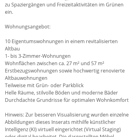
zu Spaziergängen und Freizeitaktivitäten im Grünen
ein.
Wohnungsangebot:
10 Eigentumswohnungen in einem revitalisierten
Altbau
1- bis 3-Zimmer-Wohnungen
Wohnflächen zwischen ca. 27 m² und 57 m²
Erstbezugswohnungen sowie hochwertig renovierte
Altbauwohnungen
Teilweise mit Grün- oder Parkblick
Helle Räume, stilvolle Böden und moderne Bäder
Durchdachte Grundrisse für optimalen Wohnkomfort
Hinweis: Zur besseren Visualisierung wurden einzelne
Abbildungen dieses Inserats mithilfe künstlicher
Intelligenz (KI) virtuell eingerichtet (Virtual Staging)
oder digital bearbeitet. Die dargestellten Möbel,