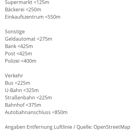
Supermarkt <125m
Bäckerei <250m
Einkaufszentrum <550m
Sonstige
Geldautomat <275m
Bank <425m
Post <425m
Polizei <400m
Verkehr
Bus <225m
U-Bahn <325m
Straßenbahn <225m
Bahnhof <375m
Autobahnanschluss <850m
Angaben Entfernung Luftlinie / Quelle: OpenStreetMap