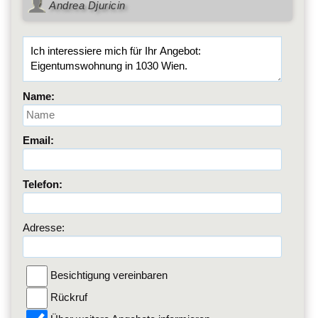
Andrea Djuricin
Name:
Email:
Telefon:
Adresse:
Besichtigung vereinbaren
Rückruf