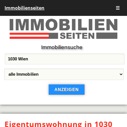
Immobilienseiten
☰
Immobiliensuche
Eigentumswohnung in 1030