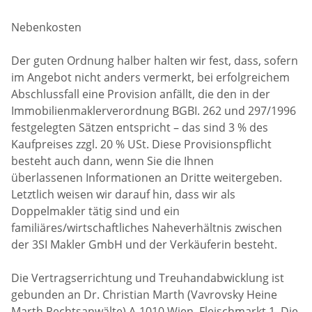
Nebenkosten
Der guten Ordnung halber halten wir fest, dass, sofern
im Angebot nicht anders vermerkt, bei erfolgreichem
Abschlussfall eine Provision anfällt, die den in der
Immobilienmaklerverordnung BGBI. 262 und 297/1996
festgelegten Sätzen entspricht – das sind 3 % des
Kaufpreises zzgl. 20 % USt. Diese Provisionspflicht
besteht auch dann, wenn Sie die Ihnen
überlassenen Informationen an Dritte weitergeben.
Letztlich weisen wir darauf hin, dass wir als
Doppelmakler tätig sind und ein
familiäres/wirtschaftliches Naheverhältnis zwischen
der 3SI Makler GmbH und der Verkäuferin besteht.
Die Vertragserrichtung und Treuhandabwicklung ist
gebunden an Dr. Christian Marth (Vavrovsky Heine
Marth Rechtsanwälte) A-1010 Wien, Fleischmarkt 1. Die