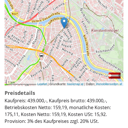
1 km
Leaflet
| Grundkarte:
basemap.at
| Daten:
immobilienseiten.at
Preisdetails
Kaufpreis: 439.000,-, Kaufpreis brutto: 439.000,-,
Betriebskosten Netto: 159,19, monatliche Kosten:
175,11, Kosten Netto: 159,19, Kosten USt: 15,92.
Provision: 3% des Kaufpreises zzgl. 20% USt.