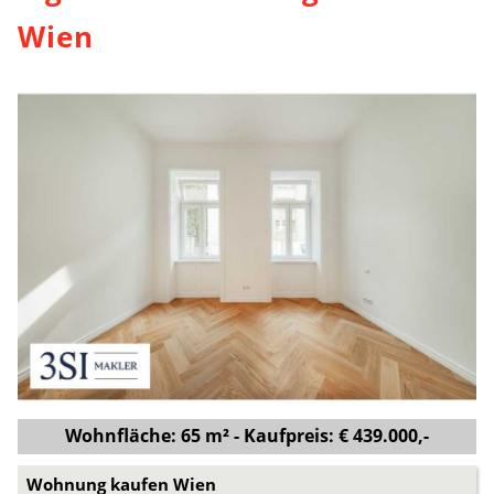
Wien
Wohnfläche: 65 m² - Kaufpreis: € 439.000,-
Wohnung kaufen Wien