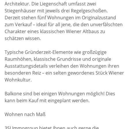
Architektur. Die Liegenschaft umfasst zwei
Stiegenhäuser mit jeweils drei Regelgeschoßen.
Derzeit stehen fünf Wohnungen im Originalzustand
zum Verkauf – ideal für all jene, die den unverfälschten
Charakter eines klassischen Wiener Altbaus zu
schätzen wissen.
Typische Gründerzeit-Elemente wie großzügige
Raumhöhen, klassische Grundrisse und originale
Ausstattungsdetails verleihen den Wohnungen ihren
besonderen Reiz – ein selten gewordenes Stück Wiener
Wohnkultur.
Balkone sind bei einigen Wohnungen möglich! Dies
kann beim Kauf mit eingeplant werden.
Wohnen nach Maß
3SI Immogroup bietet Ihnen auch gerne die