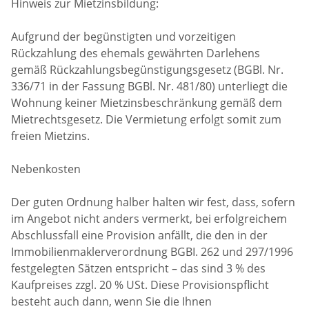
Hinweis zur Mietzinsbildung:
Aufgrund der begünstigten und vorzeitigen
Rückzahlung des ehemals gewährten Darlehens
gemäß Rückzahlungsbegünstigungsgesetz (BGBl. Nr.
336/71 in der Fassung BGBl. Nr. 481/80) unterliegt die
Wohnung keiner Mietzinsbeschränkung gemäß dem
Mietrechtsgesetz. Die Vermietung erfolgt somit zum
freien Mietzins.
Nebenkosten
Der guten Ordnung halber halten wir fest, dass, sofern
im Angebot nicht anders vermerkt, bei erfolgreichem
Abschlussfall eine Provision anfällt, die den in der
Immobilienmaklerverordnung BGBI. 262 und 297/1996
festgelegten Sätzen entspricht – das sind 3 % des
Kaufpreises zzgl. 20 % USt. Diese Provisionspflicht
besteht auch dann, wenn Sie die Ihnen