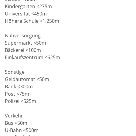
Kindergarten <275m
Universität <450m
Höhere Schule <1.250m
Nahversorgung
Supermarkt <50m
Bäckerei <100m
Einkaufszentrum <625m
Sonstige
Geldautomat <50m
Bank <300m
Post <75m
Polizei <525m
Verkehr
Bus <50m
U-Bahn <500m