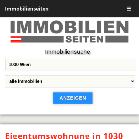
Immobilienseiten
☰
Immobiliensuche
Eigentumswohnung in 1030