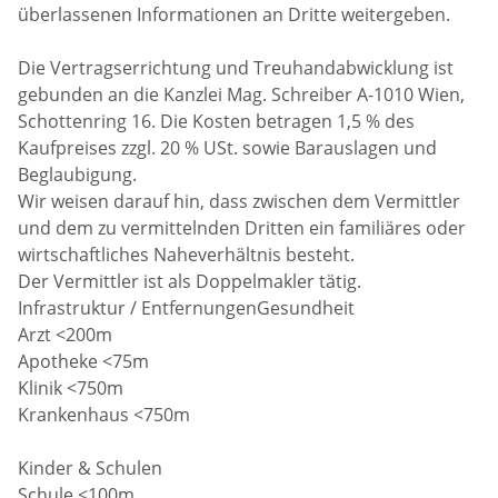
überlassenen Informationen an Dritte weitergeben.
Die Vertragserrichtung und Treuhandabwicklung ist
gebunden an die Kanzlei Mag. Schreiber A-1010 Wien,
Schottenring 16. Die Kosten betragen 1,5 % des
Kaufpreises zzgl. 20 % USt. sowie Barauslagen und
Beglaubigung.
Wir weisen darauf hin, dass zwischen dem Vermittler
und dem zu vermittelnden Dritten ein familiäres oder
wirtschaftliches Naheverhältnis besteht.
Der Vermittler ist als Doppelmakler tätig.
Infrastruktur / EntfernungenGesundheit
Arzt <200m
Apotheke <75m
Klinik <750m
Krankenhaus <750m
Kinder & Schulen
Schule <100m