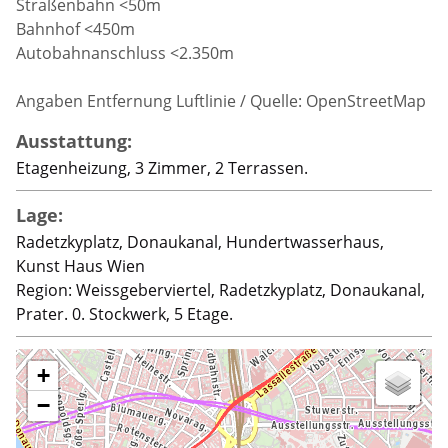
Straßenbahn <50m
Bahnhof <450m
Autobahnanschluss <2.350m
Angaben Entfernung Luftlinie / Quelle: OpenStreetMap
Ausstattung:
Etagenheizung, 3 Zimmer, 2 Terrassen.
Lage:
Radetzkyplatz, Donaukanal, Hundertwasserhaus,
Kunst Haus Wien
Region: Weissgeberviertel, Radetzkyplatz, Donaukanal,
Prater. 0. Stockwerk, 5 Etage.
+
−