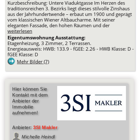
Kurzbeschreibung: Untere Viaduktgasse Im Herzen des
traditionsreichen 3. Bezirks liegt dieses stilvolle Zinshaus
aus der Jahrhundertwende – erbaut um 1900 und geprägt
vom klassischen Wiener Altbaucharme. Mit seiner
eleganten Fassade, den hohen Räumen und der
weiterlesen
Eigentumswohnung Ausstattung:
Etagenheizung, 3 Zimmer, 2 Terrassen.
Energieausweis: HWB: 133.9 - fGEE: 2.26 - HWB Klasse: D -
fGEE Klasse: D
Mehr Bilder (7)
Hier können Sie
Kontakt mit dem
Anbieter der
Immobilie
aufnehmen!
Anbieter:
3SI Makler
Michelle Heindl