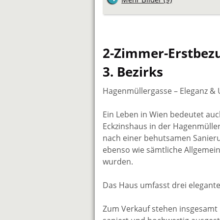
2-Zimmer-Erstbezug
3. Bezirks
Hagenmüllergasse – Eleganz & U
Ein Leben in Wien bedeutet au
Eckzinshaus in der Hagenmüllerg
nach einer behutsamen Sanierun
ebenso wie sämtliche Allgemeinf
wurden.
Das Haus umfasst drei elegante
Zum Verkauf stehen insgesamt 