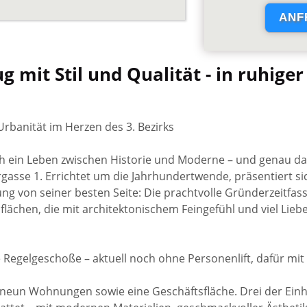
 mit Stil und Qualität - in ruhiger
rbanität im Herzen des 3. Bezirks
ch ein Leben zwischen Historie und Moderne – und genau d
asse 1. Errichtet um die Jahrhundertwende, präsentiert sich
g von seiner besten Seite: Die prachtvolle Gründerzeitfassa
lächen, die mit architektonischem Feingefühl und viel Liebe
 Regelgeschoße – aktuell noch ohne Personenlift, dafür mi
neun Wohnungen sowie eine Geschäftsfläche. Drei der Ein