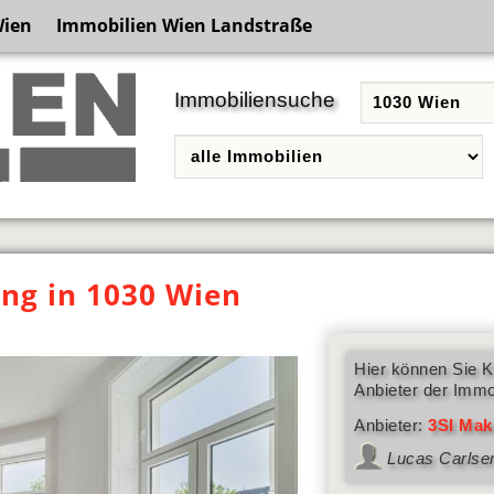
Wien
Immobilien Wien Landstraße
Immobiliensuche
g in 1030 Wien
Hier können Sie K
Anbieter der Immo
Anbieter:
3SI Mak
Lucas Carlse