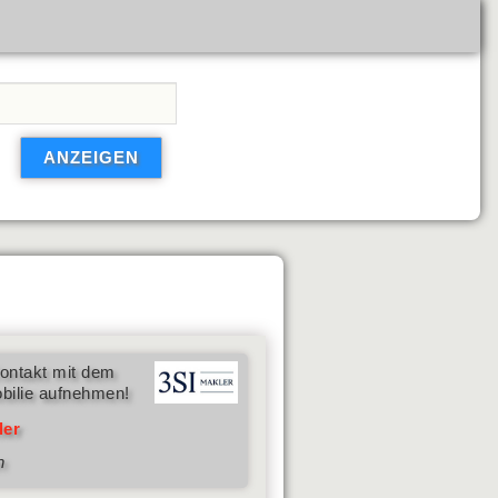
ontakt mit dem
bilie aufnehmen!
ler
n