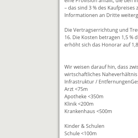
eine Provision anfällt, die den
– das sind 3 % des Kaufpreises 
Informationen an Dritte weiterg
Die Vertragserrichtung und Tre
16. Die Kosten betragen 1,5 % 
erhöht sich das Honorar auf 1,
Wir weisen darauf hin, dass zw
wirtschaftliches Naheverhältnis
Infrastruktur / EntfernungenG
Arzt <75m
Apotheke <350m
Klinik <200m
Krankenhaus <500m
Kinder & Schulen
Schule <100m