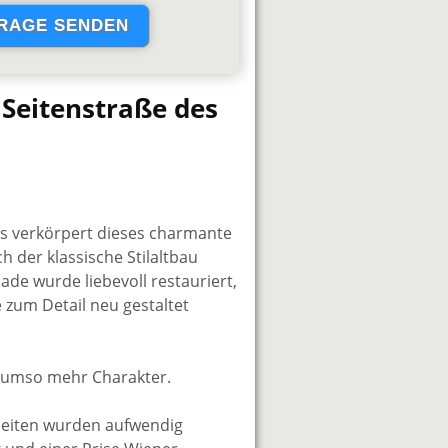
 Seitenstraße des
as verkörpert dieses charmante
 der klassische Stilaltbau
de wurde liebevoll restauriert,
 zum Detail neu gestaltet
t umso mehr Charakter.
heiten wurden aufwendig