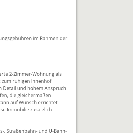
gungsgebühren im Rahmen der
anierte 2-Zimmer-Wohnung als
et zum ruhigen Innenhof
 zum Detail und hohem Anspruch
fen, die gleichermaßen
 kann auf Wunsch errichtet
ese Immobilie zusätzlich
Bus-, Straßenbahn- und U-Bahn-