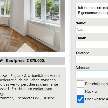
Name:
Email:
Telefon:
 - Kaufpreis: € 375.000,-
Adresse:
sse – Eleganz & Urbanität im Herzen
 bedeutet auch ein Leben zwischen
u das verkörpert dieses charmante
Besichtigung v
asse 1. Errichtet um
weiterlesen
Rückruf
ng:
zimmer, 1 separates WC, Dusche, 1
Über weitere A