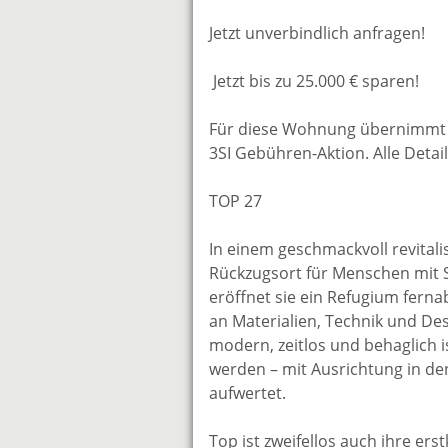
Jetzt unverbindlich anfragen!
Jetzt bis zu 25.000 € sparen!
Für diese Wohnung übernimmt 
3SI Gebühren-Aktion. Alle Deta
TOP 27
In einem geschmackvoll revitali
Rückzugsort für Menschen mit S
eröffnet sie ein Refugium ferna
an Materialien, Technik und De
modern, zeitlos und behaglich i
werden – mit Ausrichtung in den
aufwertet.
Top ist zweifellos auch ihre er