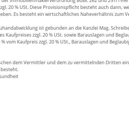
 in der Immobilienmaklerverordnung BGBI. 262 und 297/1996 
zzgl. 20 % USt. Diese Provisionspflicht besteht auch dann, 
eben. Es besteht ein wirtschaftliches Naheverhältnis zum V
uhandabwicklung ist gebunden an die Kanzlei Mag. Schreib
des Kaufpreises zzgl. 20 % USt. sowie Barauslagen und Begl
8 % vom Kaufpreis zzgl. 20 % USt., Barauslagen und Beglaub
ischen dem Vermittler und dem zu vermittelnden Dritten ein
 besteht.
esundheit