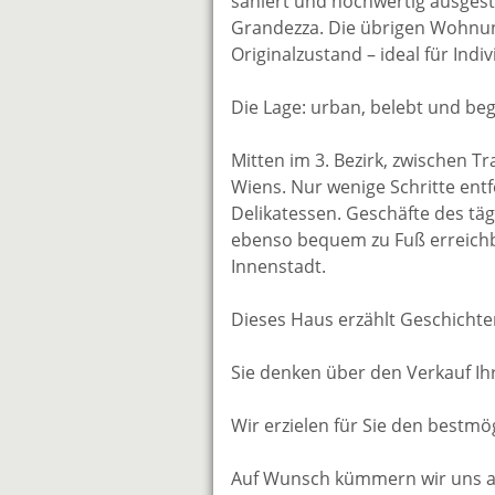
saniert und hochwertig ausgest
Grandezza. Die übrigen Wohnung
Originalzustand – ideal für Indiv
Die Lage: urban, belebt und beg
Mitten im 3. Bezirk, zwischen 
Wiens. Nur wenige Schritte ent
Delikatessen. Geschäfte des täg
ebenso bequem zu Fuß erreichbar
Innenstadt.
Dieses Haus erzählt Geschichte
Sie denken über den Verkauf Ih
Wir erzielen für Sie den bestmög
Auf Wunsch kümmern wir uns auc