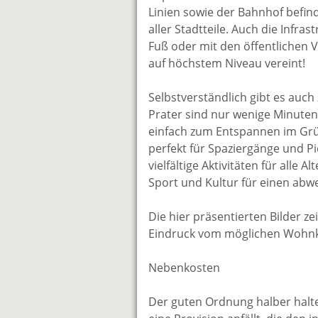
Linien sowie der Bahnhof befin
aller Stadtteile. Auch die Infra
Fuß oder mit den öffentlichen 
auf höchstem Niveau vereint!
Selbstverständlich gibt es auch 
Prater sind nur wenige Minuten
einfach zum Entspannen im Grün
perfekt für Spaziergänge und P
vielfältige Aktivitäten für all
Sport und Kultur für einen abw
Die hier präsentierten Bilder ze
Eindruck vom möglichen Wohnko
Nebenkosten
Der guten Ordnung halber halten