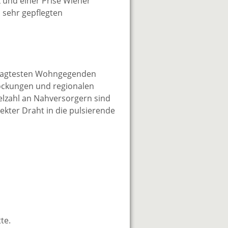
 und einer Prise Wiener
 sehr gepflegten
gefragtesten Wohngegenden
lockungen und regionalen
ielzahl an Nahversorgern sind
ekter Draht in die pulsierende
te.