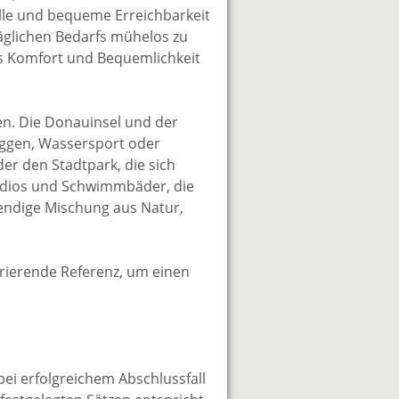
lle und bequeme Erreichbarkeit
 täglichen Bedarfs mühelos zu
as Komfort und Bequemlichkeit
ten. Die Donauinsel und der
oggen, Wassersport oder
er den Stadtpark, die sich
studios und Schwimmbäder, die
ebendige Mischung aus Natur,
pirierende Referenz, um einen
bei erfolgreichem Abschlussfall