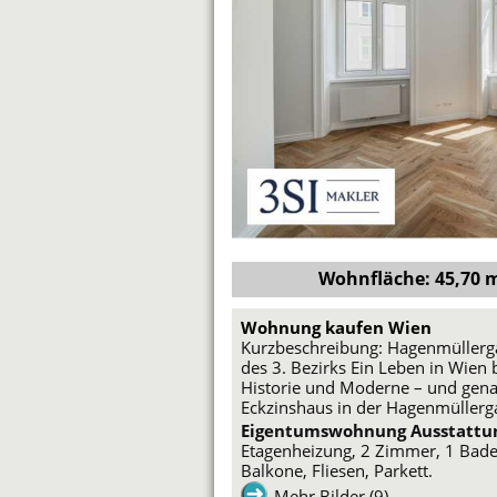
Wohnfläche: 45,70 m²
Wohnung kaufen Wien
Kurzbeschreibung: Hagenmüllerga
des 3. Bezirks Ein Leben in Wien
Historie und Moderne – und gena
Eckzinshaus in der Hagenmüllerg
Eigentumswohnung Ausstattu
Etagenheizung, 2 Zimmer, 1 Bade
Balkone, Fliesen, Parkett.
Mehr Bilder (9)