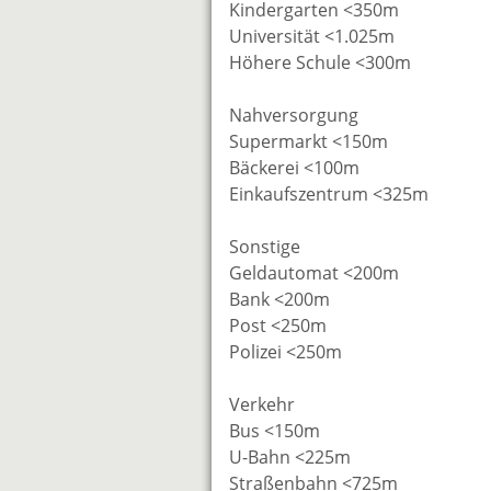
Kindergarten <350m
Universität <1.025m
Höhere Schule <300m
Nahversorgung
Supermarkt <150m
Bäckerei <100m
Einkaufszentrum <325m
Sonstige
Geldautomat <200m
Bank <200m
Post <250m
Polizei <250m
Verkehr
Bus <150m
U-Bahn <225m
Straßenbahn <725m