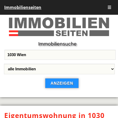
Immobilienseiten
☰
Immobiliensuche
Eigentumswohnung in 1030