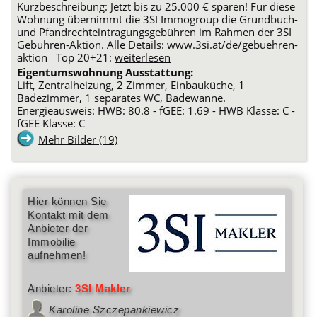
Kurzbeschreibung: Jetzt bis zu 25.000 € sparen! Für diese
Wohnung übernimmt die 3SI Immogroup die Grundbuch-
und Pfandrechteintragungsgebühren im Rahmen der 3SI
Gebühren-Aktion. Alle Details: www.3si.at/de/gebuehren-
aktion Top 20+21:
weiterlesen
Eigentumswohnung Ausstattung:
Lift, Zentralheizung, 2 Zimmer, Einbauküche, 1
Badezimmer, 1 separates WC, Badewanne.
Energieausweis: HWB: 80.8 - fGEE: 1.69 - HWB Klasse: C -
fGEE Klasse: C
Mehr Bilder (19)
Hier können Sie
Kontakt mit dem
Anbieter der
Immobilie
aufnehmen!
Anbieter:
3SI Makler
Karoline Szczepankiewicz