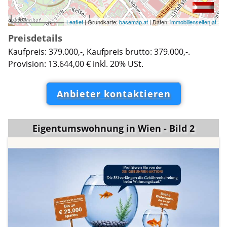
1 km
Leaflet
| Grundkarte:
basemap.at
| Daten:
immobilienseiten.at
Preisdetails
Kaufpreis: 379.000,-, Kaufpreis brutto: 379.000,-.
Provision: 13.644,00 € inkl. 20% USt.
Anbieter kontaktieren
Eigentumswohnung in Wien - Bild 2