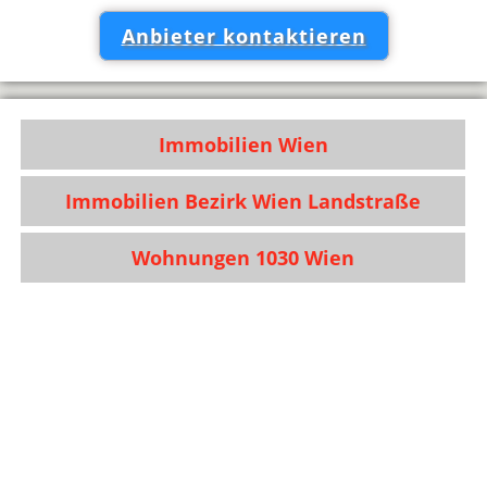
Anbieter kontaktieren
Immobilien Wien
Immobilien Bezirk Wien Landstraße
Wohnungen 1030 Wien