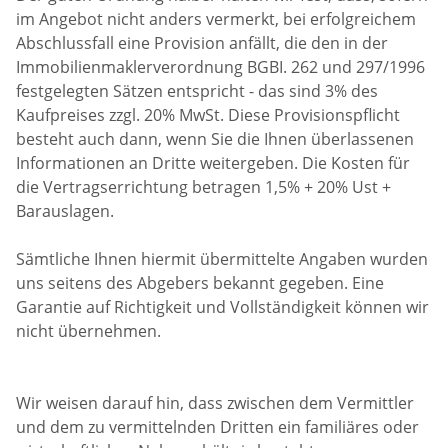
im Angebot nicht anders vermerkt, bei erfolgreichem
Abschlussfall eine Provision anfällt, die den in der
Immobilienmaklerverordnung BGBI. 262 und 297/1996
festgelegten Sätzen entspricht - das sind 3% des
Kaufpreises zzgl. 20% MwSt. Diese Provisionspflicht
besteht auch dann, wenn Sie die Ihnen überlassenen
Informationen an Dritte weitergeben. Die Kosten für
die Vertragserrichtung betragen 1,5% + 20% Ust +
Barauslagen.
Sämtliche Ihnen hiermit übermittelte Angaben wurden
uns seitens des Abgebers bekannt gegeben. Eine
Garantie auf Richtigkeit und Vollständigkeit können wir
nicht übernehmen.
Wir weisen darauf hin, dass zwischen dem Vermittler
und dem zu vermittelnden Dritten ein familiäres oder