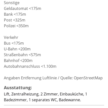
Sonstige
Geldautomat <175m
Bank <175m
Post <325m
Polizei <350m
Verkehr
Bus <175m
U-Bahn <200m
Straßenbahn <575m
Bahnhof <200m
Autobahnanschluss <1.100m
Angaben Entfernung Luftlinie / Quelle: OpenStreetMap
Ausstattung:
Lift, Zentralheizung, 2 Zimmer, Einbauküche, 1
Badezimmer, 1 separates WC, Badewanne.