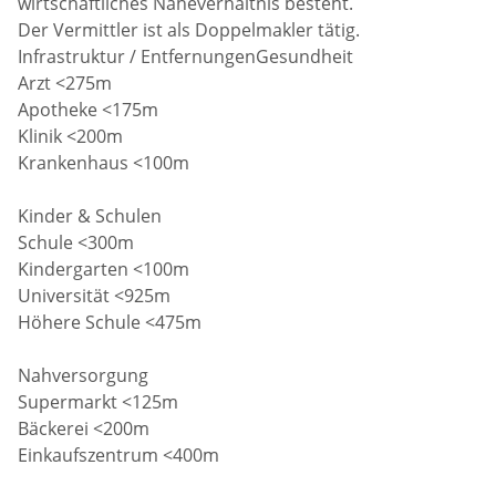
wirtschaftliches Naheverhältnis besteht.
Der Vermittler ist als Doppelmakler tätig.
Infrastruktur / EntfernungenGesundheit
Arzt <275m
Apotheke <175m
Klinik <200m
Krankenhaus <100m
Kinder & Schulen
Schule <300m
Kindergarten <100m
Universität <925m
Höhere Schule <475m
Nahversorgung
Supermarkt <125m
Bäckerei <200m
Einkaufszentrum <400m