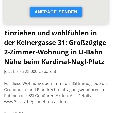
Einziehen und wohlfühlen in
der Keinergasse 31: Großzügige
2-Zimmer-Wohnung in U-Bahn
Nähe beim Kardinal-Nagl-Platz
Jetzt bis zu 25.000 € sparen!
Für diese Wohnung übernimmt die 3SI Immogroup die
Grundbuch- und Pfandrechteintragungsgebühren im
Rahmen der 3SI Gebühren-Aktion. Alle Details:
www.3si.at/de/gebuehren-aktion