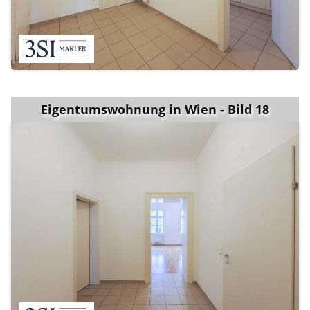
Eigentumswohnung in Wien - Bild 18