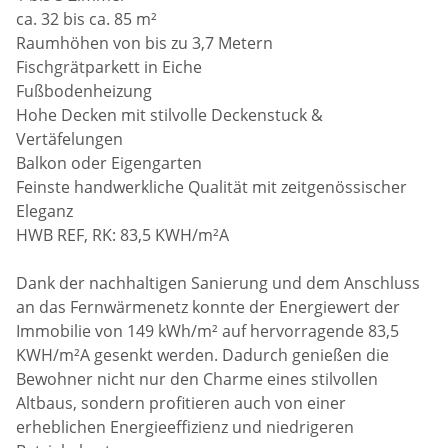
ca. 32 bis ca. 85 m²
Raumhöhen von bis zu 3,7 Metern
Fischgrätparkett in Eiche
Fußbodenheizung
Hohe Decken mit stilvolle Deckenstuck &
Vertäfelungen
Balkon oder Eigengarten
Feinste handwerkliche Qualität mit zeitgenössischer
Eleganz
HWB REF, RK: 83,5 KWH/m²A
Dank der nachhaltigen Sanierung und dem Anschluss
an das Fernwärmenetz konnte der Energiewert der
Immobilie von 149 kWh/m² auf hervorragende 83,5
KWH/m²A gesenkt werden. Dadurch genießen die
Bewohner nicht nur den Charme eines stilvollen
Altbaus, sondern profitieren auch von einer
erheblichen Energieeffizienz und niedrigeren