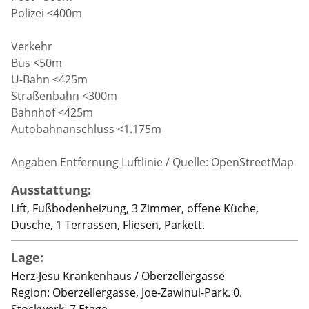
Polizei <400m
Verkehr
Bus <50m
U-Bahn <425m
Straßenbahn <300m
Bahnhof <425m
Autobahnanschluss <1.175m
Angaben Entfernung Luftlinie / Quelle: OpenStreetMap
Ausstattung:
Lift, Fußbodenheizung, 3 Zimmer, offene Küche,
Dusche, 1 Terrassen, Fliesen, Parkett.
Lage:
Herz-Jesu Krankenhaus / Oberzellergasse
Region: Oberzellergasse, Joe-Zawinul-Park. 0.
Stockwerk, 7 Etage.