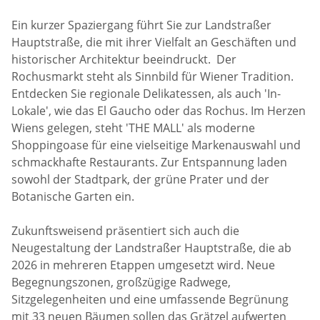
Ein kurzer Spaziergang führt Sie zur Landstraßer
Hauptstraße, die mit ihrer Vielfalt an Geschäften und
historischer Architektur beeindruckt. Der
Rochusmarkt steht als Sinnbild für Wiener Tradition.
Entdecken Sie regionale Delikatessen, als auch 'In-
Lokale', wie das El Gaucho oder das Rochus. Im Herzen
Wiens gelegen, steht 'THE MALL' als moderne
Shoppingoase für eine vielseitige Markenauswahl und
schmackhafte Restaurants. Zur Entspannung laden
sowohl der Stadtpark, der grüne Prater und der
Botanische Garten ein.
Zukunftsweisend präsentiert sich auch die
Neugestaltung der Landstraßer Hauptstraße, die ab
2026 in mehreren Etappen umgesetzt wird. Neue
Begegnungszonen, großzügige Radwege,
Sitzgelegenheiten und eine umfassende Begrünung
mit 33 neuen Bäumen sollen das Grätzel aufwerten