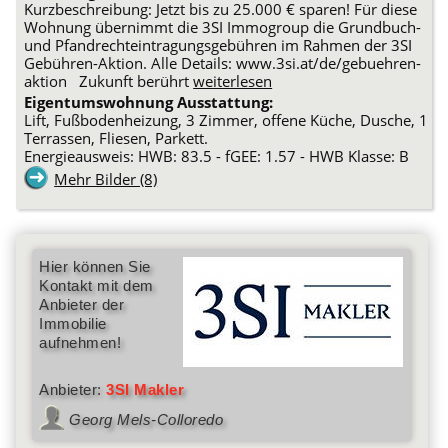
Kurzbeschreibung: Jetzt bis zu 25.000 € sparen! Für diese
Wohnung übernimmt die 3SI Immogroup die Grundbuch-
und Pfandrechteintragungsgebühren im Rahmen der 3SI
Gebühren-Aktion. Alle Details: www.3si.at/de/gebuehren-
aktion Zukunft berührt
weiterlesen
Eigentumswohnung Ausstattung:
Lift, Fußbodenheizung, 3 Zimmer, offene Küche, Dusche, 1
Terrassen, Fliesen, Parkett.
Energieausweis: HWB: 83.5 - fGEE: 1.57 - HWB Klasse: B
Mehr Bilder (8)
Hier können Sie
Kontakt mit dem
Anbieter der
Immobilie
aufnehmen!
Anbieter:
3SI Makler
Georg Mels-Colloredo