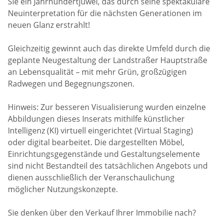
Sie ein Jahrhundertjuwel, das durch seine spektakuläre
Neuinterpretation für die nächsten Generationen im
neuen Glanz erstrahlt!
Gleichzeitig gewinnt auch das direkte Umfeld durch die
geplante Neugestaltung der Landstraßer Hauptstraße
an Lebensqualität – mit mehr Grün, großzügigen
Radwegen und Begegnungszonen.
Hinweis: Zur besseren Visualisierung wurden einzelne
Abbildungen dieses Inserats mithilfe künstlicher
Intelligenz (KI) virtuell eingerichtet (Virtual Staging)
oder digital bearbeitet. Die dargestellten Möbel,
Einrichtungsgegenstände und Gestaltungselemente
sind nicht Bestandteil des tatsächlichen Angebots und
dienen ausschließlich der Veranschaulichung
möglicher Nutzungskonzepte.
Sie denken über den Verkauf Ihrer Immobilie nach?