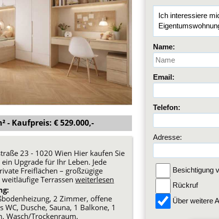
Name:
Email:
Telefon:
 - Kaufpreis: € 529.000,-
Adresse:
raße 23 - 1020 Wien Hier kaufen Sie
ein Upgrade für Ihr Leben. Jede
ivate Freiflächen – großzügige
Besichtigung v
 weitläufige Terrassen
weiterlesen
Rückruf
ng:
Fußbodenheizung, 2 Zimmer, offene
Über weitere A
s WC, Dusche, Sauna, 1 Balkone, 1
um, Wasch/Trockenraum,