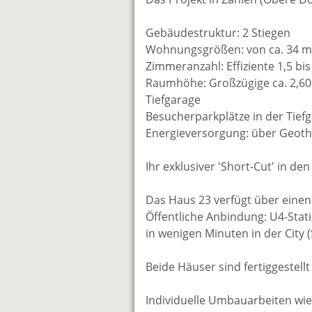
Gebäudestruktur: 2 Stiegen
Wohnungsgrößen: von ca. 34 m²
Zimmeranzahl: Effiziente 1,5 bi
Raumhöhe: Großzügige ca. 2,6
Tiefgarage
Besucherparkplätze in der Tief
Energieversorgung: über Geot
Ihr exklusiver 'Short-Cut' in de
Das Haus 23 verfügt über eine
Öffentliche Anbindung: U4-Stat
in wenigen Minuten in der City 
Beide Häuser sind fertiggestell
Individuelle Umbauarbeiten wi