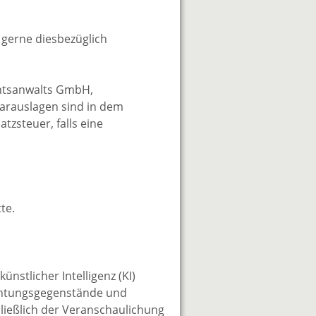
gerne diesbezüglich
chtsanwalts GmbH,
Barauslagen sind in dem
tzsteuer, falls eine
te.
nstlicher Intelligenz (KI)
nrichtungsgegenstände und
ließlich der Veranschaulichung