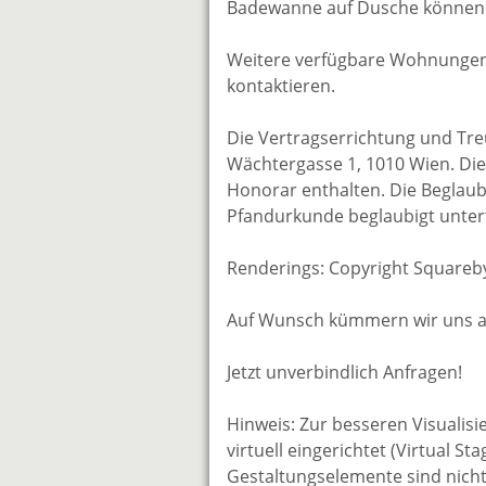
Badewanne auf Dusche können 
Weitere verfügbare Wohnungen 
kontaktieren.
Die Vertragserrichtung und Tr
Wächtergasse 1, 1010 Wien. Die 
Honorar enthalten. Die Beglaubi
Pfandurkunde beglaubigt unterf
Renderings: Copyright Squareb
Auf Wunsch kümmern wir uns auc
Jetzt unverbindlich Anfragen!
Hinweis: Zur besseren Visualisie
virtuell eingerichtet (Virtual S
Gestaltungselemente sind nicht