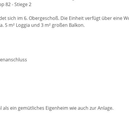
 82 - Stiege 2
t sich im 6. Obergeschoß. Die Einheit verfügt über eine 
 ca. 5 m² Loggia und 3 m² großen Balkon.
nenanschluss
l als ein gemütliches Eigenheim wie auch zur Anlage.