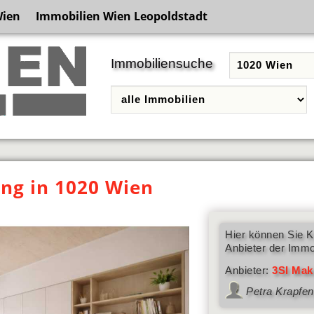
Wien
Immobilien Wien Leopoldstadt
Immobiliensuche
g in 1020 Wien
Hier können Sie K
Anbieter der Immo
Anbieter:
3SI Mak
Petra Krapfe