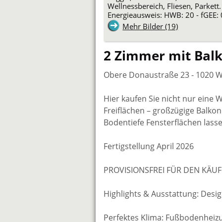
Wellnessbereich, Fliesen, Parkett.
Energieausweis: HWB: 20 - fGEE: 
Mehr Bilder (19)
2 Zimmer mit Bal
Obere Donaustraße 23 - 1020 
Hier kaufen Sie nicht nur eine
Freiflächen – großzügige Balko
Bodentiefe Fensterflächen lass
Fertigstellung April 2026
PROVISIONSFREI FÜR DEN KÄUF
Highlights & Ausstattung: Desig
Perfektes Klima: Fußbodenhe