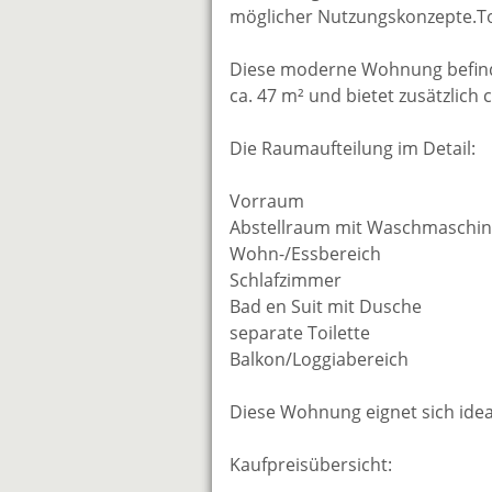
möglicher Nutzungskonzepte.Top
Diese moderne Wohnung befinde
ca. 47 m² und bietet zusätzlich
Die Raumaufteilung im Detail:
Vorraum
Abstellraum mit Waschmaschi
Wohn-/Essbereich
Schlafzimmer
Bad en Suit mit Dusche
separate Toilette
Balkon/Loggiabereich
Diese Wohnung eignet sich idea
Kaufpreisübersicht: