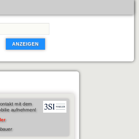
ontakt mit dem
bilie aufnehmen!
ler
nbauer