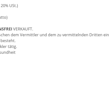
 20% USt.)
utto)
NSFREI
VERKAUFT.
ischen dem Vermittler und dem zu vermittelnden Dritten ein
 besteht.
ler tätig.
esundheit