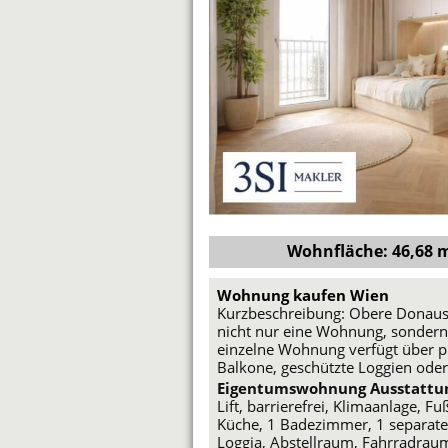
Wohnfläche: 46,68 m²
Wohnung kaufen Wien
Kurzbeschreibung: Obere Donaust
nicht nur eine Wohnung, sondern 
einzelne Wohnung verfügt über pr
Balkone, geschützte Loggien oder
Eigentumswohnung Ausstattu
Lift, barrierefrei, Klimaanlage, 
Küche, 1 Badezimmer, 1 separate
Loggia, Abstellraum, Fahrradra