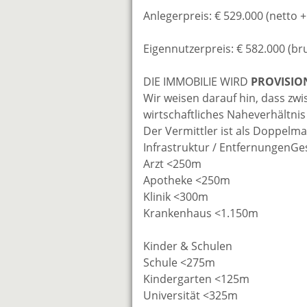
Anlegerpreis: € 529.000 (netto +
Eigennutzerpreis: € 582.000 (br
DIE IMMOBILIE WIRD
PROVISIO
Wir weisen darauf hin, dass zw
wirtschaftliches Naheverhältnis
Der Vermittler ist als Doppelmak
Infrastruktur / EntfernungenG
Arzt <250m
Apotheke <250m
Klinik <300m
Krankenhaus <1.150m
Kinder & Schulen
Schule <275m
Kindergarten <125m
Universität <325m