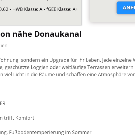
0.62 - HWB Klasse: A - fGEE Klasse: A+
kon nähe Donaukanal
Wien
 Wohnung, sondern ein Upgrade für Ihr Leben. Jede einzelne
ne, geschützte Loggien oder weitläufige Terrassen erweitern
en viel Licht in die Räume und schaffen eine Atmosphäre v
ER!
n trifft Komfort
izung, Fußbodentemperierung im Sommer