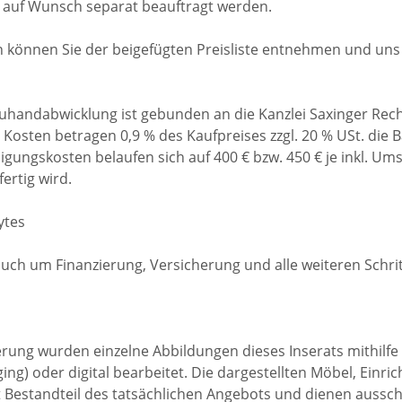
auf Wunsch separat beauftragt werden.
können Sie der beigefügten Preisliste entnehmen und uns 
euhandabwicklung ist gebunden an die Kanzlei Saxinger Re
Kosten betragen 0,9 % des Kaufpreises zzgl. 20 % USt. die 
gungskosten belaufen sich auf 400 € bzw. 450 € je inkl. Umsa
ertig wird.
ytes
h um Finanzierung, Versicherung und alle weiteren Schrit
rung wurden einzelne Abbildungen dieses Inserats mithilfe kü
taging) oder digital bearbeitet. Die dargestellten Möbel, Ei
 Bestandteil des tatsächlichen Angebots und dienen aussch