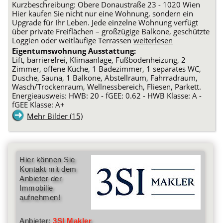
Kurzbeschreibung: Obere Donaustraße 23 - 1020 Wien
Hier kaufen Sie nicht nur eine Wohnung, sondern ein
Upgrade für Ihr Leben. Jede einzelne Wohnung verfügt
über private Freiflächen – großzügige Balkone, geschützte
Loggien oder weitläufige Terrassen
weiterlesen
Eigentumswohnung Ausstattung:
Lift, barrierefrei, Klimaanlage, Fußbodenheizung, 2
Zimmer, offene Küche, 1 Badezimmer, 1 separates WC,
Dusche, Sauna, 1 Balkone, Abstellraum, Fahrradraum,
Wasch/Trockenraum, Wellnessbereich, Fliesen, Parkett.
Energieausweis: HWB: 20 - fGEE: 0.62 - HWB Klasse: A -
fGEE Klasse: A+
Mehr Bilder (15)
Hier können Sie
Kontakt mit dem
Anbieter der
Immobilie
aufnehmen!
Anbieter:
3SI Makler