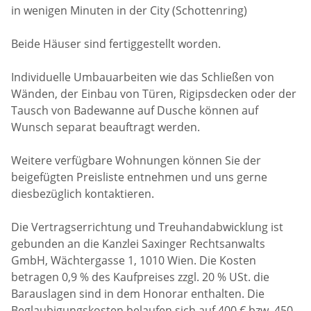
in wenigen Minuten in der City (Schottenring)
Beide Häuser sind fertiggestellt worden.
Individuelle Umbauarbeiten wie das Schließen von
Wänden, der Einbau von Türen, Rigipsdecken oder der
Tausch von Badewanne auf Dusche können auf
Wunsch separat beauftragt werden.
Weitere verfügbare Wohnungen können Sie der
beigefügten Preisliste entnehmen und uns gerne
diesbezüglich kontaktieren.
Die Vertragserrichtung und Treuhandabwicklung ist
gebunden an die Kanzlei Saxinger Rechtsanwalts
GmbH, Wächtergasse 1, 1010 Wien. Die Kosten
betragen 0,9 % des Kaufpreises zzgl. 20 % USt. die
Barauslagen sind in dem Honorar enthalten. Die
Beglaubigungskosten belaufen sich auf 400 € bzw. 450