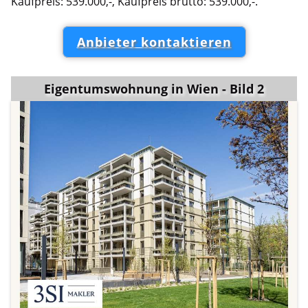
Kaufpreis: 539.000,-, Kaufpreis brutto: 539.000,-.
Anbieter kontaktieren
Eigentumswohnung in Wien - Bild 2