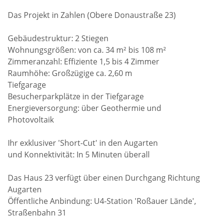
Das Projekt in Zahlen (Obere Donaustraße 23)
Gebäudestruktur: 2 Stiegen
Wohnungsgrößen: von ca. 34 m² bis 108 m²
Zimmeranzahl: Effiziente 1,5 bis 4 Zimmer
Raumhöhe: Großzügige ca. 2,60 m
Tiefgarage
Besucherparkplätze in der Tiefgarage
Energieversorgung: über Geothermie und
Photovoltaik
Ihr exklusiver 'Short-Cut' in den Augarten
und Konnektivität: In 5 Minuten überall
Das Haus 23 verfügt über einen Durchgang Richtung
Augarten
Öffentliche Anbindung: U4-Station 'Roßauer Lände',
Straßenbahn 31