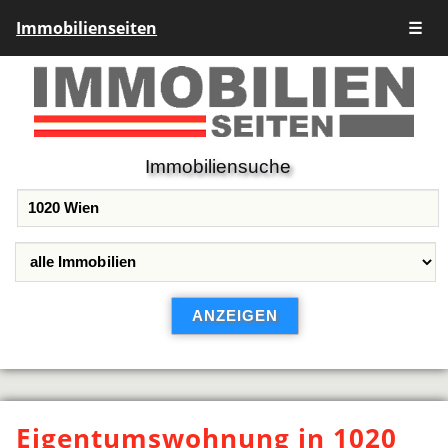
Immobilienseiten
☰
Immobiliensuche
Eigentumswohnung in 1020