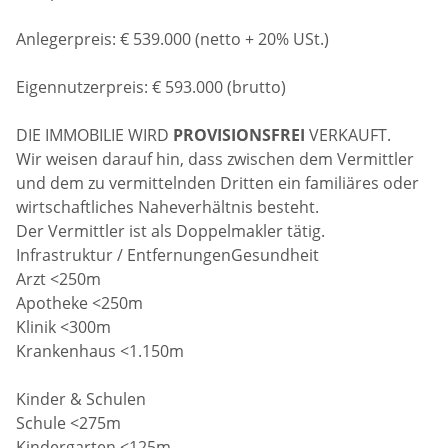
Anlegerpreis: € 539.000 (netto + 20% USt.)
Eigennutzerpreis: € 593.000 (brutto)
DIE IMMOBILIE WIRD
PROVISIONSFREI
VERKAUFT.
Wir weisen darauf hin, dass zwischen dem Vermittler
und dem zu vermittelnden Dritten ein familiäres oder
wirtschaftliches Naheverhältnis besteht.
Der Vermittler ist als Doppelmakler tätig.
Infrastruktur / EntfernungenGesundheit
Arzt <250m
Apotheke <250m
Klinik <300m
Krankenhaus <1.150m
Kinder & Schulen
Schule <275m
Kindergarten <125m