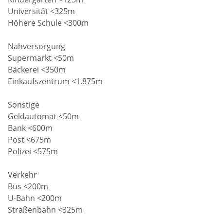
Universität <325m
Höhere Schule <300m
Nahversorgung
Supermarkt <50m
Bäckerei <350m
Einkaufszentrum <1.875m
Sonstige
Geldautomat <50m
Bank <600m
Post <675m
Polizei <575m
Verkehr
Bus <200m
U-Bahn <200m
Straßenbahn <325m