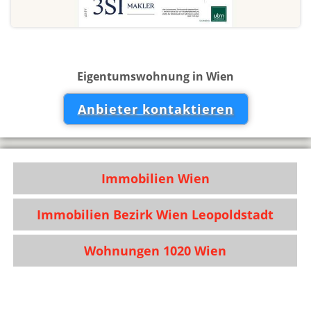
Eigentumswohnung in Wien
Anbieter kontaktieren
Immobilien Wien
Immobilien Bezirk Wien Leopoldstadt
Wohnungen 1020 Wien