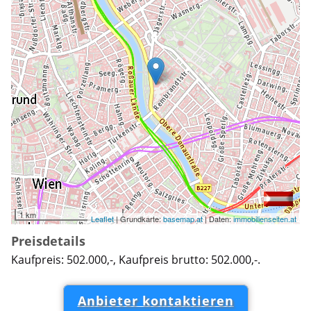
1 km
Leaflet
| Grundkarte:
basemap.at
| Daten:
immobilienseiten.at
Preisdetails
Kaufpreis: 502.000,-, Kaufpreis brutto: 502.000,-.
Anbieter kontaktieren