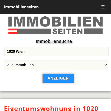
Immobilienseiten
☰
Immobiliensuche
Eigentumswohnung in 1020