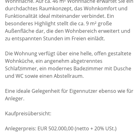
Wohnfläche. Auf ca. 46 m² Wohnfläche erwartet Sie ein
durchdachtes Raumkonzept, das Wohnkomfort und
Funktionalität ideal miteinander verbindet. Ein
besonderes Highlight stellt die ca. 9 m² große
Außenfläche dar, die den Wohnbereich erweitert und
zu entspannten Stunden im Freien einlädt.
Die Wohnung verfügt über eine helle, offen gestaltete
Wohnküche, ein angenehm abgetrenntes
Schlafzimmer, ein modernes Badezimmer mit Dusche
und WC sowie einen Abstellraum.
Eine ideale Gelegenheit für Eigennutzer ebenso wie für
Anleger.
Kaufpreisübersicht:
Anlegerpreis: EUR 502.000,00 (netto + 20% USt.)