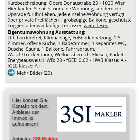
Kurzbeschreibung: Obere Donaustraße 23 - 1020 Wien
Hier kaufen Sie nicht nur eine Wohnung, sondern ein
Upgrade für Ihr Leben. Jede einzelne Wohnung verfügt
über private Freiflächen – großzügige Balkone, geschützte
Loggien oder weitläufige Terrassen
weiterlesen
Eigentumswohnung Ausstattung:
Lift, barrierefrei, Klimaanlage, Fußbodenheizung, 1,5
Zimmer, offene Küche, 1 Badezimmer, 1 separates WC,
Dusche, Sauna, 1 Balkone, Fahrradraum,
Wasch/Trockenraum, Wellnessbereich, Fliesen, Parkett.
Energieausweis: HWB: 20 - fGEE: 0.62 - HWB Klasse: A -
fGEE Klasse: A+
Mehr Bilder (23)
Hier können Sie
Kontakt mit dem
Anbieter der
Immobilie
aufnehmen!
Anbieter:
3SI Makler