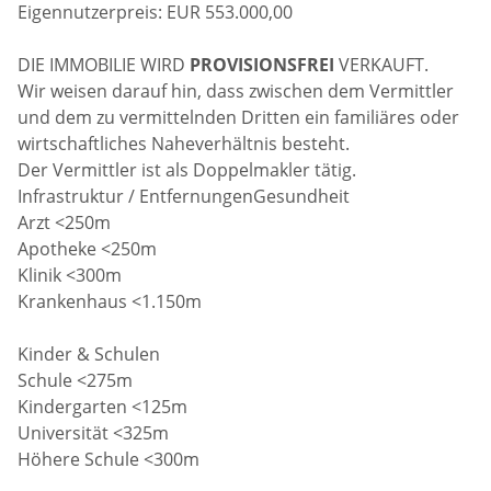
Eigennutzerpreis: EUR 553.000,00
DIE IMMOBILIE WIRD
PROVISIONSFREI
VERKAUFT.
Wir weisen darauf hin, dass zwischen dem Vermittler
und dem zu vermittelnden Dritten ein familiäres oder
wirtschaftliches Naheverhältnis besteht.
Der Vermittler ist als Doppelmakler tätig.
Infrastruktur / EntfernungenGesundheit
Arzt <250m
Apotheke <250m
Klinik <300m
Krankenhaus <1.150m
Kinder & Schulen
Schule <275m
Kindergarten <125m
Universität <325m
Höhere Schule <300m