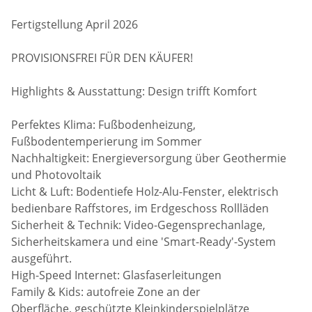
Fertigstellung April 2026
PROVISIONSFREI FÜR DEN KÄUFER!
Highlights & Ausstattung: Design trifft Komfort
Perfektes Klima: Fußbodenheizung,
Fußbodentemperierung im Sommer
Nachhaltigkeit: Energieversorgung über Geothermie
und Photovoltaik
Licht & Luft: Bodentiefe Holz-Alu-Fenster, elektrisch
bedienbare Raffstores, im Erdgeschoss Rollläden
Sicherheit & Technik: Video-Gegensprechanlage,
Sicherheitskamera und eine 'Smart-Ready'-System
ausgeführt.
High-Speed Internet: Glasfaserleitungen
Family & Kids: autofreie Zone an der
Oberfläche, geschützte Kleinkinderspielplätze