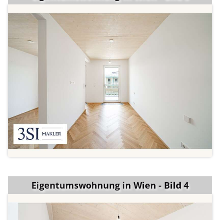
Eigentumswohnung in Wien - Bild 4