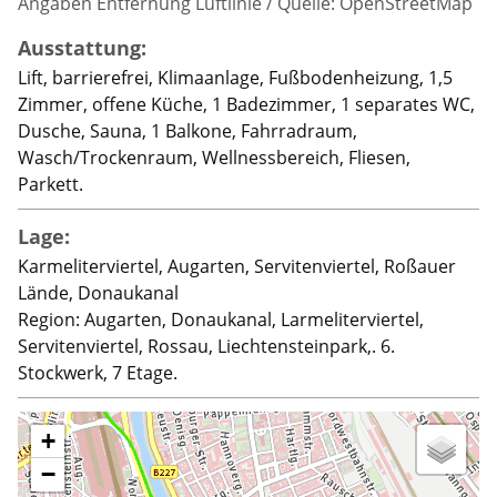
Angaben Entfernung Luftlinie / Quelle: OpenStreetMap
Ausstattung:
Lift, barrierefrei, Klimaanlage, Fußbodenheizung, 1,5
Zimmer, offene Küche, 1 Badezimmer, 1 separates WC,
Dusche, Sauna, 1 Balkone, Fahrradraum,
Wasch/Trockenraum, Wellnessbereich, Fliesen,
Parkett.
Lage:
Karmeliterviertel, Augarten, Servitenviertel, Roßauer
Lände, Donaukanal
Region: Augarten, Donaukanal, Larmeliterviertel,
Servitenviertel, Rossau, Liechtensteinpark,. 6.
Stockwerk, 7 Etage.
+
−