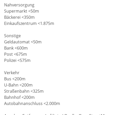
Nahversorgung
Supermarkt <50m
Bäckerei <350m
Einkaufszentrum <1.875m
Sonstige
Geldautomat <50m
Bank <600m
Post <675m
Polizei <575m
Verkehr
Bus <200m
U-Bahn <200m
Straßenbahn <325m
Bahnhof <200m
Autobahnanschluss <2.000m