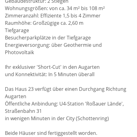
Gebäudestruktur: 2 Stiegen
Wohnungsgrößen: von ca. 34 m² bis 108 m²
Zimmeranzahl: Effiziente 1,5 bis 4 Zimmer
Raumhöhe: Großzügige ca. 2,60 m
Tiefgarage
Besucherparkplätze in der Tiefgarage
Energieversorgung: über Geothermie und
Photovoltaik
Ihr exklusiver 'Short-Cut' in den Augarten
und Konnektivität: In 5 Minuten überall
Das Haus 23 verfügt über einen Durchgang Richtung
Augarten
Öffentliche Anbindung: U4-Station 'Roßauer Lände',
Straßenbahn 31
in wenigen Minuten in der City (Schottenring)
Beide Häuser sind fertiggestellt worden.