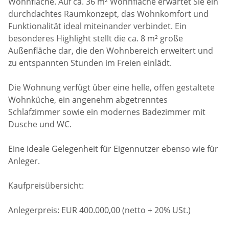
Wohnfläche. Auf ca. 36 m² Wohnfläche erwartet Sie ein
durchdachtes Raumkonzept, das Wohnkomfort und
Funktionalität ideal miteinander verbindet. Ein
besonderes Highlight stellt die ca. 8 m² große
Außenfläche dar, die den Wohnbereich erweitert und
zu entspannten Stunden im Freien einlädt.
Die Wohnung verfügt über eine helle, offen gestaltete
Wohnküche, ein angenehm abgetrenntes
Schlafzimmer sowie ein modernes Badezimmer mit
Dusche und WC.
Eine ideale Gelegenheit für Eigennutzer ebenso wie für
Anleger.
Kaufpreisübersicht:
Anlegerpreis: EUR 400.000,00 (netto + 20% USt.)