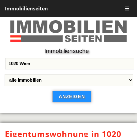
Immobilienseiten
☰
Immobiliensuche
Eigentumswohnung in 1020