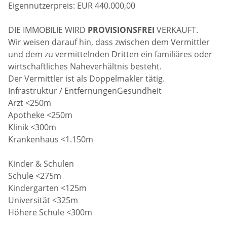
Eigennutzerpreis: EUR 440.000,00
DIE IMMOBILIE WIRD
PROVISIONSFREI
VERKAUFT.
Wir weisen darauf hin, dass zwischen dem Vermittler
und dem zu vermittelnden Dritten ein familiäres oder
wirtschaftliches Naheverhältnis besteht.
Der Vermittler ist als Doppelmakler tätig.
Infrastruktur / EntfernungenGesundheit
Arzt <250m
Apotheke <250m
Klinik <300m
Krankenhaus <1.150m
Kinder & Schulen
Schule <275m
Kindergarten <125m
Universität <325m
Höhere Schule <300m