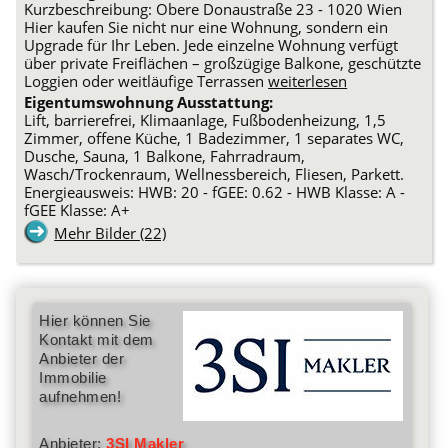
Kurzbeschreibung: Obere Donaustraße 23 - 1020 Wien
Hier kaufen Sie nicht nur eine Wohnung, sondern ein
Upgrade für Ihr Leben. Jede einzelne Wohnung verfügt
über private Freiflächen – großzügige Balkone, geschützte
Loggien oder weitläufige Terrassen
weiterlesen
Eigentumswohnung Ausstattung:
Lift, barrierefrei, Klimaanlage, Fußbodenheizung, 1,5
Zimmer, offene Küche, 1 Badezimmer, 1 separates WC,
Dusche, Sauna, 1 Balkone, Fahrradraum,
Wasch/Trockenraum, Wellnessbereich, Fliesen, Parkett.
Energieausweis: HWB: 20 - fGEE: 0.62 - HWB Klasse: A -
fGEE Klasse: A+
Mehr Bilder (22)
Hier können Sie
Kontakt mit dem
Anbieter der
Immobilie
aufnehmen!
Anbieter:
3SI Makler