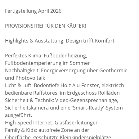
Fertigstellung April 2026
PROVISIONSFREI FÜR DEN KÄUFER!
Highlights & Ausstattung: Design trifft Komfort
Perfektes Klima: Fußbodenheizung,
Fußbodentemperierung im Sommer
Nachhaltigkeit: Energieversorgung über Geothermie
und Photovoltaik
Licht & Luft: Bodentiefe Holz-Alu-Fenster, elektrisch
bedienbare Raffstores, im Erdgeschoss Rollläden
Sicherheit & Technik: Video-Gegensprechanlage,
Sicherheitskamera und eine 'Smart-Ready'-System
ausgeführt.
High-Speed Internet: Glasfaserleitungen
Family & Kids: autofreie Zone an der
Oberfläche, geschützte Kleinkinderspielplätze