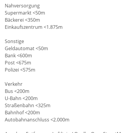
Nahversorgung
Supermarkt <50m
Bäckerei <350m
Einkaufszentrum <1.875m
Sonstige
Geldautomat <50m
Bank <600m
Post <675m
Polizei <575m
Verkehr
Bus <200m
U-Bahn <200m
Straßenbahn <325m
Bahnhof <200m
Autobahnanschluss <2.000m