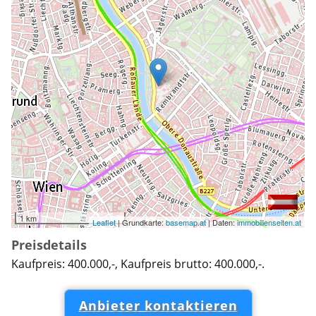
1 km
Leaflet
| Grundkarte:
basemap.at
| Daten:
immobilienseiten.at
Preisdetails
Kaufpreis: 400.000,-, Kaufpreis brutto: 400.000,-.
Anbieter kontaktieren