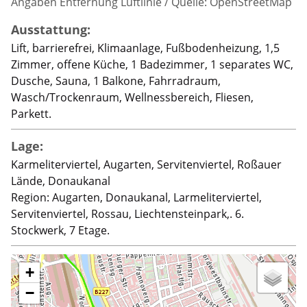
Angaben Entfernung Luftlinie / Quelle: OpenStreetMap
Ausstattung:
Lift, barrierefrei, Klimaanlage, Fußbodenheizung, 1,5
Zimmer, offene Küche, 1 Badezimmer, 1 separates WC,
Dusche, Sauna, 1 Balkone, Fahrradraum,
Wasch/Trockenraum, Wellnessbereich, Fliesen,
Parkett.
Lage:
Karmeliterviertel, Augarten, Servitenviertel, Roßauer
Lände, Donaukanal
Region: Augarten, Donaukanal, Larmeliterviertel,
Servitenviertel, Rossau, Liechtensteinpark,. 6.
Stockwerk, 7 Etage.
+
−