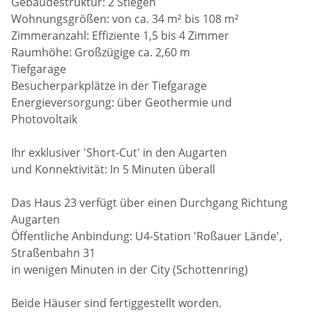
Gebäudestruktur: 2 Stiegen
Wohnungsgrößen: von ca. 34 m² bis 108 m²
Zimmeranzahl: Effiziente 1,5 bis 4 Zimmer
Raumhöhe: Großzügige ca. 2,60 m
Tiefgarage
Besucherparkplätze in der Tiefgarage
Energieversorgung: über Geothermie und
Photovoltaik
Ihr exklusiver 'Short-Cut' in den Augarten
und Konnektivität: In 5 Minuten überall
Das Haus 23 verfügt über einen Durchgang Richtung
Augarten
Öffentliche Anbindung: U4-Station 'Roßauer Lände',
Straßenbahn 31
in wenigen Minuten in der City (Schottenring)
Beide Häuser sind fertiggestellt worden.