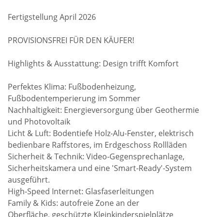
Fertigstellung April 2026
PROVISIONSFREI FÜR DEN KÄUFER!
Highlights & Ausstattung: Design trifft Komfort
Perfektes Klima: Fußbodenheizung,
Fußbodentemperierung im Sommer
Nachhaltigkeit: Energieversorgung über Geothermie
und Photovoltaik
Licht & Luft: Bodentiefe Holz-Alu-Fenster, elektrisch
bedienbare Raffstores, im Erdgeschoss Rollläden
Sicherheit & Technik: Video-Gegensprechanlage,
Sicherheitskamera und eine 'Smart-Ready'-System
ausgeführt.
High-Speed Internet: Glasfaserleitungen
Family & Kids: autofreie Zone an der
Oberfläche, geschützte Kleinkinderspielplätze