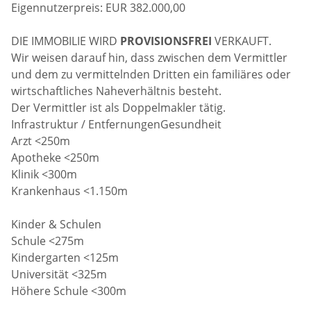
Eigennutzerpreis: EUR 382.000,00
DIE IMMOBILIE WIRD
PROVISIONSFREI
VERKAUFT.
Wir weisen darauf hin, dass zwischen dem Vermittler
und dem zu vermittelnden Dritten ein familiäres oder
wirtschaftliches Naheverhältnis besteht.
Der Vermittler ist als Doppelmakler tätig.
Infrastruktur / EntfernungenGesundheit
Arzt <250m
Apotheke <250m
Klinik <300m
Krankenhaus <1.150m
Kinder & Schulen
Schule <275m
Kindergarten <125m
Universität <325m
Höhere Schule <300m