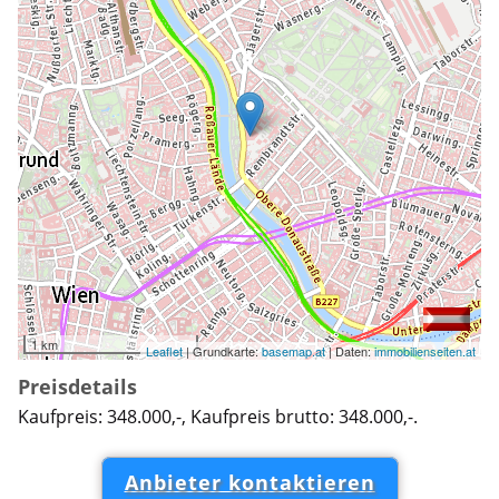
1 km
Leaflet
| Grundkarte:
basemap.at
| Daten:
immobilienseiten.at
Preisdetails
Kaufpreis: 348.000,-, Kaufpreis brutto: 348.000,-.
Anbieter kontaktieren