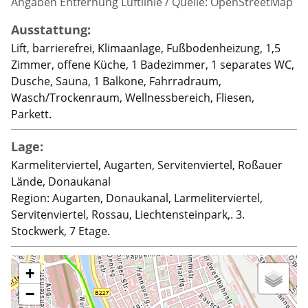
Angaben Entfernung Luftlinie / Quelle: OpenStreetMap
Ausstattung:
Lift, barrierefrei, Klimaanlage, Fußbodenheizung, 1,5
Zimmer, offene Küche, 1 Badezimmer, 1 separates WC,
Dusche, Sauna, 1 Balkone, Fahrradraum,
Wasch/Trockenraum, Wellnessbereich, Fliesen,
Parkett.
Lage:
Karmeliterviertel, Augarten, Servitenviertel, Roßauer
Lände, Donaukanal
Region: Augarten, Donaukanal, Larmeliterviertel,
Servitenviertel, Rossau, Liechtensteinpark,. 3.
Stockwerk, 7 Etage.
+
−