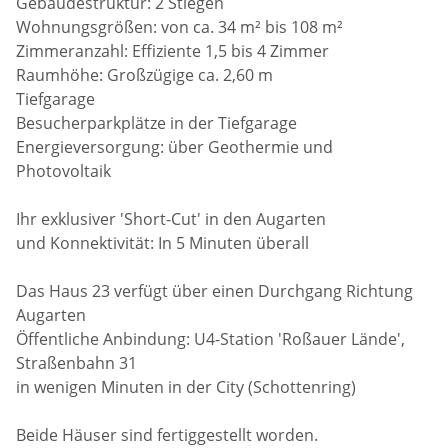
Gebäudestruktur: 2 Stiegen
Wohnungsgrößen: von ca. 34 m² bis 108 m²
Zimmeranzahl: Effiziente 1,5 bis 4 Zimmer
Raumhöhe: Großzügige ca. 2,60 m
Tiefgarage
Besucherparkplätze in der Tiefgarage
Energieversorgung: über Geothermie und
Photovoltaik
Ihr exklusiver 'Short-Cut' in den Augarten
und Konnektivität: In 5 Minuten überall
Das Haus 23 verfügt über einen Durchgang Richtung
Augarten
Öffentliche Anbindung: U4-Station 'Roßauer Lände',
Straßenbahn 31
in wenigen Minuten in der City (Schottenring)
Beide Häuser sind fertiggestellt worden.