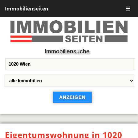
Immobilienseiten
☰
Immobiliensuche
Eigentumswohnung in 1020