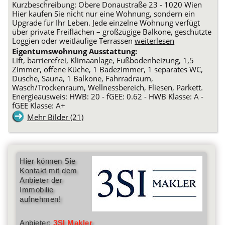
Kurzbeschreibung: Obere Donaustraße 23 - 1020 Wien
Hier kaufen Sie nicht nur eine Wohnung, sondern ein
Upgrade für Ihr Leben. Jede einzelne Wohnung verfügt
über private Freiflächen – großzügige Balkone, geschützte
Loggien oder weitläufige Terrassen
weiterlesen
Eigentumswohnung Ausstattung:
Lift, barrierefrei, Klimaanlage, Fußbodenheizung, 1,5
Zimmer, offene Küche, 1 Badezimmer, 1 separates WC,
Dusche, Sauna, 1 Balkone, Fahrradraum,
Wasch/Trockenraum, Wellnessbereich, Fliesen, Parkett.
Energieausweis: HWB: 20 - fGEE: 0.62 - HWB Klasse: A -
fGEE Klasse: A+
Mehr Bilder (21)
Hier können Sie
Kontakt mit dem
Anbieter der
Immobilie
aufnehmen!
Anbieter:
3SI Makler