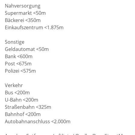
Nahversorgung
Supermarkt <50m
Bäckerei <350m
Einkaufszentrum <1.875m
Sonstige
Geldautomat <50m
Bank <600m
Post <675m
Polizei <575m
Verkehr
Bus <200m
U-Bahn <200m
Straßenbahn <325m
Bahnhof <200m
Autobahnanschluss <2.000m