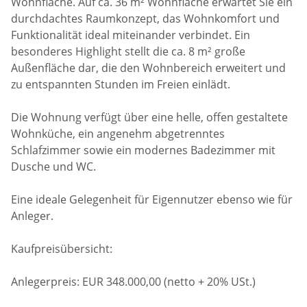
Wohnfläche. Auf ca. 36 m² Wohnfläche erwartet Sie ein
durchdachtes Raumkonzept, das Wohnkomfort und
Funktionalität ideal miteinander verbindet. Ein
besonderes Highlight stellt die ca. 8 m² große
Außenfläche dar, die den Wohnbereich erweitert und
zu entspannten Stunden im Freien einlädt.
Die Wohnung verfügt über eine helle, offen gestaltete
Wohnküche, ein angenehm abgetrenntes
Schlafzimmer sowie ein modernes Badezimmer mit
Dusche und WC.
Eine ideale Gelegenheit für Eigennutzer ebenso wie für
Anleger.
Kaufpreisübersicht:
Anlegerpreis: EUR 348.000,00 (netto + 20% USt.)