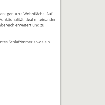
ient genutzte Wohnfläche. Auf
nktionalität ideal miteinander
nbereich erweitert und zu
ntes Schlafzimmer sowie ein