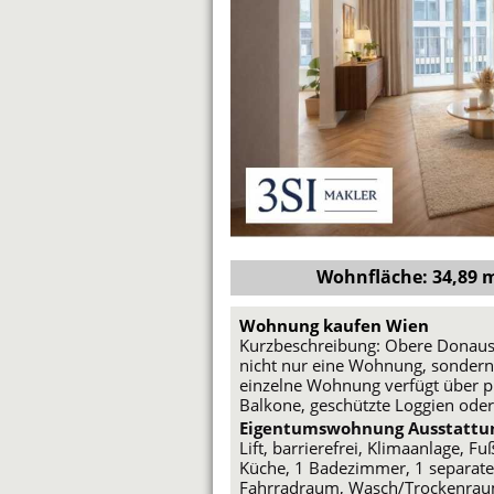
Wohnfläche: 34,89 m²
Wohnung kaufen Wien
Kurzbeschreibung: Obere Donaust
nicht nur eine Wohnung, sondern 
einzelne Wohnung verfügt über pr
Balkone, geschützte Loggien oder
Eigentumswohnung Ausstattu
Lift, barrierefrei, Klimaanlage, 
Küche, 1 Badezimmer, 1 separate
Fahrradraum, Wasch/Trockenraum,