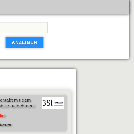
ontakt mit dem
bilie aufnehmen!
ler
nbauer