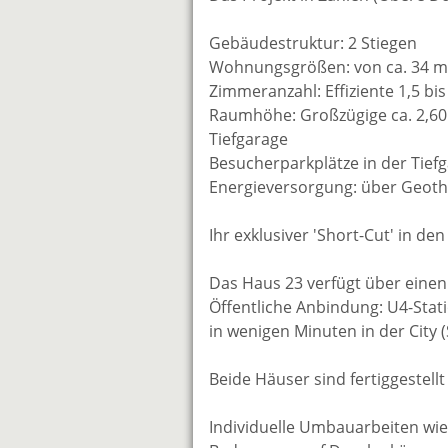
Gebäudestruktur: 2 Stiegen
Wohnungsgrößen: von ca. 34 m²
Zimmeranzahl: Effiziente 1,5 bi
Raumhöhe: Großzügige ca. 2,6
Tiefgarage
Besucherparkplätze in der Tief
Energieversorgung: über Geot
Ihr exklusiver 'Short-Cut' in de
Das Haus 23 verfügt über eine
Öffentliche Anbindung: U4-Stat
in wenigen Minuten in der City 
Beide Häuser sind fertiggestell
Individuelle Umbauarbeiten wi