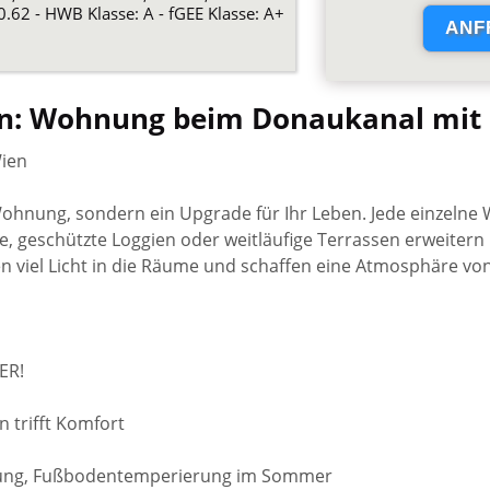
0.62 - HWB Klasse: A - fGEE Klasse: A+
n: Wohnung beim Donaukanal mit 
Wien
 Wohnung, sondern ein Upgrade für Ihr Leben. Jede einzelne
ne, geschützte Loggien oder weitläufige Terrassen erweitern
en viel Licht in die Räume und schaffen eine Atmosphäre v
ER!
n trifft Komfort
izung, Fußbodentemperierung im Sommer