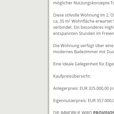
möglicher Nutzungskonzepte.Top
Diese stilvolle Wohnung im 2. 
ca. 35 m² Wohnfläche erwartet
verbindet. Ein besonderes Highl
entspannten Stunden im Freien 
Die Wohnung verfügt über eine
modernes Badezimmer mit Dus
Eine ideale Gelegenheit für Eig
Kaufpreisübersicht:
Anlegerpreis: EUR 325.000,00 (n
Eigennutzerpreis: EUR 357.000,
DIE IMMOBILIE WIRD
PROVISIO