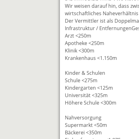
Wir weisen darauf hin, dass zw
wirtschaftliches Naheverhältnis
Der Vermittler ist als Doppelmak
Infrastruktur / EntfernungenG
Arzt <250m
Apotheke <250m
Klinik <300m
Krankenhaus <1.150m
Kinder & Schulen
Schule <275m
Kindergarten <125m
Universität <325m
Höhere Schule <300m
Nahversorgung
Supermarkt <50m
Bäckerei <350m