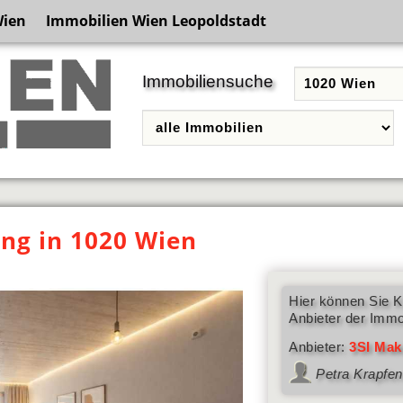
Wien
Immobilien Wien Leopoldstadt
Immobiliensuche
g in 1020 Wien
Hier können Sie K
Anbieter der Immo
Anbieter:
3SI Mak
Petra Krapfe