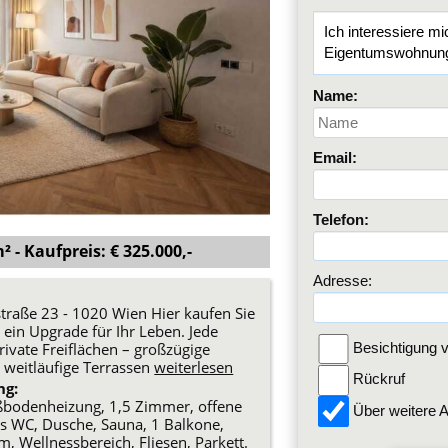
Name:
Email:
Telefon:
 - Kaufpreis: € 325.000,-
Adresse:
raße 23 - 1020 Wien Hier kaufen Sie
ein Upgrade für Ihr Leben. Jede
ivate Freiflächen – großzügige
Besichtigung v
 weitläufige Terrassen
weiterlesen
Rückruf
ng:
Fußbodenheizung, 1,5 Zimmer, offene
Über weitere A
s WC, Dusche, Sauna, 1 Balkone,
 Wellnessbereich, Fliesen, Parkett.