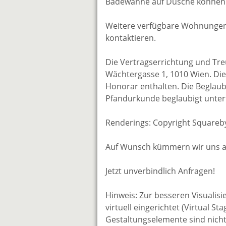
Badewanne auf Dusche können 
Weitere verfügbare Wohnungen 
kontaktieren.
Die Vertragserrichtung und Tr
Wächtergasse 1, 1010 Wien. Die 
Honorar enthalten. Die Beglaubi
Pfandurkunde beglaubigt unterf
Renderings: Copyright Squareb
Auf Wunsch kümmern wir uns auc
Jetzt unverbindlich Anfragen!
Hinweis: Zur besseren Visualisie
virtuell eingerichtet (Virtual S
Gestaltungselemente sind nicht