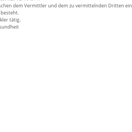
ischen dem Vermittler und dem zu vermittelnden Dritten ein
 besteht.
ler tätig.
esundheit