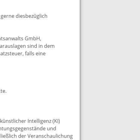
gerne diesbezüglich
chtsanwalts GmbH,
Barauslagen sind in dem
tzsteuer, falls eine
te.
nstlicher Intelligenz (KI)
nrichtungsgegenstände und
ließlich der Veranschaulichung