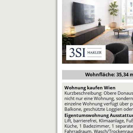
Wohnfläche: 35,34 m²
Wohnung kaufen Wien
Kurzbeschreibung: Obere Donaust
nicht nur eine Wohnung, sondern 
einzelne Wohnung verfügt über pr
Balkone, geschützte Loggien oder
Eigentumswohnung Ausstattu
Lift, barrierefrei, Klimaanlage, 
Küche, 1 Badezimmer, 1 separate
Fahrradraum, Wasch/Trockenraum,