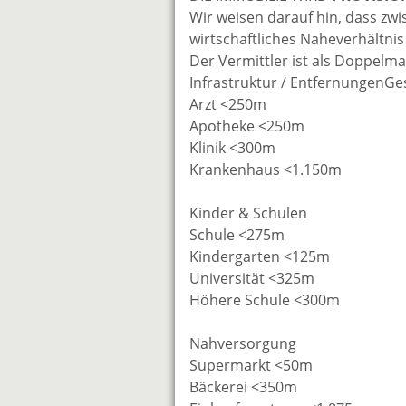
Wir weisen darauf hin, dass zw
wirtschaftliches Naheverhältnis
Der Vermittler ist als Doppelmak
Infrastruktur / EntfernungenG
Arzt <250m
Apotheke <250m
Klinik <300m
Krankenhaus <1.150m
Kinder & Schulen
Schule <275m
Kindergarten <125m
Universität <325m
Höhere Schule <300m
Nahversorgung
Supermarkt <50m
Bäckerei <350m