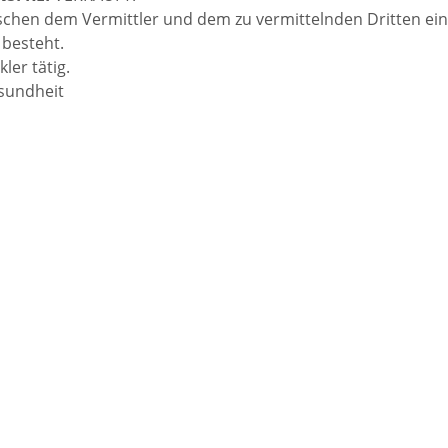
ischen dem Vermittler und dem zu vermittelnden Dritten ein
 besteht.
ler tätig.
esundheit