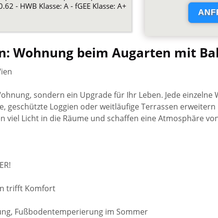
0.62 - HWB Klasse: A - fGEE Klasse: A+
: Wohnung beim Augarten mit Ba
Wien
 Wohnung, sondern ein Upgrade für Ihr Leben. Jede einzelne
ne, geschützte Loggien oder weitläufige Terrassen erweitern
en viel Licht in die Räume und schaffen eine Atmosphäre v
ER!
n trifft Komfort
izung, Fußbodentemperierung im Sommer