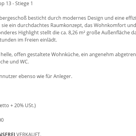
 13 - Stiege 1
Obergeschoß besticht durch modernes Design und eine effiz
t sie ein durchdachtes Raumkonzept, das Wohnkomfort und F
nderes Highlight stellt die ca. 8,26 m² große Außenfläche 
tunden im Freien einlädt.
 helle, offen gestaltete Wohnküche, ein angenehm abgetren
che und WC.
ennutzer ebenso wie für Anleger.
etto + 20% USt.)
00
NSFREI
VERKAUFT.