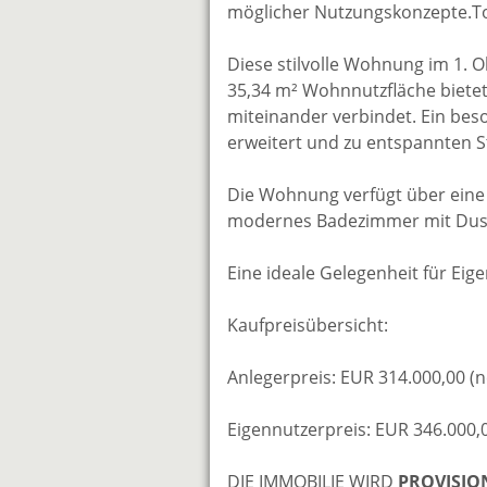
möglicher Nutzungskonzepte.Top
Diese stilvolle Wohnung im 1. 
35,34 m² Wohnnutzfläche biete
miteinander verbindet. Ein beso
erweitert und zu entspannten S
Die Wohnung verfügt über eine
modernes Badezimmer mit Dus
Eine ideale Gelegenheit für Eig
Kaufpreisübersicht:
Anlegerpreis: EUR 314.000,00 (n
Eigennutzerpreis: EUR 346.000,
DIE IMMOBILIE WIRD
PROVISIO