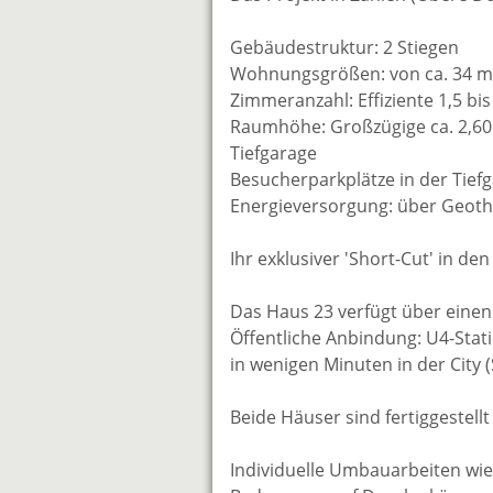
Gebäudestruktur: 2 Stiegen
Wohnungsgrößen: von ca. 34 m²
Zimmeranzahl: Effiziente 1,5 bi
Raumhöhe: Großzügige ca. 2,6
Tiefgarage
Besucherparkplätze in der Tief
Energieversorgung: über Geot
Ihr exklusiver 'Short-Cut' in de
Das Haus 23 verfügt über eine
Öffentliche Anbindung: U4-Stat
in wenigen Minuten in der City 
Beide Häuser sind fertiggestell
Individuelle Umbauarbeiten wi