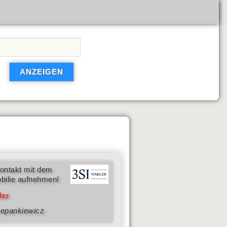
ontakt mit dem
bilie aufnehmen!
ler
zepankiewicz