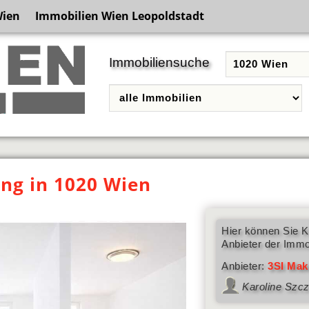
Wien
Immobilien Wien Leopoldstadt
Immobiliensuche
g in 1020 Wien
Hier können Sie K
Anbieter der Immo
Anbieter:
3SI Mak
Karoline Szc