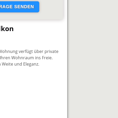
lkon
 Wohnung verfügt über private
 Ihren Wohnraum ins Freie.
on Weite und Eleganz.