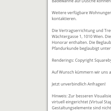
Badewanne auf Dusche können 
Weitere verfügbare Wohnungen 
kontaktieren.
Die Vertragserrichtung und Tr
Wächtergasse 1, 1010 Wien. Die 
Honorar enthalten. Die Beglaubi
Pfandurkunde beglaubigt unterf
Renderings: Copyright Squareb
Auf Wunsch kümmern wir uns auc
Jetzt unverbindlich Anfragen!
Hinweis: Zur besseren Visualisie
virtuell eingerichtet (Virtual S
Gestaltungselemente sind nicht