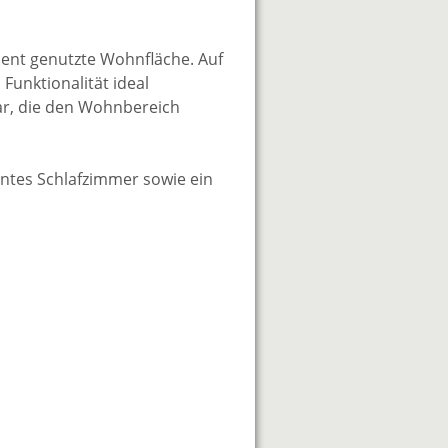
ient genutzte Wohnfläche. Auf
unktionalität ideal
dar, die den Wohnbereich
ntes Schlafzimmer sowie ein