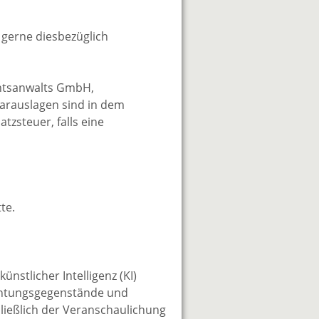
gerne diesbezüglich
chtsanwalts GmbH,
Barauslagen sind in dem
tzsteuer, falls eine
te.
nstlicher Intelligenz (KI)
nrichtungsgegenstände und
ließlich der Veranschaulichung