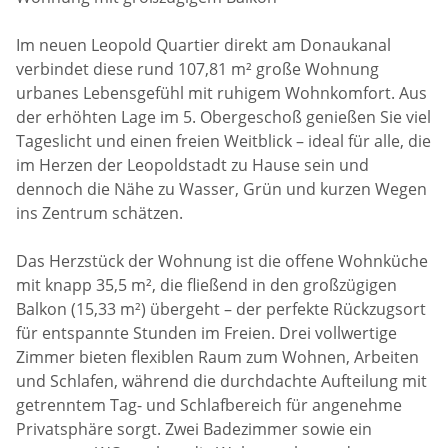
Im neuen Leopold Quartier direkt am Donaukanal
verbindet diese rund 107,81 m² große Wohnung
urbanes Lebensgefühl mit ruhigem Wohnkomfort. Aus
der erhöhten Lage im 5. Obergeschoß genießen Sie viel
Tageslicht und einen freien Weitblick – ideal für alle, die
im Herzen der Leopoldstadt zu Hause sein und
dennoch die Nähe zu Wasser, Grün und kurzen Wegen
ins Zentrum schätzen.
Das Herzstück der Wohnung ist die offene Wohnküche
mit knapp 35,5 m², die fließend in den großzügigen
Balkon (15,33 m²) übergeht – der perfekte Rückzugsort
für entspannte Stunden im Freien. Drei vollwertige
Zimmer bieten flexiblen Raum zum Wohnen, Arbeiten
und Schlafen, während die durchdachte Aufteilung mit
getrenntem Tag- und Schlafbereich für angenehme
Privatsphäre sorgt. Zwei Badezimmer sowie ein