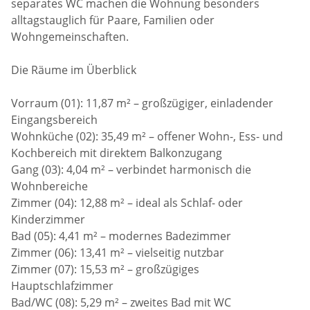
separates WC machen die Wohnung besonders
alltagstauglich für Paare, Familien oder
Wohngemeinschaften.
Die Räume im Überblick
Vorraum (01): 11,87 m² – großzügiger, einladender
Eingangsbereich
Wohnküche (02): 35,49 m² – offener Wohn-, Ess- und
Kochbereich mit direktem Balkonzugang
Gang (03): 4,04 m² – verbindet harmonisch die
Wohnbereiche
Zimmer (04): 12,88 m² – ideal als Schlaf- oder
Kinderzimmer
Bad (05): 4,41 m² – modernes Badezimmer
Zimmer (06): 13,41 m² – vielseitig nutzbar
Zimmer (07): 15,53 m² – großzügiges
Hauptschlafzimmer
Bad/WC (08): 5,29 m² – zweites Bad mit WC