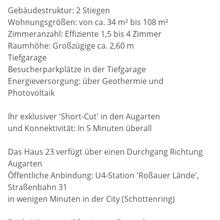
Gebäudestruktur: 2 Stiegen
Wohnungsgrößen: von ca. 34 m² bis 108 m²
Zimmeranzahl: Effiziente 1,5 bis 4 Zimmer
Raumhöhe: Großzügige ca. 2,60 m
Tiefgarage
Besucherparkplätze in der Tiefgarage
Energieversorgung: über Geothermie und
Photovoltaik
Ihr exklusiver 'Short-Cut' in den Augarten
und Konnektivität: In 5 Minuten überall
Das Haus 23 verfügt über einen Durchgang Richtung
Augarten
Öffentliche Anbindung: U4-Station 'Roßauer Lände',
Straßenbahn 31
in wenigen Minuten in der City (Schottenring)