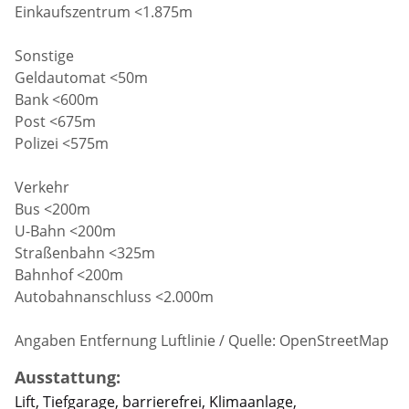
Einkaufszentrum <1.875m
Sonstige
Geldautomat <50m
Bank <600m
Post <675m
Polizei <575m
Verkehr
Bus <200m
U-Bahn <200m
Straßenbahn <325m
Bahnhof <200m
Autobahnanschluss <2.000m
Angaben Entfernung Luftlinie / Quelle: OpenStreetMap
Ausstattung:
Lift, Tiefgarage, barrierefrei, Klimaanlage,