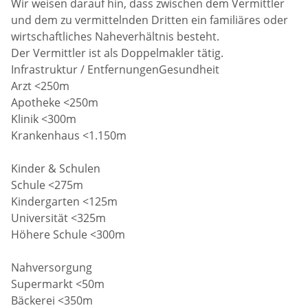
Wir weisen darauf hin, dass zwischen dem Vermittler
und dem zu vermittelnden Dritten ein familiäres oder
wirtschaftliches Naheverhältnis besteht.
Der Vermittler ist als Doppelmakler tätig.
Infrastruktur / EntfernungenGesundheit
Arzt <250m
Apotheke <250m
Klinik <300m
Krankenhaus <1.150m
Kinder & Schulen
Schule <275m
Kindergarten <125m
Universität <325m
Höhere Schule <300m
Nahversorgung
Supermarkt <50m
Bäckerei <350m