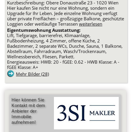
Kurzbeschreibung: Obere Donaustraße 23 - 1020 Wien
Hier kaufen Sie nicht nur eine Wohnung, sondern ein
Upgrade für Ihr Leben. Jede einzelne Wohnung verfügt
über private Freiflächen – großzügige Balkone, geschützte
Loggien oder weitläufige Terrassen
weiterlesen
Eigentumswohnung Ausstattung:
Lift, Tiefgarage, barrierefrei, Klimaanlage,
Fußbodenheizung, 4 Zimmer, offene Küche, 2
Badezimmer, 2 separate WCs, Dusche, Sauna, 1 Balkone,
Abstellraum, Fahrradraum, Wasch/Trockenraum,
Wellnessbereich, Fliesen, Parkett.
Energieausweis: HWB: 20 - fGEE: 0.62 - HWB Klasse: A -
fGEE Klasse: A+
Mehr Bilder (28)
Hier können Sie
Kontakt mit dem
Anbieter der
Immobilie
aufnehmen!