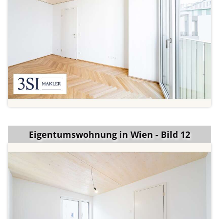
Eigentumswohnung in Wien - Bild 12