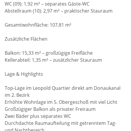
WC (09): 1,92 m² – separates Gäste-WC
Abstellraum (10): 2,97 m² – praktischer Stauraum
Gesamtwohnfläche: 107,81 m²
Zusätzliche Flächen
Balkon: 15,33 m² – großzügige Freifläche
Kellerabteil: 1,35 m² – zusätzlicher Stauraum
Lage & Highlights
Top-Lage im Leopold Quartier direkt am Donaukanal
im 2. Bezirk
Erhöhte Wohnlage im 5. Obergeschoß mit viel Licht
Großzügiger Balkon als privater Freiraum
Zwei Bäder plus separates WC
Durchdachte Raumaufteilung mit getrenntem Tag-
und Nachtbereich