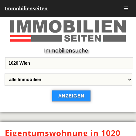
Immobilienseiten
☰
Immobiliensuche
Eigentumswohnung in 1020