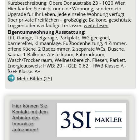
Kurzbeschreibung: Obere Donaustraße 23 - 1020 Wien
Hier kaufen Sie nicht nur eine Wohnung, sondern ein
Upgrade für Ihr Leben. Jede einzelne Wohnung verfügt
über private Freiflächen – großzügige Balkone, geschützte
Loggien oder weitläufige Terrassen
weiterlesen
Eigentumswohnung Ausstattung:
Lift, Garage, Tiefgarage, Parkplatz, WG geeignet,
barrierefrei, Klimaanlage, Fußbodenheizung, 4 Zimmer,
offene Küche, 2 Badezimmer, 2 separate WCs, Dusche,
Sauna, 1 Balkone, Abstellraum, Fahrradraum,
Wasch/Trockenraum, Wellnessbereich, Fliesen, Parkett.
Energieausweis: HWB: 20 - fGEE: 0.62 - HWB Klasse: A -
fGEE Klasse: A+
Mehr Bilder (25)
Hier können Sie
Kontakt mit dem
Anbieter der
Immobilie
aufnehmen!