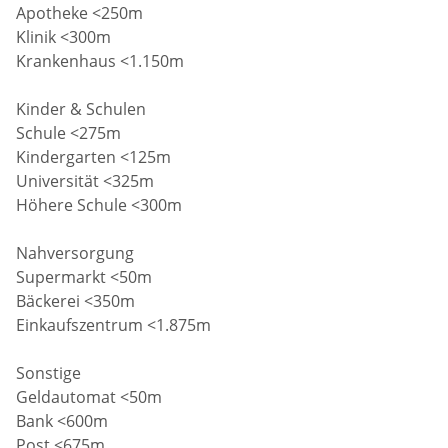
Apotheke <250m
Klinik <300m
Krankenhaus <1.150m
Kinder & Schulen
Schule <275m
Kindergarten <125m
Universität <325m
Höhere Schule <300m
Nahversorgung
Supermarkt <50m
Bäckerei <350m
Einkaufszentrum <1.875m
Sonstige
Geldautomat <50m
Bank <600m
Post <675m