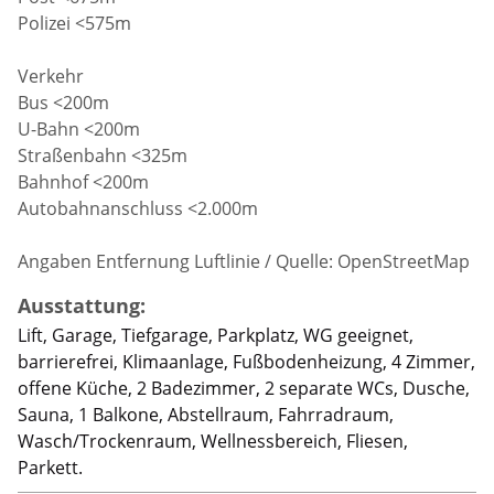
Polizei <575m
Verkehr
Bus <200m
U-Bahn <200m
Straßenbahn <325m
Bahnhof <200m
Autobahnanschluss <2.000m
Angaben Entfernung Luftlinie / Quelle: OpenStreetMap
Ausstattung:
Lift, Garage, Tiefgarage, Parkplatz, WG geeignet,
barrierefrei, Klimaanlage, Fußbodenheizung, 4 Zimmer,
offene Küche, 2 Badezimmer, 2 separate WCs, Dusche,
Sauna, 1 Balkone, Abstellraum, Fahrradraum,
Wasch/Trockenraum, Wellnessbereich, Fliesen,
Parkett.