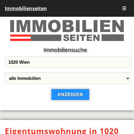
Immobilienseiten
☰
Immobiliensuche
Eigentumswohnung in 1020