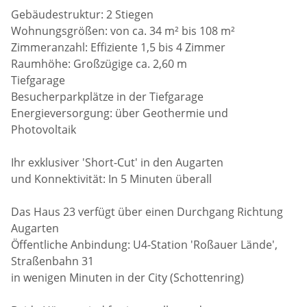
Gebäudestruktur: 2 Stiegen
Wohnungsgrößen: von ca. 34 m² bis 108 m²
Zimmeranzahl: Effiziente 1,5 bis 4 Zimmer
Raumhöhe: Großzügige ca. 2,60 m
Tiefgarage
Besucherparkplätze in der Tiefgarage
Energieversorgung: über Geothermie und
Photovoltaik
Ihr exklusiver 'Short-Cut' in den Augarten
und Konnektivität: In 5 Minuten überall
Das Haus 23 verfügt über einen Durchgang Richtung
Augarten
Öffentliche Anbindung: U4-Station 'Roßauer Lände',
Straßenbahn 31
in wenigen Minuten in der City (Schottenring)