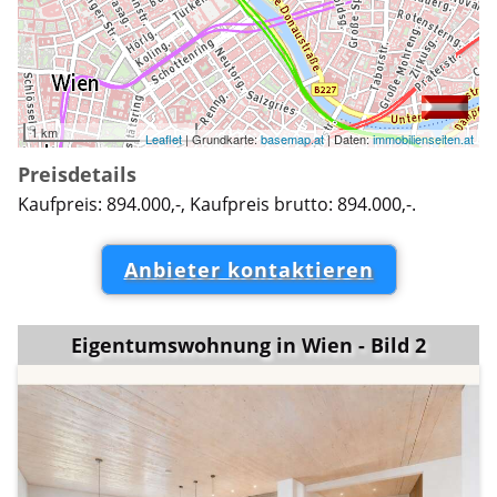
1 km
Leaflet
| Grundkarte:
basemap.at
| Daten:
immobilienseiten.at
Preisdetails
Kaufpreis: 894.000,-, Kaufpreis brutto: 894.000,-.
Anbieter kontaktieren
Eigentumswohnung in Wien - Bild 2