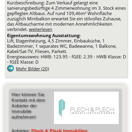
Kurzbeschreibung: Zum Verkauf gelangt eine
sanierungsbedürftige 4 Zimmerwohnung im 3. Stock eines
gepflegten Altbaus. Auf rund 109,46m² Wohnfläche
zuzüglich Minibalkon erwartet Sie ein stilvolles Zuhause,
das Altbaucharme mit modernen Annehmlichkeiten
verbindet.
weiterlesen
Eigentumswohnung Ausstattung:
Lift, Etagenheizung, 4,5 Zimmer, Einbauküche, 1
Badezimmer, 1 separates WC, Badewanne, 1 Balkone,
Kabel/Sat-TV, Fliesen, Parkett.
Energieausweis: HWB: 123.95 - fGEE: 2.39 - HWB Klasse: D
- fGEE Klasse: D
Mehr Bilder (20)
Hier können Sie
Kontakt mit dem
Anbieter der
Immobilie
aufnehmen!
Anbieter:
Plech & Plech Immobilien