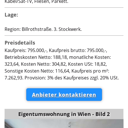
Kabel/Sat-TV, Fliesen, Parkett.
Lage:
Region: Billrothstraße. 3. Stockwerk.
Preisdetails
Kaufpreis: 795.000,-, Kaufpreis brutto: 795.000,-,
Betriebskosten Netto: 188,18, monatliche Kosten:
323,64, Kosten Netto: 304,82, Kosten USt: 18,82,
Sonstige Kosten Netto: 116,64, Kaufpreis pro m²:
7.262,93. Provision: 3% des Kaufpreises zzgl. 20% USt.
Anbieter kontaktieren
Eigentumswohnung in Wien - Bild 2