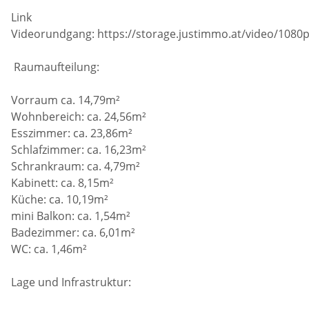
Link
Videorundgang: https://storage.justimmo.at/video/10
Raumaufteilung:
Vorraum ca. 14,79m²
Wohnbereich: ca. 24,56m²
Esszimmer: ca. 23,86m²
Schlafzimmer: ca. 16,23m²
Schrankraum: ca. 4,79m²
Kabinett: ca. 8,15m²
Küche: ca. 10,19m²
mini Balkon: ca. 1,54m²
Badezimmer: ca. 6,01m²
WC: ca. 1,46m²
Lage und Infrastruktur: