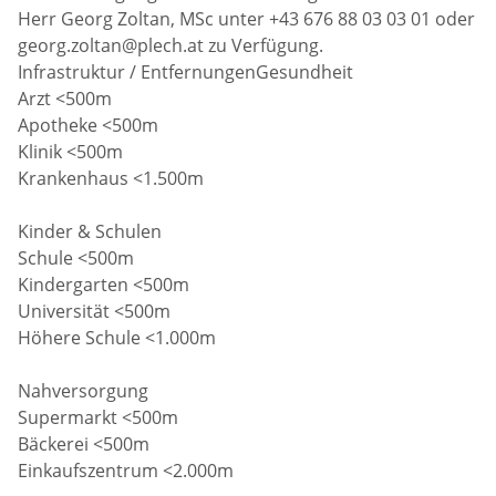
Herr Georg Zoltan, MSc unter +43 676 88 03 03 01 oder
georg.zoltan@plech.at zu Verfügung.
Infrastruktur / EntfernungenGesundheit
Arzt <500m
Apotheke <500m
Klinik <500m
Krankenhaus <1.500m
Kinder & Schulen
Schule <500m
Kindergarten <500m
Universität <500m
Höhere Schule <1.000m
Nahversorgung
Supermarkt <500m
Bäckerei <500m
Einkaufszentrum <2.000m