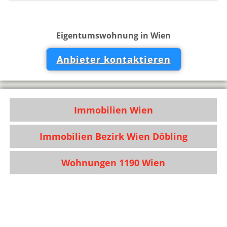
Eigentumswohnung in Wien
Anbieter kontaktieren
Immobilien Wien
Immobilien Bezirk Wien Döbling
Wohnungen 1190 Wien