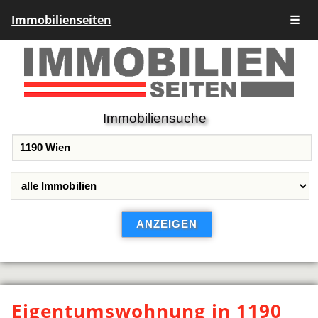
Immobilienseiten
☰
Immobiliensuche
Eigentumswohnung in 1190