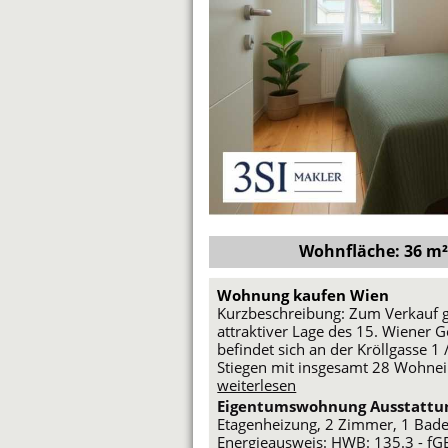
Wohnfläche: 36 m² 
Wohnung kaufen Wien
Kurzbeschreibung: Zum Verkauf ge
attraktiver Lage des 15. Wiener 
befindet sich an der Kröllgasse 1
Stiegen mit insgesamt 28 Wohne
weiterlesen
Eigentumswohnung Ausstattu
Etagenheizung, 2 Zimmer, 1 Bad
Energieausweis: HWB: 135.3 - fGEE