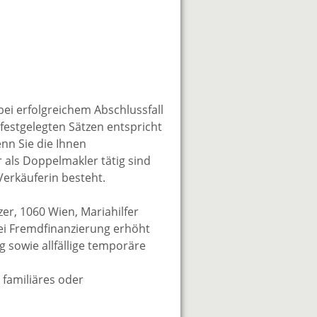
bei erfolgreichem Abschlussfall
festgelegten Sätzen entspricht
enn Sie die Ihnen
r als Doppelmakler tätig sind
Verkäuferin besteht.
er, 1060 Wien, Mariahilfer
Bei Fremdfinanzierung erhöht
g sowie allfällige temporäre
 familiäres oder