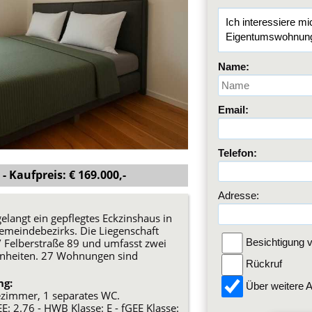
Name:
Email:
Telefon:
- Kaufpreis: € 169.000,-
Adresse:
langt ein gepflegtes Eckzinshaus in
Gemeindebezirks. Die Liegenschaft
 / Felberstraße 89 und umfasst zwei
Besichtigung v
inheiten. 27 Wohnungen sind
Rückruf
ng:
Über weitere A
ezimmer, 1 separates WC.
: 2.76 - HWB Klasse: E - fGEE Klasse: