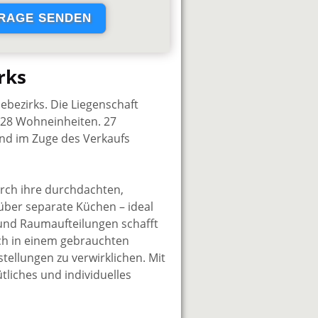
rks
ebezirks. Die Liegenschaft
t 28 Wohneinheiten. 27
und im Zuge des Verkaufs
rch ihre durchdachten,
über separate Küchen – ideal
 und Raumaufteilungen schafft
ich in einem gebrauchten
tellungen zu verwirklichen. Mit
tliches und individuelles