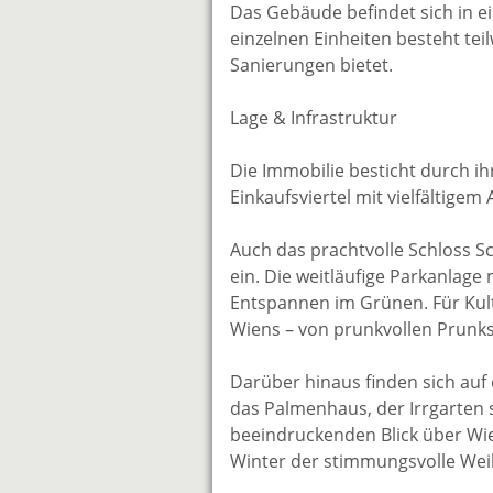
Das Gebäude befindet sich in ei
einzelnen Einheiten besteht te
Sanierungen bietet.
Lage & Infrastruktur
Die Immobilie besticht durch i
Einkaufsviertel mit vielfältig
Auch das prachtvolle Schloss Sc
ein. Die weitläufige Parkanlage
Entspannen im Grünen. Für Kultu
Wiens – von prunkvollen Prunk
Darüber hinaus finden sich auf 
das Palmenhaus, der Irrgarten 
beeindruckenden Blick über Wie
Winter der stimmungsvolle We