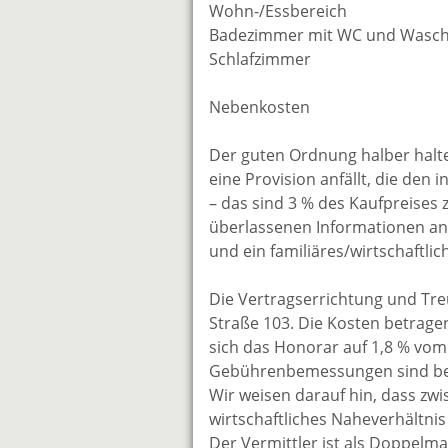
Wohn-/Essbereich
Badezimmer mit WC und Wasc
Schlafzimmer
Nebenkosten
Der guten Ordnung halber halten
eine Provision anfällt, die den
– das sind 3 % des Kaufpreises 
überlassenen Informationen an D
und ein familiäres/wirtschaftl
Die Vertragserrichtung und Tre
Straße 103. Die Kosten betragen
sich das Honorar auf 1,8 % vom 
Gebührenbemessungen sind bere
Wir weisen darauf hin, dass zw
wirtschaftliches Naheverhältnis
Der Vermittler ist als Doppelmak