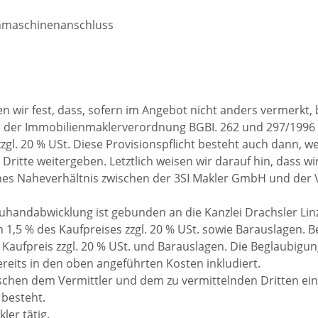
hmaschinenanschluss
 wir fest, dass, sofern im Angebot nicht anders vermerkt, 
 in der Immobilienmaklerverordnung BGBI. 262 und 297/1996 
zzgl. 20 % USt. Diese Provisionspflicht besteht auch dann, w
ritte weitergeben. Letztlich weisen wir darauf hin, dass wi
iches Naheverhältnis zwischen der 3SI Makler GmbH und der 
uhandabwicklung ist gebunden an die Kanzlei Drachsler Linz
 1,5 % des Kaufpreises zzgl. 20 % USt. sowie Barauslagen. 
Kaufpreis zzgl. 20 % USt. und Barauslagen. Die Beglaubigun
its in den oben angeführten Kosten inkludiert.
ischen dem Vermittler und dem zu vermittelnden Dritten ein
 besteht.
ler tätig.