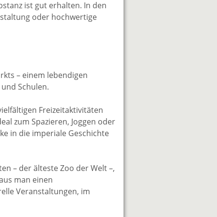
tanz ist gut erhalten. In den
estaltung oder hochwertige
rkts – einem lebendigen
 und Schulen.
lfältigen Freizeitaktivitäten
ideal zum Spazieren, Joggen oder
ke in die imperiale Geschichte
en – der älteste Zoo der Welt –,
r aus man einen
elle Veranstaltungen, im