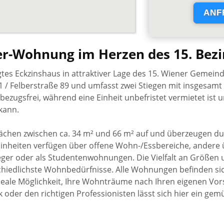
r-Wohnung im Herzen des 15. Bezi
tes Eckzinshaus in attraktiver Lage des 15. Wiener Gemeind
 1 / Felberstraße 89 und umfasst zwei Stiegen mit insgesam
ezugsfrei, während eine Einheit unbefristet vermietet ist 
kann.
hen zwischen ca. 34 m² und 66 m² auf und überzeugen du
inheiten verfügen über offene Wohn-/Essbereiche, andere 
nleger oder als Studentenwohnungen. Die Vielfalt an Größen
rschiedlichste Wohnbedürfnisse. Alle Wohnungen befinden s
deale Möglichkeit, Ihre Wohnträume nach Ihren eigenen Vors
der den richtigen Professionisten lässt sich hier ein gemü