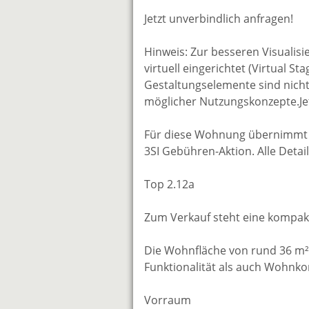
Jetzt unverbindlich anfragen!
Hinweis: Zur besseren Visualisie
virtuell eingerichtet (Virtual S
Gestaltungselemente sind nicht
möglicher Nutzungskonzepte.Jetz
Für diese Wohnung übernimmt 
3SI Gebühren-Aktion. Alle Deta
Top 2.12a
Zum Verkauf steht eine kompa
Die Wohnfläche von rund 36 m²
Funktionalität als auch Wohnkom
Vorraum