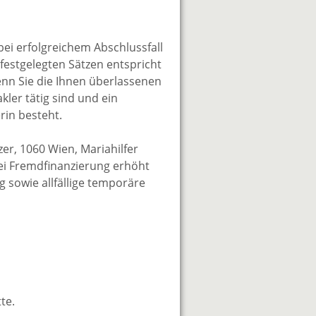
bei erfolgreichem Abschlussfall
festgelegten Sätzen entspricht
wenn Sie die Ihnen überlassenen
kler tätig sind und ein
rin besteht.
er, 1060 Wien, Mariahilfer
Bei Fremdfinanzierung erhöht
g sowie allfällige temporäre
te.