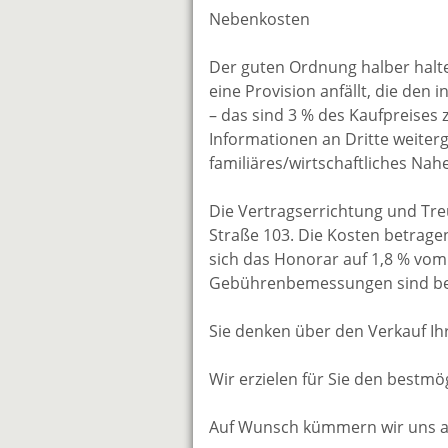
Nebenkosten
Der guten Ordnung halber halten
eine Provision anfällt, die den
– das sind 3 % des Kaufpreises 
Informationen an Dritte weiterg
familiäres/wirtschaftliches Na
Die Vertragserrichtung und Tre
Straße 103. Die Kosten betragen
sich das Honorar auf 1,8 % vom 
Gebührenbemessungen sind bere
Sie denken über den Verkauf Ih
Wir erzielen für Sie den bestmög
Auf Wunsch kümmern wir uns auc