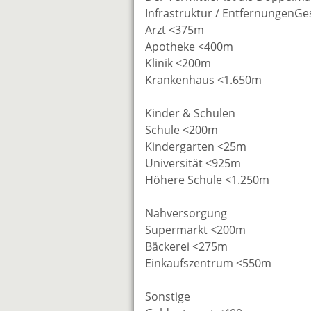
Infrastruktur / EntfernungenG
Arzt <375m
Apotheke <400m
Klinik <200m
Krankenhaus <1.650m
Kinder & Schulen
Schule <200m
Kindergarten <25m
Universität <925m
Höhere Schule <1.250m
Nahversorgung
Supermarkt <200m
Bäckerei <275m
Einkaufszentrum <550m
Sonstige