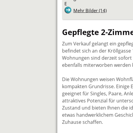
E
Mehr Bilder (14)
Gepflegte 2-Zimme
Zum Verkauf gelangt ein gepfleg
befindet sich an der Kröllgasse
Wohnungen sind derzeit sofort b
ebenfalls miterworben werden 
Die Wohnungen weisen Wohnfläc
kompakten Grundrisse. Einige E
geeignet für Singles, Paare, A
attraktives Potenzial für unte
Zustand und bieten Ihnen die i
etwas handwerklichem Geschick o
Zuhause schaffen.