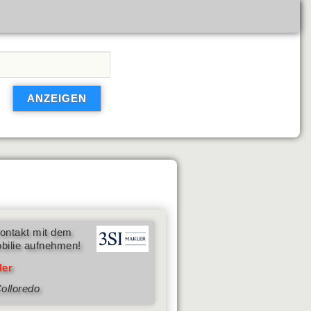
ontakt mit dem
bilie aufnehmen!
ler
olloredo