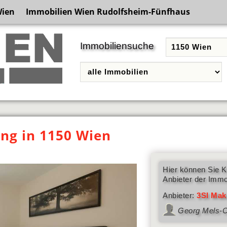
Wien
Immobilien Wien Rudolfsheim-Fünfhaus
Immobiliensuche
g in 1150 Wien
Hier können Sie K
Anbieter der Immo
Anbieter:
3SI Mak
Georg Mels-C