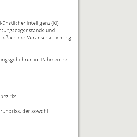
nstlicher Intelligenz (KI)
nrichtungsgegenstände und
ließlich der Veranschaulichung
gungsgebühren im Rahmen der
bezirks.
rundriss, der sowohl