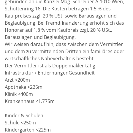
gebunden an die Kanzlei Mag. Schreiber A-1010 Wien,
Schottenring 16. Die Kosten betragen 1,5 % des
Kaufpreises zzgl. 20 % USt. sowie Barauslagen und
Beglaubigung. Bei Fremdfinanzierung erhöht sich das
Honorar auf 1,8 % vom Kaufpreis zzgl. 20 % USt.,
Barauslagen und Beglaubigung.
Wir weisen darauf hin, dass zwischen dem Vermittler
und dem zu vermittelnden Dritten ein familiäres oder
wirtschaftliches Naheverhältnis besteht.
Der Vermittler ist als Doppelmakler tätig.
Infrastruktur / EntfernungenGesundheit
Arzt <200m
Apotheke <225m
Klinik <400m
Krankenhaus <1.775m
Kinder & Schulen
Schule <250m
Kindergarten <225m