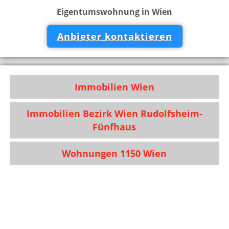
Eigentumswohnung in Wien
Anbieter kontaktieren
Immobilien Wien
Immobilien Bezirk Wien Rudolfsheim-
Fünfhaus
Wohnungen 1150 Wien