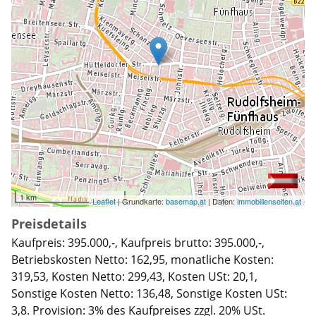
1 km
Leaflet
| Grundkarte:
basemap.at
| Daten:
immobilienseiten.at
Preisdetails
Kaufpreis: 395.000,-, Kaufpreis brutto: 395.000,-,
Betriebskosten Netto: 162,95, monatliche Kosten:
319,53, Kosten Netto: 299,43, Kosten USt: 20,1,
Sonstige Kosten Netto: 136,48, Sonstige Kosten USt:
3,8. Provision: 3% des Kaufpreises zzgl. 20% USt.