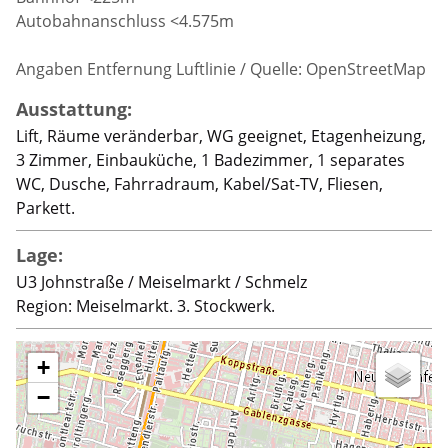
Autobahnanschluss <4.575m
Angaben Entfernung Luftlinie / Quelle: OpenStreetMap
Ausstattung:
Lift, Räume veränderbar, WG geeignet, Etagenheizung,
3 Zimmer, Einbauküche, 1 Badezimmer, 1 separates
WC, Dusche, Fahrradraum, Kabel/Sat-TV, Fliesen,
Parkett.
Lage:
U3 Johnstraße / Meiselmarkt / Schmelz
Region: Meiselmarkt. 3. Stockwerk.
+
−