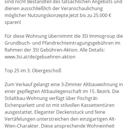
sind nicht Bestandteil des tatsächlichen Angebots und
dienen ausschließlich der Veranschaulichung
möglicher Nutzungskonzepte.Jetzt bis zu 25.000 €
sparen!
Für diese Wohnung übernimmt die 3SI Immogroup die
Grundbuch- und Pfandrechteintragungsgebühren im
Rahmen der 3SI Gebühren-Aktion. Alle Details:
www.3si.at/de/gebuehren-aktion
Top 25 im 3. Obergeschoß
Zum Verkauf gelangt eine 3-Zimmer Altbauwohnung in
einer gepflegten Altbauliegenschaft im 15. Bezirk. Die
Stilaltbau-Wohnung verfügt über Fischgrät-
Eichenparkett und ist mit stilvollen Kassettentüren
ausgestattet. Eleganter Deckenstuck und feine
Vertäfelungen unterstreichen den einzigartigen Alt-
Wien-Charakter. Diese ansprechende Wohneinheit