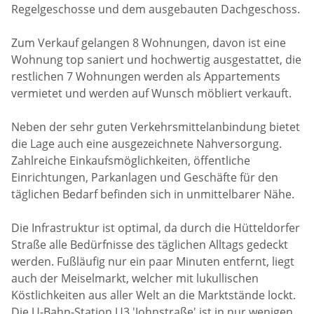
Regelgeschosse und dem ausgebauten Dachgeschoss.
Zum Verkauf gelangen 8 Wohnungen, davon ist eine
Wohnung top saniert und hochwertig ausgestattet, die
restlichen 7 Wohnungen werden als Appartements
vermietet und werden auf Wunsch möbliert verkauft.
Neben der sehr guten Verkehrsmittelanbindung bietet
die Lage auch eine ausgezeichnete Nahversorgung.
Zahlreiche Einkaufsmöglichkeiten, öffentliche
Einrichtungen, Parkanlagen und Geschäfte für den
täglichen Bedarf befinden sich in unmittelbarer Nähe.
Die Infrastruktur ist optimal, da durch die Hütteldorfer
Straße alle Bedürfnisse des täglichen Alltags gedeckt
werden. Fußläufig nur ein paar Minuten entfernt, liegt
auch der Meiselmarkt, welcher mit lukullischen
Köstlichkeiten aus aller Welt an die Marktstände lockt.
Die U-Bahn-Station U3 'Johnstraße' ist in nur wenigen