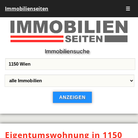
Immobilienseiten
☰
Immobiliensuche
Eigentumswohnung in 1150