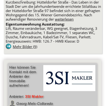
Kurzbeschreibung: Hütteldorfer Straße - Das Leben in der
Stadt Der um die Jahrhundertwende errichtete Stilaltbau in
der Hütteldorfer Straße 97 befindet sich in einer gefragten
Wohngegend des 15. Wiener Gemeindebezirks. Nach
aufwendiger Renovierung der
weiterlesen
Eigentumswohnung Ausstattung:
Lift, Räume veränderbar, WG geeignet, Etagenheizung, 3
Zimmer, Einbauküche, 1 Badezimmer, 1 separates WC,
Dusche, Fahrradraum, Kabel/Sat-TV, Fliesen, Parkett.
Energieausweis: HWB: 126.7 - HWB Klasse: D
Mehr Bilder (9)
Hier können Sie
Kontakt mit dem
Anbieter der
Immobilie
aufnehmen!
Anbieter:
3SI Makler
Georg Mels-Colloredo