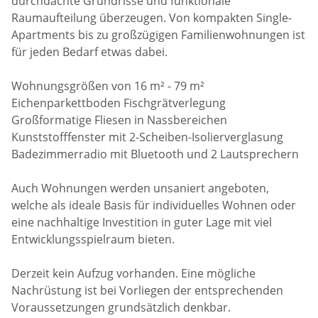
durchdachte Grundrisse und funktionale
Raumaufteilung überzeugen. Von kompakten Single-
Apartments bis zu großzügigen Familienwohnungen ist
für jeden Bedarf etwas dabei.
Wohnungsgrößen von 16 m² - 79 m²
Eichenparkettboden Fischgrätverlegung
Großformatige Fliesen in Nassbereichen
Kunststofffenster mit 2-Scheiben-Isolierverglasung
Badezimmerradio mit Bluetooth und 2 Lautsprechern
Auch Wohnungen werden unsaniert angeboten,
welche als ideale Basis für individuelles Wohnen oder
eine nachhaltige Investition in guter Lage mit viel
Entwicklungsspielraum bieten.
Derzeit kein Aufzug vorhanden. Eine mögliche
Nachrüstung ist bei Vorliegen der entsprechenden
Voraussetzungen grundsätzlich denkbar.