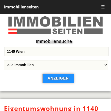
Immobilienseiten
☰
Immobiliensuche
Eigentumswohnung in 1140