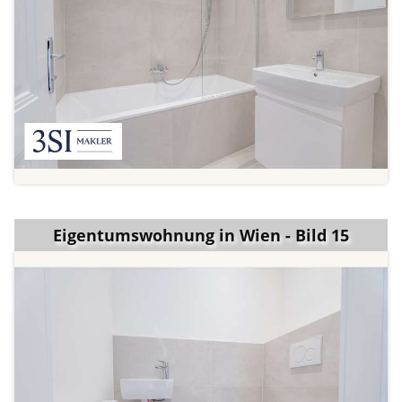
Eigentumswohnung in Wien - Bild 15