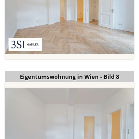
Eigentumswohnung in Wien - Bild 8