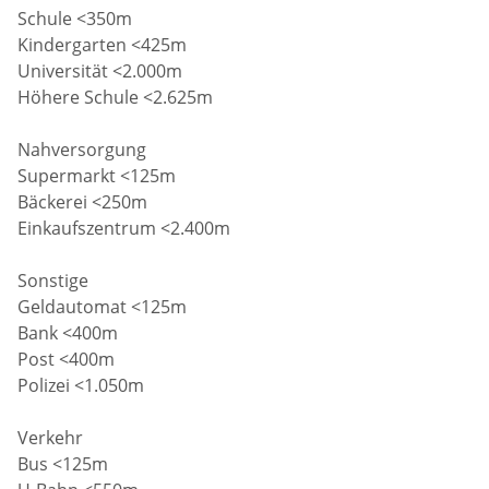
Schule <350m
Kindergarten <425m
Universität <2.000m
Höhere Schule <2.625m
Nahversorgung
Supermarkt <125m
Bäckerei <250m
Einkaufszentrum <2.400m
Sonstige
Geldautomat <125m
Bank <400m
Post <400m
Polizei <1.050m
Verkehr
Bus <125m