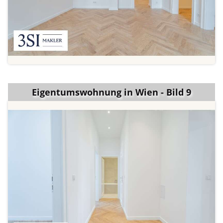
Eigentumswohnung in Wien - Bild 9