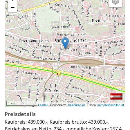
−
1 km
Leaflet
| Grundkarte:
basemap.at
| Daten:
immobilienseiten.at
Preisdetails
Kaufpreis: 439.000,-, Kaufpreis brutto: 439.000,-,
Betriebskosten Netto: 234,-, monatliche Kosten: 257,4,