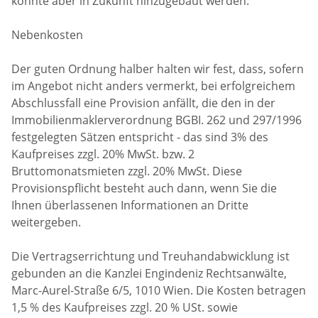
könnte aber in Zukunft hinzugebaut werden.
Nebenkosten
Der guten Ordnung halber halten wir fest, dass, sofern
im Angebot nicht anders vermerkt, bei erfolgreichem
Abschlussfall eine Provision anfällt, die den in der
Immobilienmaklerverordnung BGBI. 262 und 297/1996
festgelegten Sätzen entspricht - das sind 3% des
Kaufpreises zzgl. 20% MwSt. bzw. 2
Bruttomonatsmieten zzgl. 20% MwSt. Diese
Provisionspflicht besteht auch dann, wenn Sie die
Ihnen überlassenen Informationen an Dritte
weitergeben.
Die Vertragserrichtung und Treuhandabwicklung ist
gebunden an die Kanzlei Engindeniz Rechtsanwälte,
Marc-Aurel-Straße 6/5, 1010 Wien. Die Kosten betragen
1,5 % des Kaufpreises zzgl. 20 % USt. sowie