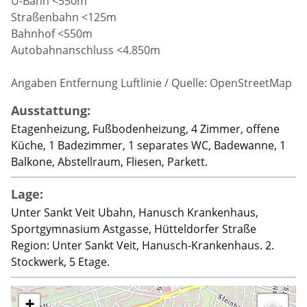
U-Bahn <550m
Straßenbahn <125m
Bahnhof <550m
Autobahnanschluss <4.850m
Angaben Entfernung Luftlinie / Quelle: OpenStreetMap
Ausstattung:
Etagenheizung, Fußbodenheizung, 4 Zimmer, offene
Küche, 1 Badezimmer, 1 separates WC, Badewanne, 1
Balkone, Abstellraum, Fliesen, Parkett.
Lage:
Unter Sankt Veit Ubahn, Hanusch Krankenhaus,
Sportgymnasium Astgasse, Hütteldorfer Straße
Region: Unter Sankt Veit, Hanusch-Krankenhaus. 2.
Stockwerk, 5 Etage.
+