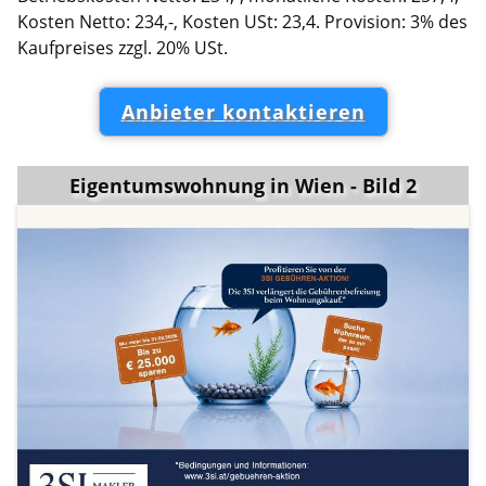
Kosten Netto: 234,-, Kosten USt: 23,4. Provision: 3% des
Kaufpreises zzgl. 20% USt.
Anbieter kontaktieren
Eigentumswohnung in Wien - Bild 2