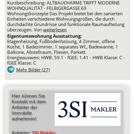
Kurzbeschreibung: ALTBAUCHARME TRIFFT MODERNE
WOHNQUALITÄT - FELBIGERGASSE 69
Wohnungskonzepte Das Projekt bietet bei den sanierten
Einheiten verschiedene Wohnungsgrößen, die durch
durchdachte Grundrisse und funktionale Raumaufteilung
überzeugen. Von
weiterlesen
Eigentumswohnung Ausstattung:
Etagenheizung, Fußbodenheizung, 4 Zimmer, offene
Küche, 1 Badezimmer, 1 separates WC, Badewanne, 1
Balkone, Abstellraum, Fliesen, Parkett.
Energieausweis: HWB: 59.1 - fGEE: 1.41 - HWB Klasse: C -
fGEE Klasse: C
Mehr Bilder (27)
Hier können Sie
Kontakt mit dem
Anbieter der
Immobilie
aufnehmen!
Anbieter:
3SI Makler