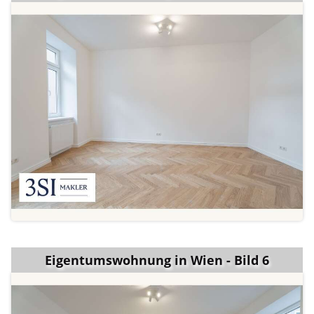
Eigentumswohnung in Wien - Bild 6