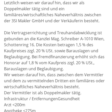
Letztlich weisen wir darauf hin, dass wir als
Doppelmakler tätig sind und ein
familiäres/wirtschaftliches Naheverhältnis zwischen
der 3SI Makler GmbH und der Verkäuferin besteht.
Die Vertragserrichtung und Treuhandabwicklung ist
gebunden an die Kanzlei Mag. Schreiber A-1010 Wien,
Schottenring 16. Die Kosten betragen 1,5 % des
Kaufpreises zzgl. 20 % USt. sowie Barauslagen und
Beglaubigung. Bei Fremdfinanzierung erhöht sich das
Honorar auf 1,8 % vom Kaufpreis zzgl. 20 % USt.,
Barauslagen und Beglaubigung.
Wir weisen darauf hin, dass zwischen dem Vermittler
und dem zu vermittelnden Dritten ein familiäres oder
wirtschaftliches Naheverhältnis besteht.
Der Vermittler ist als Doppelmakler tätig.
Infrastruktur / EntfernungenGesundheit
Arzt <200m
Apotheke <275m