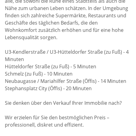
alle, die sowohl die Ruhe eines Stadtteils als auch die
Nähe zum urbanen Leben schätzen. In der Umgebung
finden sich zahlreiche Supermärkte, Restaurants und
Geschäfte des täglichen Bedarfs, die den
Wohnkomfort zusätzlich erhöhen und für eine hohe
Lebensqualität sorgen.
U3-Kendlerstraße / U3-Hütteldorfer Straße (zu Fuß) - 4
Minuten
Hütteldorfer Straße (zu Fuß) - 5 Minuten
Schmelz (zu Fuß) - 10 Minuten
Neubaugasse / Mariahilfer Straße (Öffis) - 14 Minuten
Stephansplatz City (Öffis) - 20 Minuten
Sie denken über den Verkauf Ihrer Immobilie nach?
Wir erzielen für Sie den bestmöglichen Preis –
professionell, diskret und effizient.