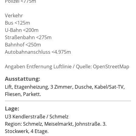
Polizei <775m
Verkehr
Bus <125m
U-Bahn <200m
Straßenbahn <275m
Bahnhof <250m
Autobahnanschluss <4.975m
Angaben Entfernung Luftlinie / Quelle: OpenStreetMap
Ausstattung:
Lift, Etagenheizung, 3 Zimmer, Dusche, Kabel/Sat-TV,
Fliesen, Parkett.
Lage:
U3 Kendlerstraße / Schmelz
Region: Schmelz, Meiselmarkt, Johnstraße. 3.
Stockwerk, 4 Etage.