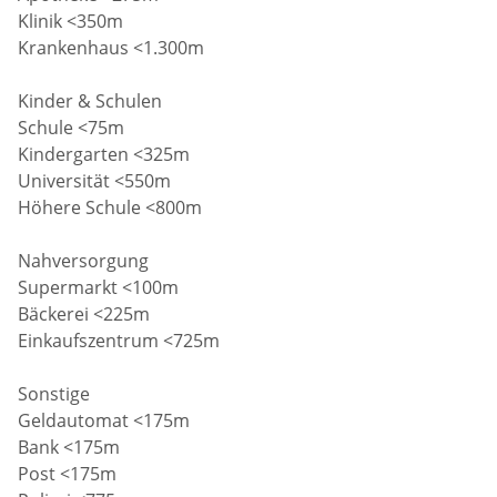
Klinik <350m
Krankenhaus <1.300m
Kinder & Schulen
Schule <75m
Kindergarten <325m
Universität <550m
Höhere Schule <800m
Nahversorgung
Supermarkt <100m
Bäckerei <225m
Einkaufszentrum <725m
Sonstige
Geldautomat <175m
Bank <175m
Post <175m