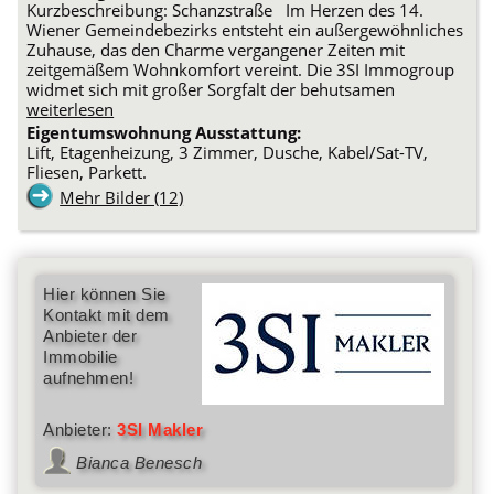
Kurzbeschreibung: Schanzstraße Im Herzen des 14.
Wiener Gemeindebezirks entsteht ein außergewöhnliches
Zuhause, das den Charme vergangener Zeiten mit
zeitgemäßem Wohnkomfort vereint. Die 3SI Immogroup
widmet sich mit großer Sorgfalt der behutsamen
weiterlesen
Eigentumswohnung Ausstattung:
Lift, Etagenheizung, 3 Zimmer, Dusche, Kabel/Sat-TV,
Fliesen, Parkett.
Mehr Bilder (12)
Hier können Sie
Kontakt mit dem
Anbieter der
Immobilie
aufnehmen!
Anbieter:
3SI Makler
Bianca Benesch