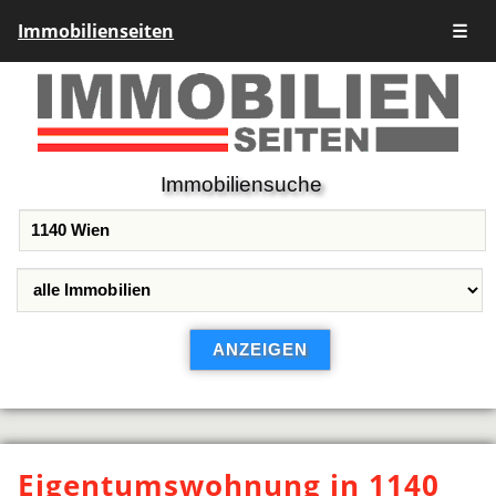
Immobilienseiten
☰
Immobiliensuche
Eigentumswohnung in 1140