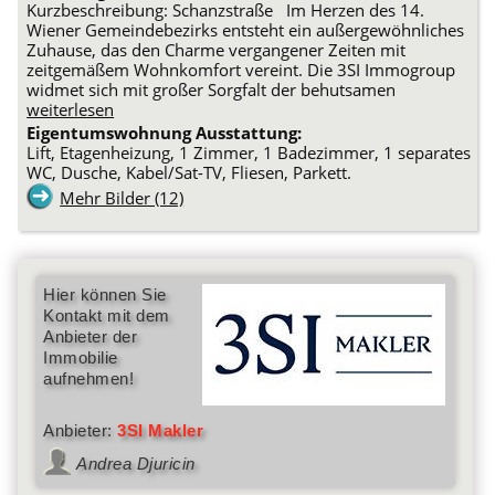
Kurzbeschreibung: Schanzstraße Im Herzen des 14.
Wiener Gemeindebezirks entsteht ein außergewöhnliches
Zuhause, das den Charme vergangener Zeiten mit
zeitgemäßem Wohnkomfort vereint. Die 3SI Immogroup
widmet sich mit großer Sorgfalt der behutsamen
weiterlesen
Eigentumswohnung Ausstattung:
Lift, Etagenheizung, 1 Zimmer, 1 Badezimmer, 1 separates
WC, Dusche, Kabel/Sat-TV, Fliesen, Parkett.
Mehr Bilder (12)
Hier können Sie
Kontakt mit dem
Anbieter der
Immobilie
aufnehmen!
Anbieter:
3SI Makler
Andrea Djuricin