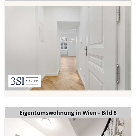
Eigentumswohnung in Wien - Bild 8