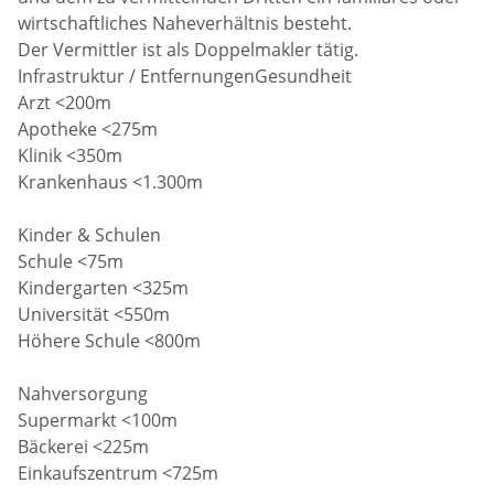
wirtschaftliches Naheverhältnis besteht.
Der Vermittler ist als Doppelmakler tätig.
Infrastruktur / EntfernungenGesundheit
Arzt <200m
Apotheke <275m
Klinik <350m
Krankenhaus <1.300m
Kinder & Schulen
Schule <75m
Kindergarten <325m
Universität <550m
Höhere Schule <800m
Nahversorgung
Supermarkt <100m
Bäckerei <225m
Einkaufszentrum <725m