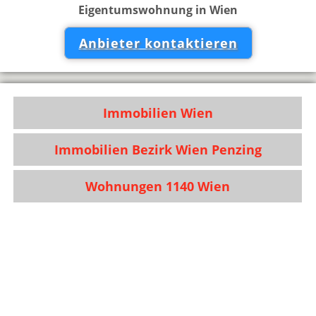
Eigentumswohnung in Wien
Anbieter kontaktieren
Immobilien Wien
Immobilien Bezirk Wien Penzing
Wohnungen 1140 Wien