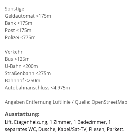
Sonstige
Geldautomat <175m
Bank <175m
Post <175m
Polizei <775m
Verkehr
Bus <125m
U-Bahn <200m
Straßenbahn <275m
Bahnhof <250m
Autobahnanschluss <4.975m
Angaben Entfernung Luftlinie / Quelle: OpenStreetMap
Ausstattung:
Lift, Etagenheizung, 1 Zimmer, 1 Badezimmer, 1
separates WC, Dusche, Kabel/Sat-TV, Fliesen, Parkett.