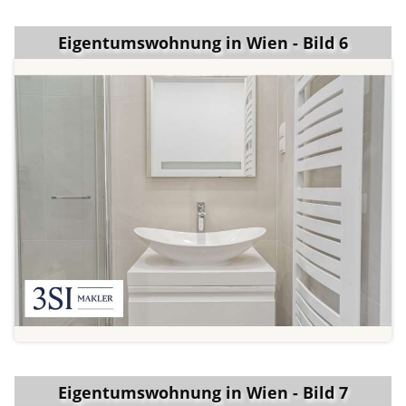
Eigentumswohnung in Wien - Bild 6
Eigentumswohnung in Wien - Bild 7