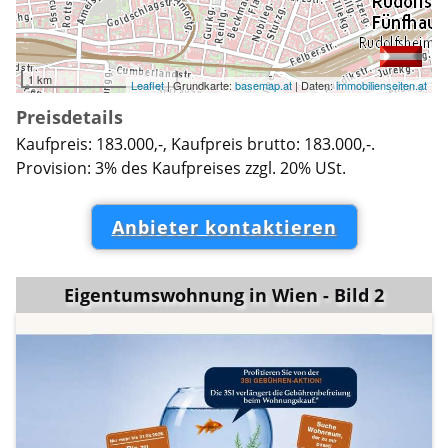
1 km
Leaflet
| Grundkarte:
basemap.at
| Daten:
immobilienseiten.at
Preisdetails
Kaufpreis: 183.000,-, Kaufpreis brutto: 183.000,-.
Provision: 3% des Kaufpreises zzgl. 20% USt.
Anbieter kontaktieren
Eigentumswohnung in Wien - Bild 2