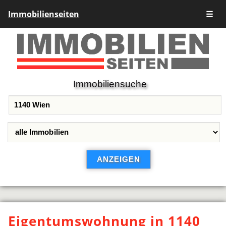
Immobilienseiten
☰
Immobiliensuche
Eigentumswohnung in 1140