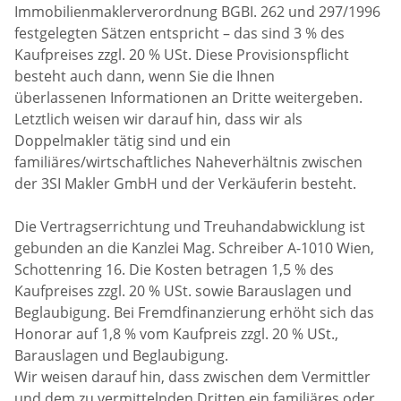
Immobilienmaklerverordnung BGBI. 262 und 297/1996
festgelegten Sätzen entspricht – das sind 3 % des
Kaufpreises zzgl. 20 % USt. Diese Provisionspflicht
besteht auch dann, wenn Sie die Ihnen
überlassenen Informationen an Dritte weitergeben.
Letztlich weisen wir darauf hin, dass wir als
Doppelmakler tätig sind und ein
familiäres/wirtschaftliches Naheverhältnis zwischen
der 3SI Makler GmbH und der Verkäuferin besteht.
Die Vertragserrichtung und Treuhandabwicklung ist
gebunden an die Kanzlei Mag. Schreiber A-1010 Wien,
Schottenring 16. Die Kosten betragen 1,5 % des
Kaufpreises zzgl. 20 % USt. sowie Barauslagen und
Beglaubigung. Bei Fremdfinanzierung erhöht sich das
Honorar auf 1,8 % vom Kaufpreis zzgl. 20 % USt.,
Barauslagen und Beglaubigung.
Wir weisen darauf hin, dass zwischen dem Vermittler
und dem zu vermittelnden Dritten ein familiäres oder