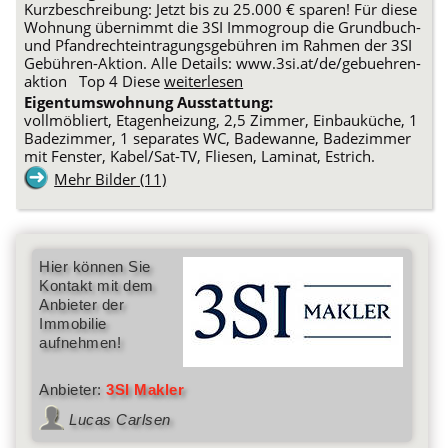
Kurzbeschreibung: Jetzt bis zu 25.000 € sparen! Für diese
Wohnung übernimmt die 3SI Immogroup die Grundbuch-
und Pfandrechteintragungsgebühren im Rahmen der 3SI
Gebühren-Aktion. Alle Details: www.3si.at/de/gebuehren-
aktion Top 4 Diese
weiterlesen
Eigentumswohnung Ausstattung:
vollmöbliert, Etagenheizung, 2,5 Zimmer, Einbauküche, 1
Badezimmer, 1 separates WC, Badewanne, Badezimmer
mit Fenster, Kabel/Sat-TV, Fliesen, Laminat, Estrich.
Mehr Bilder (11)
Hier können Sie
Kontakt mit dem
Anbieter der
Immobilie
aufnehmen!
Anbieter:
3SI Makler
Lucas Carlsen