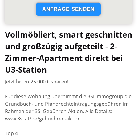
Vollmöbliert, smart geschnitten
und großzügig aufgeteilt - 2-
Zimmer-Apartment direkt bei
U3-Station
Jetzt bis zu 25.000 € sparen!
Für diese Wohnung übernimmt die 3SI Immogroup die
Grundbuch- und Pfandrechteintragungsgebühren im
Rahmen der 3SI Gebühren-Aktion. Alle Details:
www.3si.at/de/gebuehren-aktion
Top 4