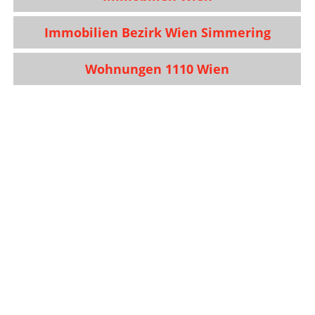
Immobilien Bezirk Wien Simmering
Wohnungen 1110 Wien