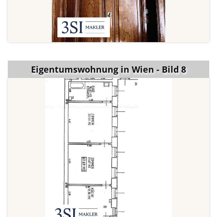
Eigentumswohnung in Wien - Bild 8