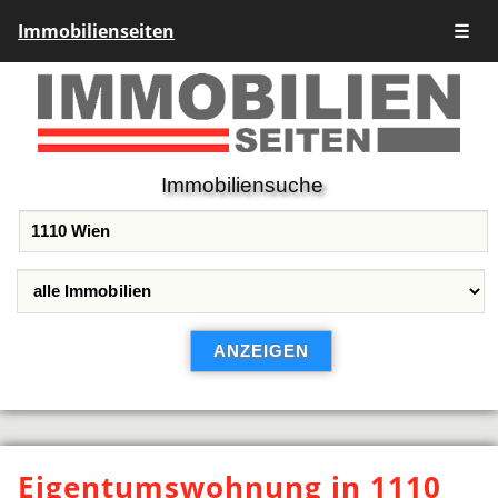
Immobilienseiten
☰
Immobiliensuche
Eigentumswohnung in 1110