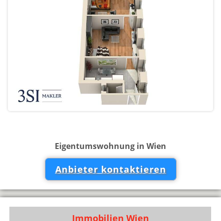
Eigentumswohnung in Wien
Anbieter kontaktieren
Immobilien Wien