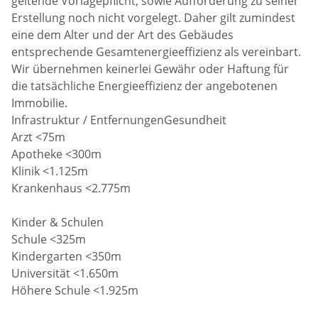
geltende Vorlagepflicht, sowie Aufforderung zu seiner
Erstellung noch nicht vorgelegt. Daher gilt zumindest
eine dem Alter und der Art des Gebäudes
entsprechende Gesamtenergieeffizienz als vereinbart.
Wir übernehmen keinerlei Gewähr oder Haftung für
die tatsächliche Energieeffizienz der angebotenen
Immobilie.
Infrastruktur / EntfernungenGesundheit
Arzt <75m
Apotheke <300m
Klinik <1.125m
Krankenhaus <2.775m
Kinder & Schulen
Schule <325m
Kindergarten <350m
Universität <1.650m
Höhere Schule <1.925m