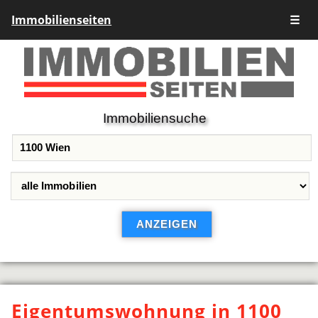
Immobilienseiten
☰
Immobiliensuche
Eigentumswohnung in 1100