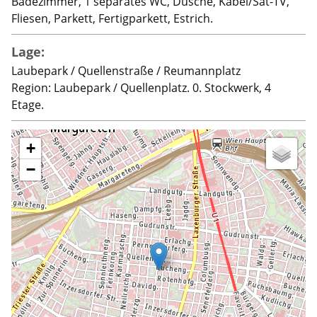
Badezimmer, 1 separates WC, Dusche, Kabel/Sat-TV,
Fliesen, Parkett, Fertigparkett, Estrich.
Lage:
Laubepark / Quellenstraße / Reumannplatz
Region: Laubepark / Quellenplatz. 0. Stockwerk, 4
Etage.
+
−