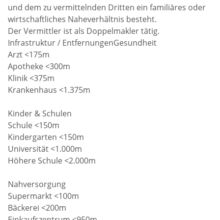
und dem zu vermittelnden Dritten ein familiäres oder
wirtschaftliches Naheverhältnis besteht.
Der Vermittler ist als Doppelmakler tätig.
Infrastruktur / EntfernungenGesundheit
Arzt <175m
Apotheke <300m
Klinik <375m
Krankenhaus <1.375m
Kinder & Schulen
Schule <150m
Kindergarten <150m
Universität <1.000m
Höhere Schule <2.000m
Nahversorgung
Supermarkt <100m
Bäckerei <200m
Einkaufszentrum <950m