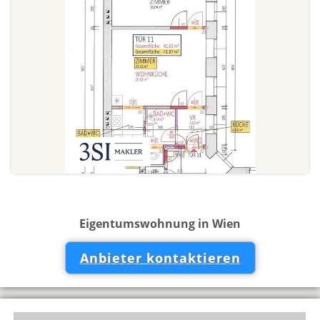
Eigentumswohnung in Wien
Anbieter kontaktieren