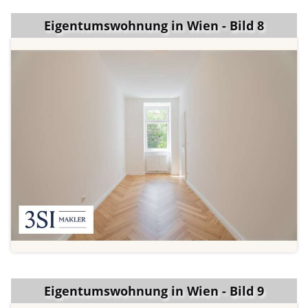
Eigentumswohnung in Wien - Bild 8
Eigentumswohnung in Wien - Bild 9