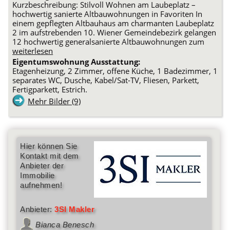
Kurzbeschreibung: Stilvoll Wohnen am Laubeplatz –
hochwertig sanierte Altbauwohnungen in Favoriten In
einem gepflegten Altbauhaus am charmanten Laubeplatz
2 im aufstrebenden 10. Wiener Gemeindebezirk gelangen
12 hochwertig generalsanierte Altbauwohnungen zum
weiterlesen
Eigentumswohnung Ausstattung:
Etagenheizung, 2 Zimmer, offene Küche, 1 Badezimmer, 1
separates WC, Dusche, Kabel/Sat-TV, Fliesen, Parkett,
Fertigparkett, Estrich.
Mehr Bilder (9)
Hier können Sie
Kontakt mit dem
Anbieter der
Immobilie
aufnehmen!
Anbieter:
3SI Makler
Bianca Benesch