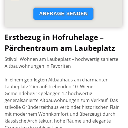
Erstbezug in Hofruhelage –
Pärchentraum am Laubeplatz
Stilvoll Wohnen am Laubeplatz – hochwertig sanierte
Altbauwohnungen in Favoriten
In einem gepflegten Altbauhaus am charmanten
Laubeplatz 2 im aufstrebenden 10. Wiener
Gemeindebezirk gelangen 12 hochwertig
generalsanierte Altbauwohnungen zum Verkauf. Das
stilvolle Gründerzeithaus verbindet historischen Flair
mit modernem Wohnkomfort und überzeugt durch
klassische Architektur, hohe Räume und elegante
Grundrisse in ruhiger Lage.