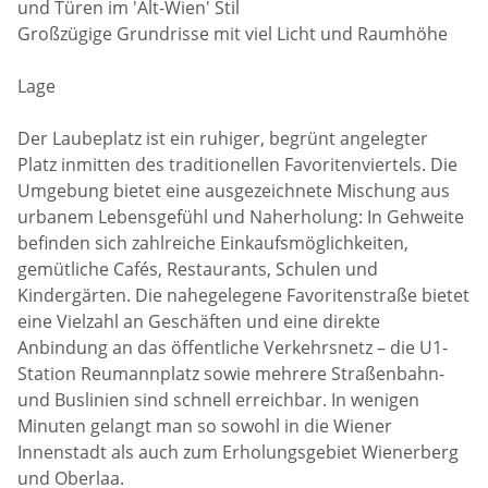
und Türen im 'Alt-Wien' Stil
Großzügige Grundrisse mit viel Licht und Raumhöhe
Lage
Der Laubeplatz ist ein ruhiger, begrünt angelegter
Platz inmitten des traditionellen Favoritenviertels. Die
Umgebung bietet eine ausgezeichnete Mischung aus
urbanem Lebensgefühl und Naherholung: In Gehweite
befinden sich zahlreiche Einkaufsmöglichkeiten,
gemütliche Cafés, Restaurants, Schulen und
Kindergärten. Die nahegelegene Favoritenstraße bietet
eine Vielzahl an Geschäften und eine direkte
Anbindung an das öffentliche Verkehrsnetz – die U1-
Station Reumannplatz sowie mehrere Straßenbahn-
und Buslinien sind schnell erreichbar. In wenigen
Minuten gelangt man so sowohl in die Wiener
Innenstadt als auch zum Erholungsgebiet Wienerberg
und Oberlaa.