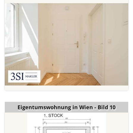
Eigentumswohnung in Wien - Bild 10