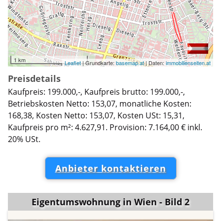
1 km
Leaflet
| Grundkarte:
basemap.at
| Daten:
immobilienseiten.at
Preisdetails
Kaufpreis: 199.000,-, Kaufpreis brutto: 199.000,-,
Betriebskosten Netto: 153,07, monatliche Kosten:
168,38, Kosten Netto: 153,07, Kosten USt: 15,31,
Kaufpreis pro m²: 4.627,91. Provision: 7.164,00 € inkl.
20% USt.
Anbieter kontaktieren
Eigentumswohnung in Wien - Bild 2