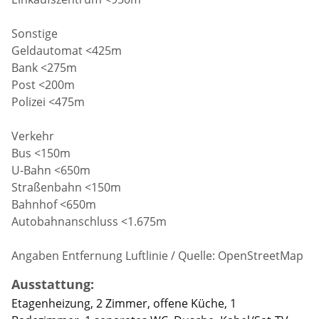
Sonstige
Geldautomat <425m
Bank <275m
Post <200m
Polizei <475m
Verkehr
Bus <150m
U-Bahn <650m
Straßenbahn <150m
Bahnhof <650m
Autobahnanschluss <1.675m
Angaben Entfernung Luftlinie / Quelle: OpenStreetMap
Ausstattung:
Etagenheizung, 2 Zimmer, offene Küche, 1