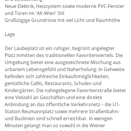
Neue Elektrik, Heizsystem sowie moderne PVC-Fenster
und Türen im 'Alt-Wien' Stil
Großzügige Grundrisse mit viel Licht und Raumhöhe
Lage
Der Laubeplatz ist ein ruhiger, begrünt angelegter
Platz inmitten des traditionellen Favoritenviertels. Die
Umgebung bietet eine ausgezeichnete Mischung aus
urbanem Lebensgefühl und Naherholung: In Gehweite
befinden sich zahlreiche Einkaufsmöglichkeiten,
gemütliche Cafés, Restaurants, Schulen und
Kindergärten. Die nahegelegene Favoritenstraße bietet
eine Vielzahl an Geschäften und eine direkte
Anbindung an das öffentliche Verkehrsnetz – die U1-
Station Reumannplatz sowie mehrere Straßenbahn-
und Buslinien sind schnell erreichbar. In wenigen
Minuten gelangt man so sowohl in die Wiener