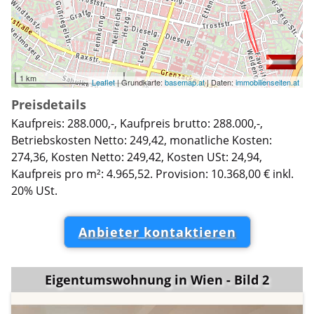
1 km
Leaflet
| Grundkarte:
basemap.at
| Daten:
immobilienseiten.at
Preisdetails
Kaufpreis: 288.000,-, Kaufpreis brutto: 288.000,-,
Betriebskosten Netto: 249,42, monatliche Kosten:
274,36, Kosten Netto: 249,42, Kosten USt: 24,94,
Kaufpreis pro m²: 4.965,52. Provision: 10.368,00 € inkl.
20% USt.
Anbieter kontaktieren
Eigentumswohnung in Wien - Bild 2