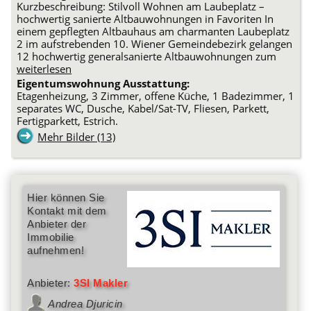
Kurzbeschreibung: Stilvoll Wohnen am Laubeplatz –
hochwertig sanierte Altbauwohnungen in Favoriten In
einem gepflegten Altbauhaus am charmanten Laubeplatz
2 im aufstrebenden 10. Wiener Gemeindebezirk gelangen
12 hochwertig generalsanierte Altbauwohnungen zum
weiterlesen
Eigentumswohnung Ausstattung:
Etagenheizung, 3 Zimmer, offene Küche, 1 Badezimmer, 1
separates WC, Dusche, Kabel/Sat-TV, Fliesen, Parkett,
Fertigparkett, Estrich.
Mehr Bilder (13)
Hier können Sie
Kontakt mit dem
Anbieter der
Immobilie
aufnehmen!
Anbieter:
3SI Makler
Andrea Djuricin