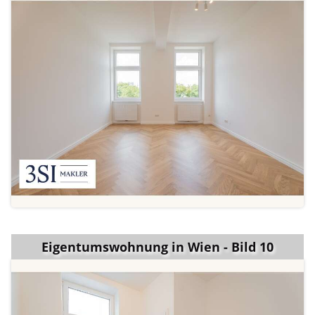
Eigentumswohnung in Wien - Bild 10