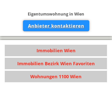
Eigentumswohnung in Wien
Anbieter kontaktieren
Immobilien Wien
Immobilien Bezirk Wien Favoriten
Wohnungen 1100 Wien