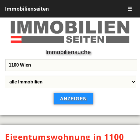
Immobilienseiten
☰
Immobiliensuche
Eigentumswohnung in 1100