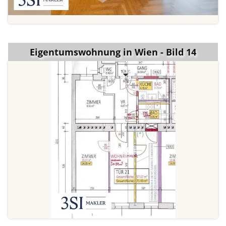
Eigentumswohnung in Wien - Bild 14