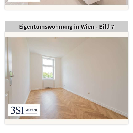
Eigentumswohnung in Wien - Bild 7