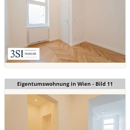
Eigentumswohnung in Wien - Bild 11