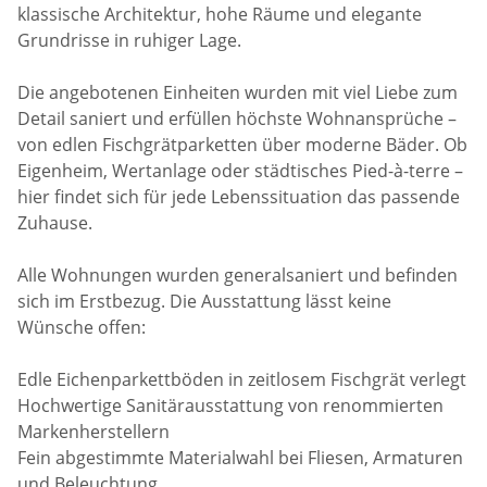
klassische Architektur, hohe Räume und elegante
Grundrisse in ruhiger Lage.
Die angebotenen Einheiten wurden mit viel Liebe zum
Detail saniert und erfüllen höchste Wohnansprüche –
von edlen Fischgrätparketten über moderne Bäder. Ob
Eigenheim, Wertanlage oder städtisches Pied-à-terre –
hier findet sich für jede Lebenssituation das passende
Zuhause.
Alle Wohnungen wurden generalsaniert und befinden
sich im Erstbezug. Die Ausstattung lässt keine
Wünsche offen:
Edle Eichenparkettböden in zeitlosem Fischgrät verlegt
Hochwertige Sanitärausstattung von renommierten
Markenherstellern
Fein abgestimmte Materialwahl bei Fliesen, Armaturen
und Beleuchtung