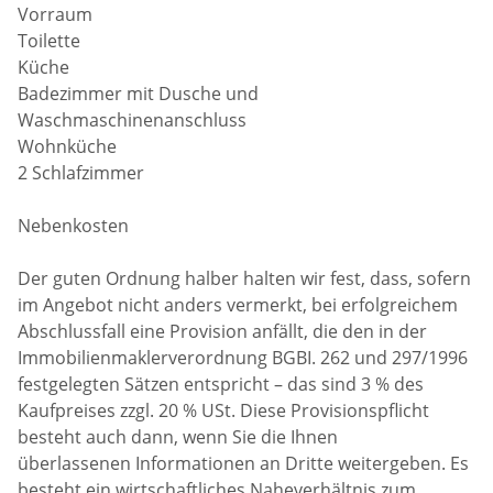
Vorraum
Toilette
Küche
Badezimmer mit Dusche und
Waschmaschinenanschluss
Wohnküche
2 Schlafzimmer
Nebenkosten
Der guten Ordnung halber halten wir fest, dass, sofern
im Angebot nicht anders vermerkt, bei erfolgreichem
Abschlussfall eine Provision anfällt, die den in der
Immobilienmaklerverordnung BGBI. 262 und 297/1996
festgelegten Sätzen entspricht – das sind 3 % des
Kaufpreises zzgl. 20 % USt. Diese Provisionspflicht
besteht auch dann, wenn Sie die Ihnen
überlassenen Informationen an Dritte weitergeben. Es
besteht ein wirtschaftliches Naheverhältnis zum