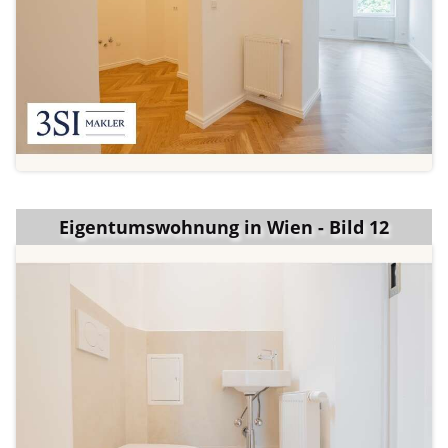
Eigentumswohnung in Wien - Bild 12