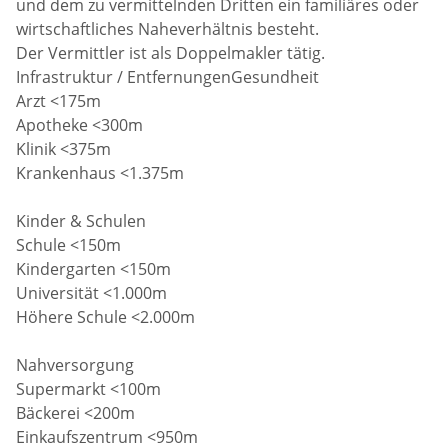
und dem zu vermittelnden Dritten ein familiäres oder
wirtschaftliches Naheverhältnis besteht.
Der Vermittler ist als Doppelmakler tätig.
Infrastruktur / EntfernungenGesundheit
Arzt <175m
Apotheke <300m
Klinik <375m
Krankenhaus <1.375m
Kinder & Schulen
Schule <150m
Kindergarten <150m
Universität <1.000m
Höhere Schule <2.000m
Nahversorgung
Supermarkt <100m
Bäckerei <200m
Einkaufszentrum <950m