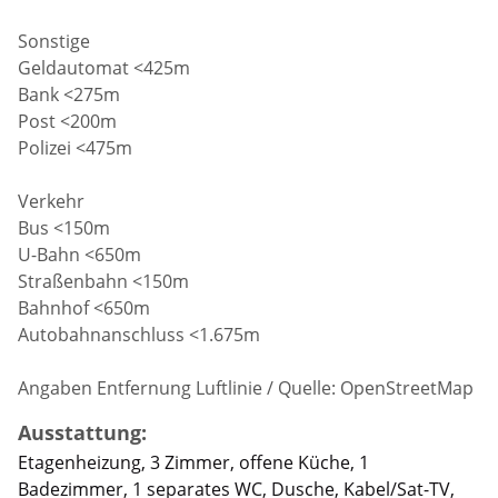
Sonstige
Geldautomat <425m
Bank <275m
Post <200m
Polizei <475m
Verkehr
Bus <150m
U-Bahn <650m
Straßenbahn <150m
Bahnhof <650m
Autobahnanschluss <1.675m
Angaben Entfernung Luftlinie / Quelle: OpenStreetMap
Ausstattung:
Etagenheizung, 3 Zimmer, offene Küche, 1
Badezimmer, 1 separates WC, Dusche, Kabel/Sat-TV,