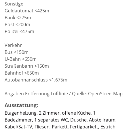
Sonstige
Geldautomat <425m
Bank <275m
Post <200m
Polizei <475m
Verkehr
Bus <150m
U-Bahn <650m
Straßenbahn <150m
Bahnhof <650m
Autobahnanschluss <1.675m
Angaben Entfernung Luftlinie / Quelle: OpenStreetMap
Ausstattung:
Etagenheizung, 2 Zimmer, offene Küche, 1
Badezimmer, 1 separates WC, Dusche, Abstellraum,
Kabel/Sat-TV, Fliesen, Parkett, Fertigparkett, Estrich.