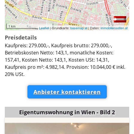
1 km
Leaflet
| Grundkarte:
basemap.at
| Daten:
immobilienseiten.at
Preisdetails
Kaufpreis: 279.000,-, Kaufpreis brutto: 279.000,-,
Betriebskosten Netto: 143,1, monatliche Kosten:
157,41, Kosten Netto: 143,1, Kosten USt: 14,31,
Kaufpreis pro m²: 4.982,14. Provision: 10.044,00 € inkl.
20% USt.
Anbieter kontaktieren
Eigentumswohnung in Wien - Bild 2