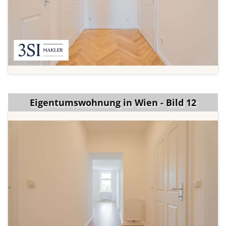
Eigentumswohnung in Wien - Bild 12