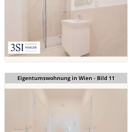
Eigentumswohnung in Wien - Bild 11