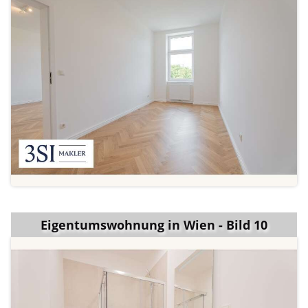
Eigentumswohnung in Wien - Bild 10