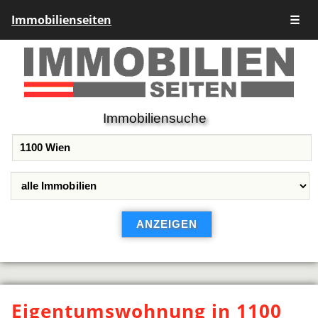
Immobilienseiten
☰
Immobiliensuche
Eigentumswohnung in 1100