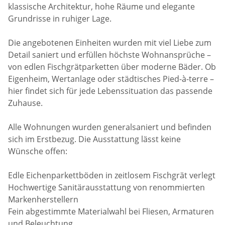
klassische Architektur, hohe Räume und elegante
Grundrisse in ruhiger Lage.
Die angebotenen Einheiten wurden mit viel Liebe zum
Detail saniert und erfüllen höchste Wohnansprüche –
von edlen Fischgrätparketten über moderne Bäder. Ob
Eigenheim, Wertanlage oder städtisches Pied-à-terre –
hier findet sich für jede Lebenssituation das passende
Zuhause.
Alle Wohnungen wurden generalsaniert und befinden
sich im Erstbezug. Die Ausstattung lässt keine
Wünsche offen:
Edle Eichenparkettböden in zeitlosem Fischgrät verlegt
Hochwertige Sanitärausstattung von renommierten
Markenherstellern
Fein abgestimmte Materialwahl bei Fliesen, Armaturen
und Beleuchtung