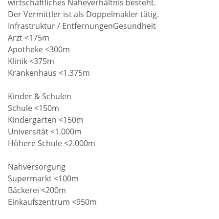
wirtschaftliches Naheverhältnis besteht.
Der Vermittler ist als Doppelmakler tätig.
Infrastruktur / EntfernungenGesundheit
Arzt <175m
Apotheke <300m
Klinik <375m
Krankenhaus <1.375m
Kinder & Schulen
Schule <150m
Kindergarten <150m
Universität <1.000m
Höhere Schule <2.000m
Nahversorgung
Supermarkt <100m
Bäckerei <200m
Einkaufszentrum <950m