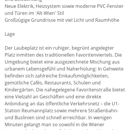
Neue Elektrik, Heizsystem sowie moderne PVC-Fenster
und Türen im 'Alt-Wien' Stil
Großzügige Grundrisse mit viel Licht und Raumhöhe
Lage
Der Laubeplatz ist ein ruhiger, begrünt angelegter
Platz inmitten des traditionellen Favoritenviertels. Die
Umgebung bietet eine ausgezeichnete Mischung aus
urbanem Lebensgefühl und Naherholung: In Gehweite
befinden sich zahlreiche Einkaufsmöglichkeiten,
gemütliche Cafés, Restaurants, Schulen und
Kindergärten. Die nahegelegene Favoritenstraße bietet
eine Vielzahl an Geschäften und eine direkte
Anbindung an das öffentliche Verkehrsnetz – die U1-
Station Reumannplatz sowie mehrere Straßenbahn-
und Buslinien sind schnell erreichbar. In wenigen
Minuten gelangt man so sowohl in die Wiener