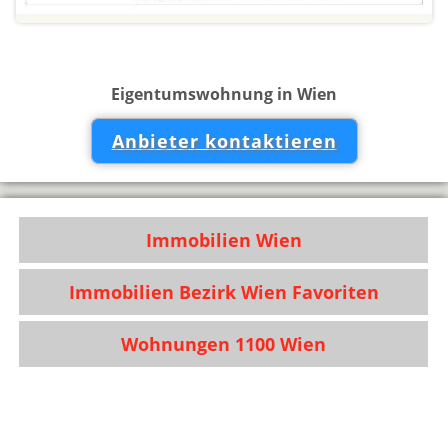
Eigentumswohnung in Wien
Anbieter kontaktieren
Immobilien Wien
Immobilien Bezirk Wien Favoriten
Wohnungen 1100 Wien