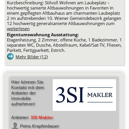
Kurzbeschreibung: Stilvoll Wohnen am Laubeplatz –
hochwertig sanierte Altbauwohnungen in Favoriten In
einem gepflegten Altbauhaus am charmanten Laubeplatz
2 im aufstrebenden 10. Wiener Gemeindebezirk gelangen
12 hochwertig generalsanierte Altbauwohnungen zum
weiterlesen
Eigentumswohnung Ausstattung:
Etagenheizung, 2 Zimmer, offene Küche, 1 Badezimmer, 1
separates WC, Dusche, Abstellraum, Kabel/Sat-TV, Fliesen,
Parkett, Fertigparkett, Estrich.
Mehr Bilder (12)
Hier können Sie
Kontakt mit dem
Anbieter der
Immobilie
aufnehmen!
Anbieter:
3SI Makler
Petra Krapfenbauer