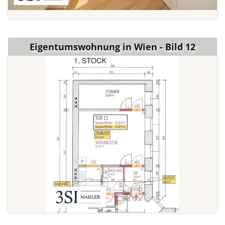
Eigentumswohnung in Wien - Bild 12