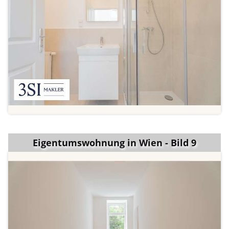
Eigentumswohnung in Wien - Bild 9