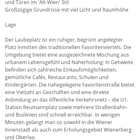
und Türen im 'Alt-Wien' Stil
Großzügige Grundrisse mit viel Licht und Raumhöhe
Lage
Der Laubeplatz ist ein ruhiger, begrünt angelegter
Platz inmitten des traditionellen Favoritenviertels. Die
Umgebung bietet eine ausgezeichnete Mischung aus
urbanem Lebensgefühl und Naherholung: In Gehweite
befinden sich zahlreiche Einkaufsmöglichkeiten,
gemütliche Cafés, Restaurants, Schulen und
Kindergärten. Die nahegelegene Favoritenstraße bietet
eine Vielzahl an Geschäften und eine direkte
Anbindung an das öffentliche Verkehrsnetz – die U1-
Station Reumannplatz sowie mehrere Straßenbahn-
und Buslinien sind schnell erreichbar. In wenigen
Minuten gelangt man so sowohl in die Wiener
Innenstadt als auch zum Erholungsgebiet Wienerberg
und Oberlaa.