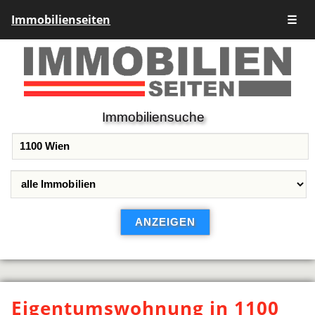
Immobilienseiten
☰
Immobiliensuche
Eigentumswohnung in 1100