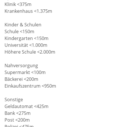
Klinik <375m
Krankenhaus <1.375m
Kinder & Schulen
Schule <150m
Kindergarten <150m
Universität <1.000m
Höhere Schule <2.000m
Nahversorgung
Supermarkt <100m
Bäckerei <200m
Einkaufszentrum <950m
Sonstige
Geldautomat <425m
Bank <275m
Post <200m
Polizei <475m