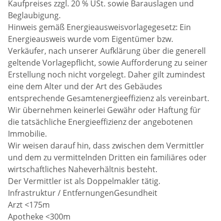
Kaufpreises zzgl. 20 % USt. sowie Barauslagen und
Beglaubigung.
Hinweis gemäß Energieausweisvorlagegesetz: Ein
Energieausweis wurde vom Eigentümer bzw.
Verkäufer, nach unserer Aufklärung über die generell
geltende Vorlagepflicht, sowie Aufforderung zu seiner
Erstellung noch nicht vorgelegt. Daher gilt zumindest
eine dem Alter und der Art des Gebäudes
entsprechende Gesamtenergieeffizienz als vereinbart.
Wir übernehmen keinerlei Gewähr oder Haftung für
die tatsächliche Energieeffizienz der angebotenen
Immobilie.
Wir weisen darauf hin, dass zwischen dem Vermittler
und dem zu vermittelnden Dritten ein familiäres oder
wirtschaftliches Naheverhältnis besteht.
Der Vermittler ist als Doppelmakler tätig.
Infrastruktur / EntfernungenGesundheit
Arzt <175m
Apotheke <300m