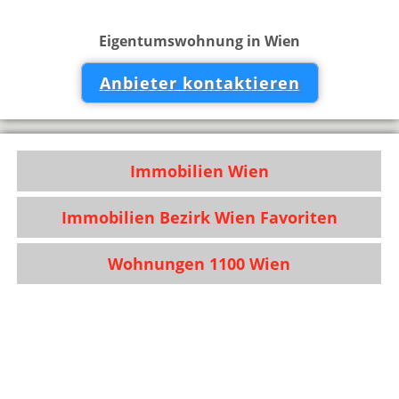
Eigentumswohnung in Wien
Anbieter kontaktieren
Immobilien Wien
Immobilien Bezirk Wien Favoriten
Wohnungen 1100 Wien