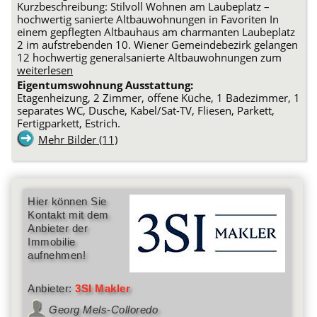
Kurzbeschreibung: Stilvoll Wohnen am Laubeplatz –
hochwertig sanierte Altbauwohnungen in Favoriten In
einem gepflegten Altbauhaus am charmanten Laubeplatz
2 im aufstrebenden 10. Wiener Gemeindebezirk gelangen
12 hochwertig generalsanierte Altbauwohnungen zum
weiterlesen
Eigentumswohnung Ausstattung:
Etagenheizung, 2 Zimmer, offene Küche, 1 Badezimmer, 1
separates WC, Dusche, Kabel/Sat-TV, Fliesen, Parkett,
Fertigparkett, Estrich.
Mehr Bilder (11)
Hier können Sie
Kontakt mit dem
Anbieter der
Immobilie
aufnehmen!
Anbieter:
3SI Makler
Georg Mels-Colloredo