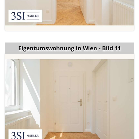
Eigentumswohnung in Wien - Bild 11