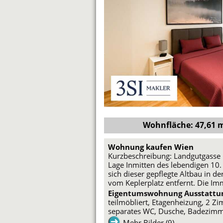
Wohnfläche: 47,61 m²
Wohnung kaufen Wien
Kurzbeschreibung: Landgutgasse 1
Lage Inmitten des lebendigen 10
sich dieser gepflegte Altbau in d
vom Keplerplatz entfernt. Die Im
Eigentumswohnung Ausstattu
teilmöbliert, Etagenheizung, 2 
separates WC, Dusche, Badezimmer
Mehr Bilder (9)