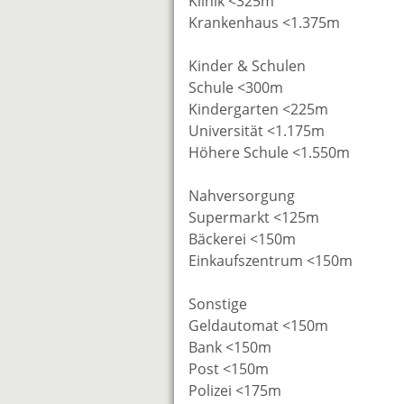
Klinik <325m
Krankenhaus <1.375m
Kinder & Schulen
Schule <300m
Kindergarten <225m
Universität <1.175m
Höhere Schule <1.550m
Nahversorgung
Supermarkt <125m
Bäckerei <150m
Einkaufszentrum <150m
Sonstige
Geldautomat <150m
Bank <150m
Post <150m
Polizei <175m