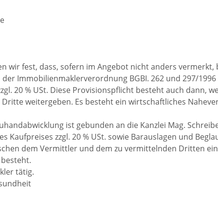
he
 wir fest, dass, sofern im Angebot nicht anders vermerkt, 
 in der Immobilienmaklerverordnung BGBI. 262 und 297/1996 
zzgl. 20 % USt. Diese Provisionspflicht besteht auch dann, w
Dritte weitergeben. Es besteht ein wirtschaftliches Naheve
uhandabwicklung ist gebunden an die Kanzlei Mag. Schreib
des Kaufpreises zzgl. 20 % USt. sowie Barauslagen und Begl
ischen dem Vermittler und dem zu vermittelnden Dritten ein
 besteht.
ler tätig.
esundheit