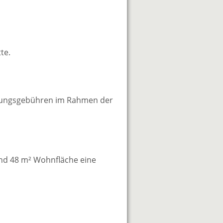
te.
gungsgebühren im Rahmen der
und 48 m² Wohnfläche eine