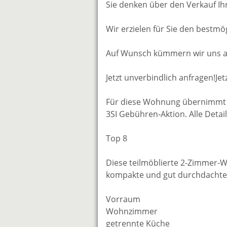
Sie denken über den Verkauf Ih
Wir erzielen für Sie den bestmög
Auf Wunsch kümmern wir uns auc
Jetzt unverbindlich anfragen!Jet
Für diese Wohnung übernimmt 
3SI Gebühren-Aktion. Alle Deta
Top 8
Diese teilmöblierte 2-Zimmer-W
kompakte und gut durchdachte
Vorraum
Wohnzimmer
getrennte Küche