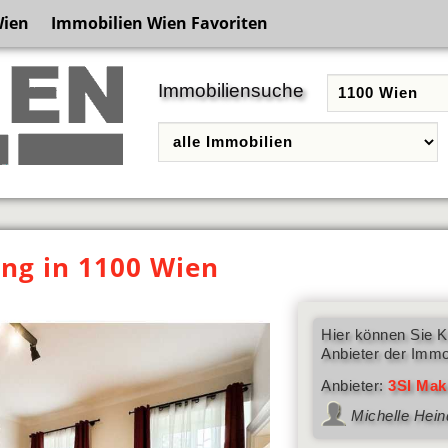
Wien
Immobilien Wien Favoriten
Immobiliensuche
g in 1100 Wien
Hier können Sie K
Anbieter der Immo
Anbieter:
3SI Mak
Michelle Hein