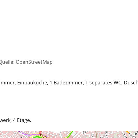
 Quelle: OpenStreetMap
 Zimmer, Einbauküche, 1 Badezimmer, 1 separates WC, Dusc
werk, 4 Etage.