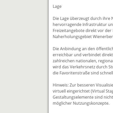
Lage
Die Lage überzeugt durch ihre 
hervorragende Infrastruktur un
Freizeitangebote direkt vor de
Naherholungsgebiet Wienerber
Die Anbindung an den öffentlich
erreichbar und verbindet dire
zahlreichen nationalen, region
wird das Verkehrsnetz durch St
die Favoritenstraße sind schnel
Hinweis: Zur besseren Visualisie
virtuell eingerichtet (Virtual S
Gestaltungselemente sind nicht
möglicher Nutzungskonzepte.