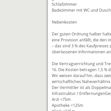
Schlafzimmer
Badezimmer mit WC und Dusc
Nebenkosten
Der guten Ordnung halber halten
eine Provision anfällt, die den
– das sind 3 % des Kaufpreises 
überlassenen Informationen an 
Die Vertragserrichtung und Tre
16. Die Kosten betragen 1,5 % 
Wir weisen darauf hin, dass zw
wirtschaftliches Naheverhältnis
Der Vermittler ist als Doppelmak
Infrastruktur / EntfernungenG
Arzt <75m
Apotheke <125m