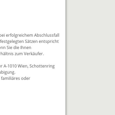
bei erfolgreichem Abschlussfall
festgelegten Sätzen entspricht
enn Sie die Ihnen
rhältnis zum Verkäufer.
er A-1010 Wien, Schottenring
aubigung.
 familiäres oder