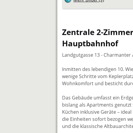
Zentrale 2-Zimme
Hauptbahnhof
Landgutgasse 13 - Charmanter A
Inmitten des lebendigen 10. Wi
wenige Schritte vom Keplerplat
Wohnkomfort und besticht durc
Das Gebäude umfasst ein Erdges
bislang als Apartments genutzt
Küchen inklusive Geräte – idea
die Einheiten sofort bezogen 
und die klassische Altbauarchit