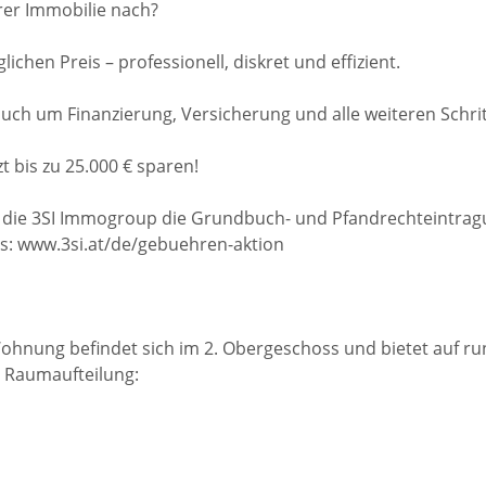
rer Immobilie nach?
lichen Preis – professionell, diskret und effizient.
h um Finanzierung, Versicherung und alle weiteren Schrit
zt bis zu 25.000 € sparen!
die 3SI Immogroup die Grundbuch- und Pfandrechteintra
ils: www.3si.at/de/gebuehren-aktion
ohnung befindet sich im 2. Obergeschoss und bietet auf r
 Raumaufteilung: