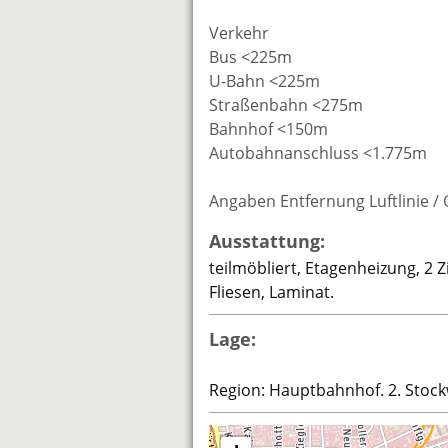
Verkehr
Bus <225m
U-Bahn <225m
Straßenbahn <275m
Bahnhof <150m
Autobahnanschluss <1.775m
Angaben Entfernung Luftlinie /
Ausstattung:
teilmöbliert, Etagenheizung, 2
Fliesen, Laminat.
Lage:
Region: Hauptbahnhof. 2. Stock