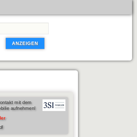
ontakt mit dem
bilie aufnehmen!
ler
dl