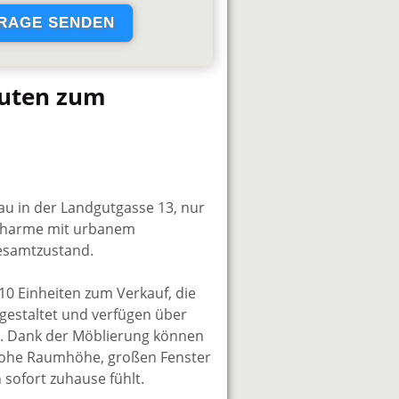
nuten zum
au in der Landgutgasse 13, nur
aucharme mit urbanem
Gesamtzustand.
0 Einheiten zum Verkauf, die
 gestaltet und verfügen über
ng. Dank der Möblierung können
 hohe Raumhöhe, großen Fenster
 sofort zuhause fühlt.