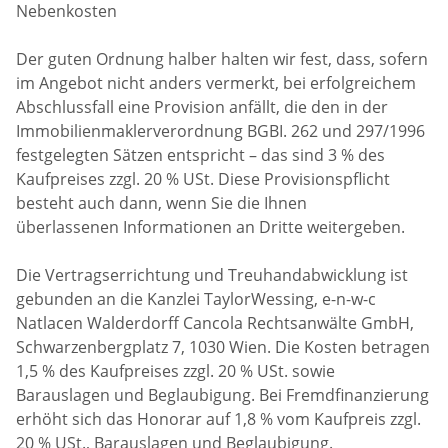
Nebenkosten
Der guten Ordnung halber halten wir fest, dass, sofern
im Angebot nicht anders vermerkt, bei erfolgreichem
Abschlussfall eine Provision anfällt, die den in der
Immobilienmaklerverordnung BGBI. 262 und 297/1996
festgelegten Sätzen entspricht – das sind 3 % des
Kaufpreises zzgl. 20 % USt. Diese Provisionspflicht
besteht auch dann, wenn Sie die Ihnen
überlassenen Informationen an Dritte weitergeben.
Die Vertragserrichtung und Treuhandabwicklung ist
gebunden an die Kanzlei TaylorWessing, e-n-w-c
Natlacen Walderdorff Cancola Rechtsanwälte GmbH,
Schwarzenbergplatz 7, 1030 Wien. Die Kosten betragen
1,5 % des Kaufpreises zzgl. 20 % USt. sowie
Barauslagen und Beglaubigung. Bei Fremdfinanzierung
erhöht sich das Honorar auf 1,8 % vom Kaufpreis zzgl.
20 % USt., Barauslagen und Beglaubigung.