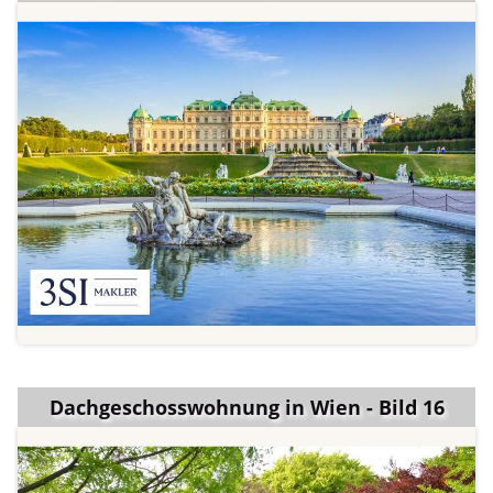
Dachgeschosswohnung in Wien - Bild 16