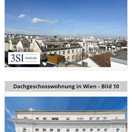
Dachgeschosswohnung in Wien - Bild 10