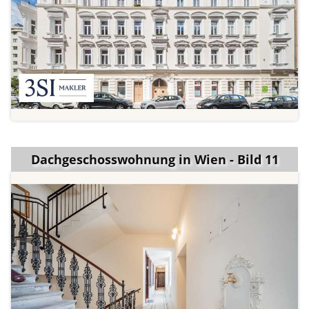
Dachgeschosswohnung in Wien - Bild 11