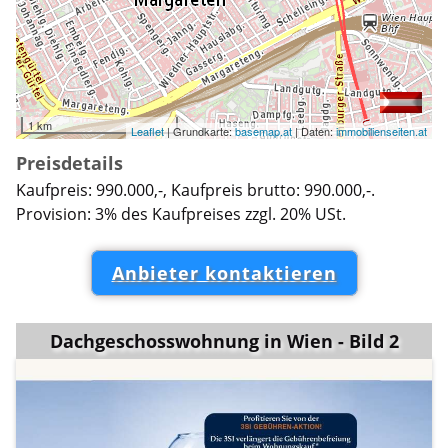
1 km
Leaflet
| Grundkarte:
basemap.at
| Daten:
immobilienseiten.at
Preisdetails
Kaufpreis: 990.000,-, Kaufpreis brutto: 990.000,-.
Provision: 3% des Kaufpreises zzgl. 20% USt.
Anbieter kontaktieren
Dachgeschosswohnung in Wien - Bild 2