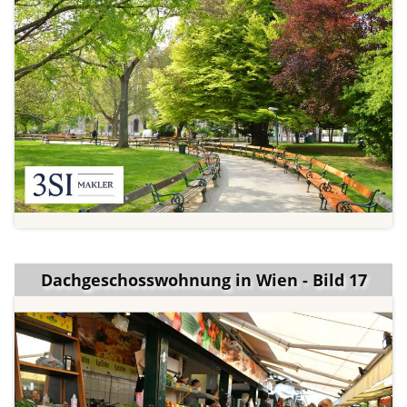
Dachgeschosswohnung in Wien - Bild 17