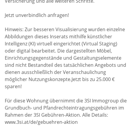
Versicherung und alle weiteren Schritte.
Jetzt unverbindlich anfragen!
Hinweis: Zur besseren Visualisierung wurden einzelne
Abbildungen dieses Inserats mithilfe künstlicher
Intelligenz (KI) virtuell eingerichtet (Virtual Staging)
oder digital bearbeitet. Die dargestellten Möbel,
Einrichtungsgegenstände und Gestaltungselemente
sind nicht Bestandteil des tatsächlichen Angebots und
dienen ausschließlich der Veranschaulichung
möglicher Nutzungskonzepte.Jetzt bis zu 25.000 €
sparen!
Für diese Wohnung übernimmt die 3SI Immogroup die
Grundbuch- und Pfandrechteintragungsgebühren im
Rahmen der 3SI Gebühren-Aktion. Alle Details:
www.3si.at/de/gebuehren-aktion