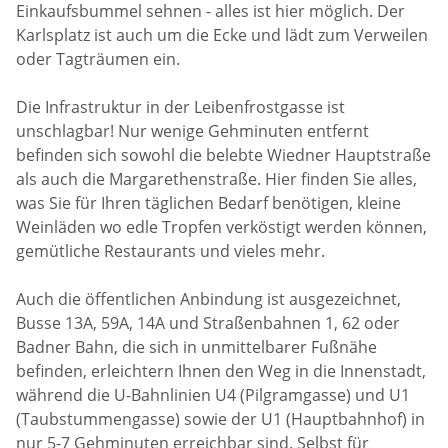
Einkaufsbummel sehnen - alles ist hier möglich. Der
Karlsplatz ist auch um die Ecke und lädt zum Verweilen
oder Tagträumen ein.
Die Infrastruktur in der Leibenfrostgasse ist
unschlagbar! Nur wenige Gehminuten entfernt
befinden sich sowohl die belebte Wiedner Hauptstraße
als auch die Margarethenstraße. Hier finden Sie alles,
was Sie für Ihren täglichen Bedarf benötigen, kleine
Weinläden wo edle Tropfen verköstigt werden können,
gemütliche Restaurants und vieles mehr.
Auch die öffentlichen Anbindung ist ausgezeichnet,
Busse 13A, 59A, 14A und Straßenbahnen 1, 62 oder
Badner Bahn, die sich in unmittelbarer Fußnähe
befinden, erleichtern Ihnen den Weg in die Innenstadt,
während die U-Bahnlinien U4 (Pilgramgasse) und U1
(Taubstummengasse) sowie der U1 (Hauptbahnhof) in
nur 5-7 Gehminuten erreichbar sind. Selbst für