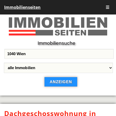
Immobilienseiten
☰
Immobiliensuche
Dachgeschosswohnung in