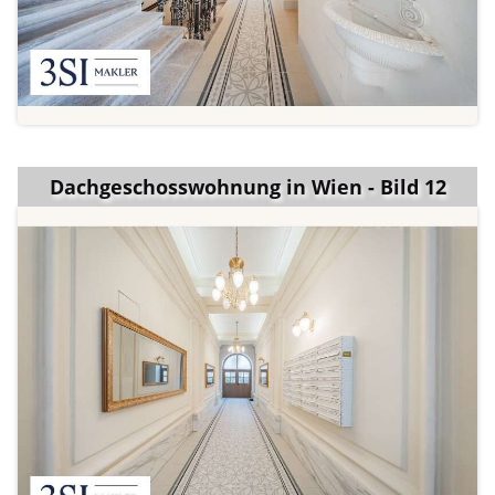
Dachgeschosswohnung in Wien - Bild 12