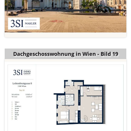
Dachgeschosswohnung in Wien - Bild 19