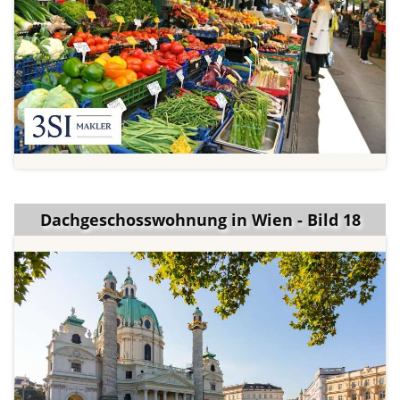
Dachgeschosswohnung in Wien - Bild 18