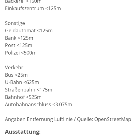
Bäckerei <150m
Einkaufszentrum <125m
Sonstige
Geldautomat <125m
Bank <125m
Post <125m
Polizei <500m
Verkehr
Bus <25m
U-Bahn <625m
Straßenbahn <175m
Bahnhof <525m
Autobahnanschluss <3.075m
Angaben Entfernung Luftlinie / Quelle: OpenStreetMap
Ausstattung: