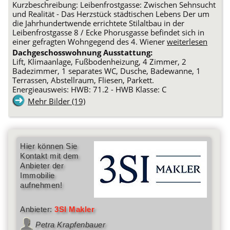
Kurzbeschreibung: Leibenfrostgasse: Zwischen Sehnsucht
und Realität - Das Herzstück städtischen Lebens Der um
die Jahrhundertwende errichtete Stilaltbau in der
Leibenfrostgasse 8 / Ecke Phorusgasse befindet sich in
einer gefragten Wohngegend des 4. Wiener
weiterlesen
Dachgeschosswohnung Ausstattung:
Lift, Klimaanlage, Fußbodenheizung, 4 Zimmer, 2
Badezimmer, 1 separates WC, Dusche, Badewanne, 1
Terrassen, Abstellraum, Fliesen, Parkett.
Energieausweis: HWB: 71.2 - HWB Klasse: C
Mehr Bilder (19)
Hier können Sie
Kontakt mit dem
Anbieter der
Immobilie
aufnehmen!
Anbieter:
3SI Makler
Petra Krapfenbauer