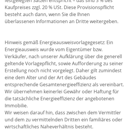
festgelegten Sätzen entspricht – das sind 3 % des
Kaufpreises zzgl. 20 % USt. Diese Provisionspflicht
besteht auch dann, wenn Sie die Ihnen
überlassenen Informationen an Dritte weitergeben.
Hinweis gemäß Energieausweisvorlagegesetz: Ein
Energieausweis wurde vom Eigentümer bzw.
Verkäufer, nach unserer Aufklärung über die generell
geltende Vorlagepflicht, sowie Aufforderung zu seiner
Erstellung noch nicht vorgelegt. Daher gilt zumindest
eine dem Alter und der Art des Gebäudes
entsprechende Gesamtenergieeffizienz als vereinbart.
Wir übernehmen keinerlei Gewähr oder Haftung für
die tatsächliche Energieeffizienz der angebotenen
Immobilie.
Wir weisen darauf hin, dass zwischen dem Vermittler
und dem zu vermittelnden Dritten ein familiäres oder
wirtschaftliches Naheverhältnis besteht.