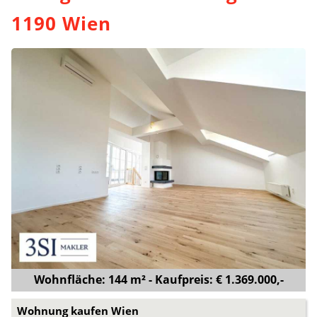
1190 Wien
Wohnfläche: 144 m² - Kaufpreis: € 1.369.000,-
Wohnung kaufen Wien