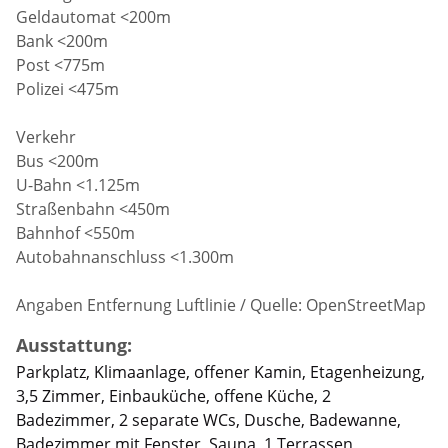
Geldautomat <200m
Bank <200m
Post <775m
Polizei <475m
Verkehr
Bus <200m
U-Bahn <1.125m
Straßenbahn <450m
Bahnhof <550m
Autobahnanschluss <1.300m
Angaben Entfernung Luftlinie / Quelle: OpenStreetMap
Ausstattung:
Parkplatz, Klimaanlage, offener Kamin, Etagenheizung,
3,5 Zimmer, Einbauküche, offene Küche, 2
Badezimmer, 2 separate WCs, Dusche, Badewanne,
Badezimmer mit Fenster, Sauna, 1 Terrassen,