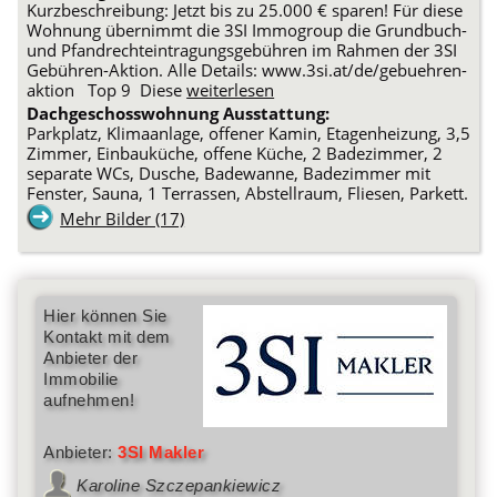
Kurzbeschreibung: Jetzt bis zu 25.000 € sparen! Für diese
Wohnung übernimmt die 3SI Immogroup die Grundbuch-
und Pfandrechteintragungsgebühren im Rahmen der 3SI
Gebühren-Aktion. Alle Details: www.3si.at/de/gebuehren-
aktion Top 9 Diese
weiterlesen
Dachgeschosswohnung Ausstattung:
Parkplatz, Klimaanlage, offener Kamin, Etagenheizung, 3,5
Zimmer, Einbauküche, offene Küche, 2 Badezimmer, 2
separate WCs, Dusche, Badewanne, Badezimmer mit
Fenster, Sauna, 1 Terrassen, Abstellraum, Fliesen, Parkett.
Mehr Bilder (17)
Hier können Sie
Kontakt mit dem
Anbieter der
Immobilie
aufnehmen!
Anbieter:
3SI Makler
Karoline Szczepankiewicz