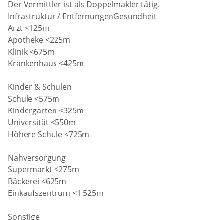
Der Vermittler ist als Doppelmakler tätig.
Infrastruktur / EntfernungenGesundheit
Arzt <125m
Apotheke <225m
Klinik <675m
Krankenhaus <425m
Kinder & Schulen
Schule <575m
Kindergarten <325m
Universität <550m
Höhere Schule <725m
Nahversorgung
Supermarkt <275m
Bäckerei <625m
Einkaufszentrum <1.525m
Sonstige