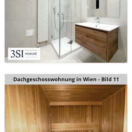
Dachgeschosswohnung in Wien - Bild 11