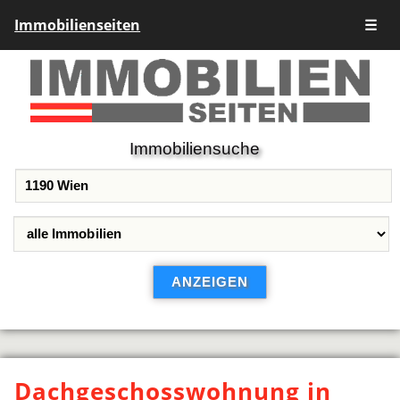
Immobilienseiten
☰
Immobiliensuche
Dachgeschosswohnung in