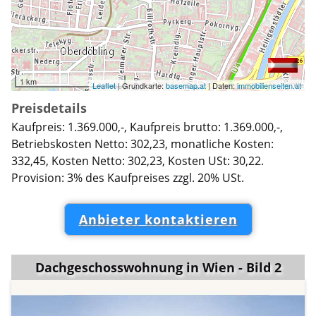
1 km
Leaflet
| Grundkarte:
basemap.at
| Daten:
immobilienseiten.at
Preisdetails
Kaufpreis: 1.369.000,-, Kaufpreis brutto: 1.369.000,-,
Betriebskosten Netto: 302,23, monatliche Kosten:
332,45, Kosten Netto: 302,23, Kosten USt: 30,22.
Provision: 3% des Kaufpreises zzgl. 20% USt.
Anbieter kontaktieren
Dachgeschosswohnung in Wien - Bild 2