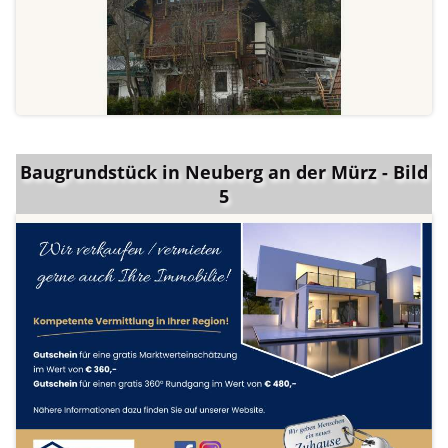
Baugrundstück in Neuberg an der Mürz - Bild
5