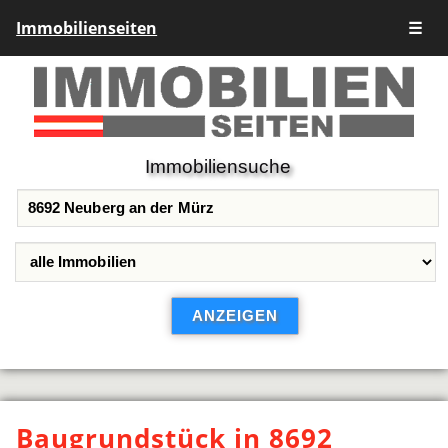
Immobilienseiten
☰
Immobiliensuche
Baugrundstück in 8692