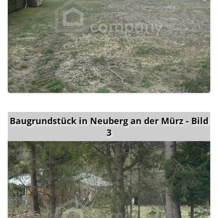
Baugrundstück in Neuberg an der Mürz - Bild
3