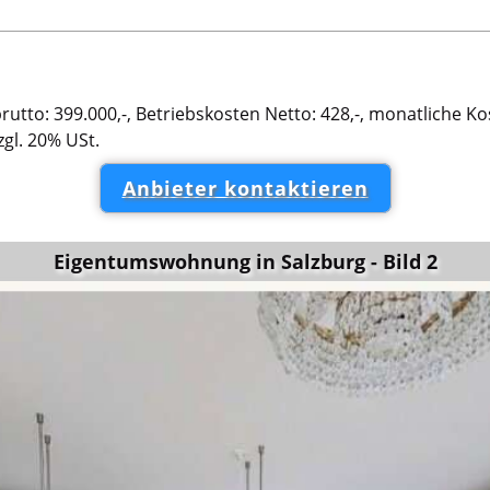
brutto: 399.000,-, Betriebskosten Netto: 428,-, monatliche Kos
zgl. 20% USt.
Anbieter kontaktieren
Eigentumswohnung in Salzburg - Bild 2