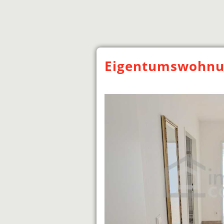
Eigentumswohnun