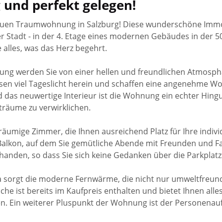
und perfekt gelegen!
euen Traumwohnung in Salzburg! Diese wunderschöne Immobi
Stadt - in der 4. Etage eines modernen Gebäudes in der 502
 alles, was das Herz begehrt.
ng werden Sie von einer hellen und freundlichen Atmosp
sen viel Tageslicht herein und schaffen eine angenehme W
 das neuwertige Interieur ist die Wohnung ein echter Hingu
träume zu verwirklichen.
umige Zimmer, die Ihnen ausreichend Platz für Ihre individ
Balkon, auf dem Sie gemütliche Abende mit Freunden und F
 vorhanden, so dass Sie sich keine Gedanken über die Parkp
sorgt die moderne Fernwärme, die nicht nur umweltfreund
üche ist bereits im Kaufpreis enthalten und bietet Ihnen alle
en. Ein weiterer Pluspunkt der Wohnung ist der Personenauf