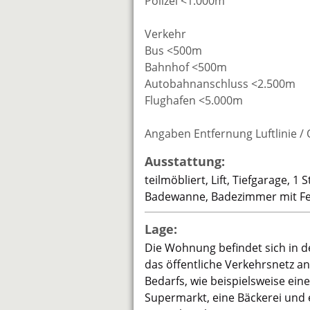
Polizei <1.000m
Verkehr
Bus <500m
Bahnhof <500m
Autobahnanschluss <2.500m
Flughafen <5.000m
Angaben Entfernung Luftlinie /
Ausstattung:
teilmöbliert, Lift, Tiefgarage,
Badewanne, Badezimmer mit Fe
Lage:
Die Wohnung befindet sich in der
das öffentliche Verkehrsnetz a
Bedarfs, wie beispielsweise eine
Supermarkt, eine Bäckerei und 