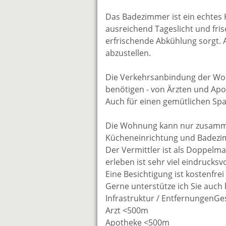
Das Badezimmer ist ein echtes H
ausreichend Tageslicht und fri
erfrischende Abkühlung sorgt. A
abzustellen.
Die Verkehrsanbindung der Wohnu
benötigen - von Ärzten und Ap
Auch für einen gemütlichen Sp
Die Wohnung kann nur zusammen
Kücheneinrichtung und Badezim
Der Vermittler ist als Doppelma
erleben ist sehr viel eindrucksvo
Eine Besichtigung ist kostenfre
Gerne unterstütze ich Sie auch
Infrastruktur / EntfernungenG
Arzt <500m
Apotheke <500m