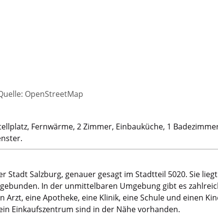
 Quelle: OpenStreetMap
 1 Stellplatz, Fernwärme, 2 Zimmer, Einbauküche, 1 Badezimm
nster.
 Stadt Salzburg, genauer gesagt im Stadtteil 5020. Sie liegt
ngebunden. In der unmittelbaren Umgebung gibt es zahlreic
n Arzt, eine Apotheke, eine Klinik, eine Schule und einen Ki
ein Einkaufszentrum sind in der Nähe vorhanden.