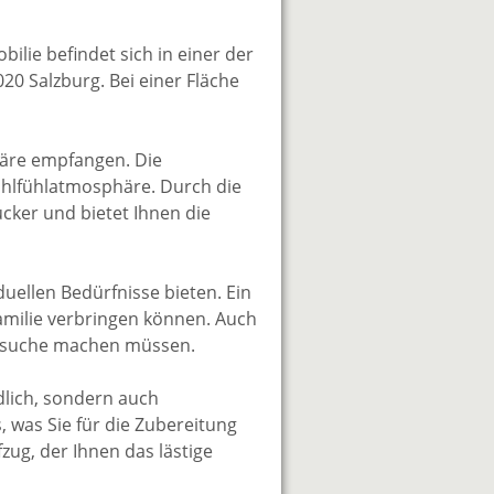
lie befindet sich in einer der
0 Salzburg. Bei einer Fläche
häre empfangen. Die
ohlfühlatmosphäre. Durch die
cker und bietet Ihnen die
uellen Bedürfnisse bieten. Ein
amilie verbringen können. Auch
latzsuche machen müssen.
lich, sondern auch
s, was Sie für die Zubereitung
zug, der Ihnen das lästige