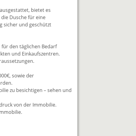
usgestattet, bietet es
 die Dusche für eine
ug sicher und geschützt
 für den täglichen Bedarf
kten und Einkaufszentren.
oraussetzungen.
00€, sowie der
erden.
bilie zu besichtigen – sehen und
ndruck von der Immobilie.
Immobilie.