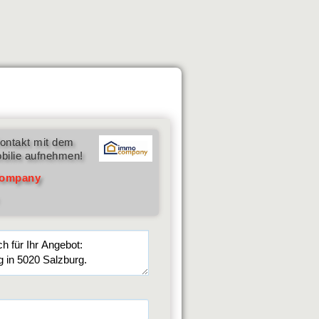
ontakt mit dem
bilie aufnehmen!
ompany