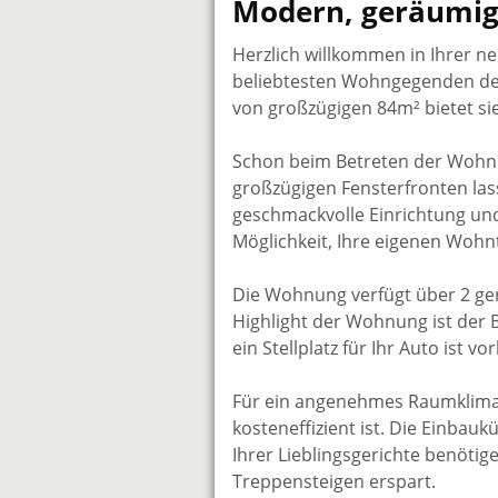
Modern, geräumig 
Herzlich willkommen in Ihrer n
beliebtesten Wohngegenden der 
von großzügigen 84m² bietet sie
Schon beim Betreten der Wohnu
großzügigen Fensterfronten las
geschmackvolle Einrichtung und
Möglichkeit, Ihre eigenen Wohn
Die Wohnung verfügt über 2 gerä
Highlight der Wohnung ist der 
ein Stellplatz für Ihr Auto ist
Für ein angenehmes Raumklima 
kosteneffizient ist. Die Einbauk
Ihrer Lieblingsgerichte benötig
Treppensteigen erspart.