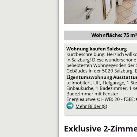
Wohnfläche: 75 m² 
Wohnung kaufen Salzburg
Kurzbeschreibung: Herzlich wil
in Salzburg! Diese wunderschöne 
beliebtesten Wohngegenden der St
Gebäudes in der 5020 Salzburg. B
Eigentumswohnung Ausstattu
teilmöbliert, Lift, Tiefgarage, 1 
Einbauküche, 1 Badezimmer, 1 s
Badezimmer mit Fenster.
Energieausweis: HWB: 20 - fGEE: 
Mehr Bilder (8)
Exklusive 2-Zimme