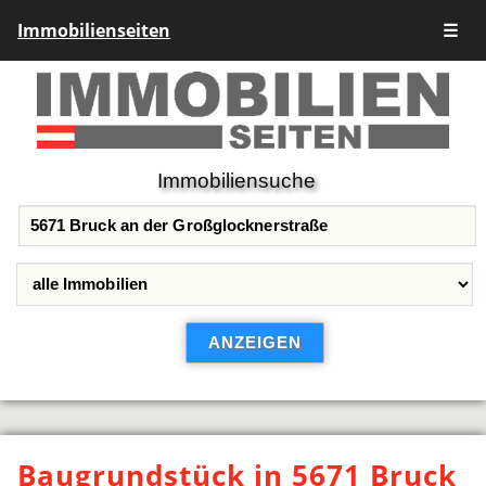
Immobilienseiten
☰
Immobiliensuche
Baugrundstück in 5671 Bruck