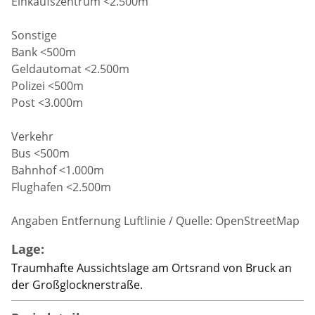
Einkaufszentrum <2.500m
Sonstige
Bank <500m
Geldautomat <2.500m
Polizei <500m
Post <3.000m
Verkehr
Bus <500m
Bahnhof <1.000m
Flughafen <2.500m
Angaben Entfernung Luftlinie / Quelle: OpenStreetMap
Lage:
Traumhafte Aussichtslage am Ortsrand von Bruck an
der Großglocknerstraße.