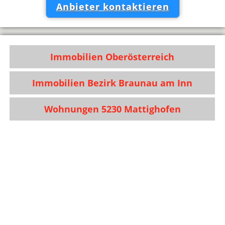
Anbieter kontaktieren
Immobilien Oberösterreich
Immobilien Bezirk Braunau am Inn
Wohnungen 5230 Mattighofen