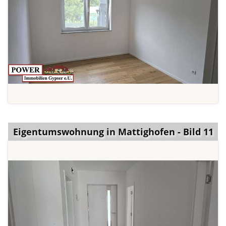
Eigentumswohnung in Mattighofen - Bild 11