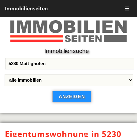
Immobilienseiten
☰
Immobiliensuche
Eigentumswohnung in 5230