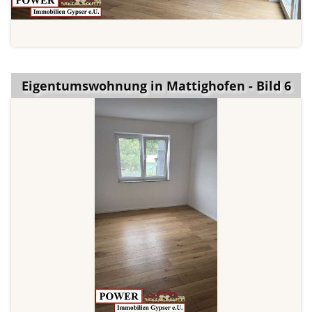
Eigentumswohnung in Mattighofen - Bild 6