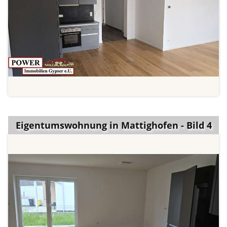
Eigentumswohnung in Mattighofen - Bild 4