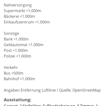
Nahversorgung
Supermarkt <1.000m
Bäckerei <1.000m
Einkaufszentrum <1.000m
Sonstige
Bank <1.000m
Geldautomat <1.000m
Post <1.000m
Polizei <1.000m
Verkehr
Bus <500m
Bahnhof <1.000m
Angaben Entfernung Luftlinie / Quelle: OpenStreetMap
Ausstattung:
Carport, 2 Stellplätze, Fußbodenheizung, 3 Zimmer, 1