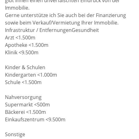
gibt Ihnen einen unverfälschten Eindruck von der
Immobilie.
Gerne unterstütze ich Sie auch bei der Finanzierung
sowie beim Verkauf/Vermietung Ihrer Immobilie.
Infrastruktur / EntfernungenGesundheit
Arzt <1.500m
Apotheke <1.500m
Klinik <9.500m
Kinder & Schulen
Kindergarten <1.000m
Schule <1.500m
Nahversorgung
Supermarkt <500m
Bäckerei <1.500m
Einkaufszentrum <9.500m
Sonstige