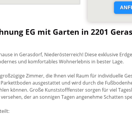
ohnung EG mit Garten in 2201 Geras
ause in Gerasdorf, Niederösterreich! Diese exklusive Erd
odernes und komfortables Wohnerlebnis in bester Lage.
roßzügige Zimmer, die Ihnen viel Raum für individuelle Ges
 Parkettboden ausgestattet und wird durch die Fußbodenh
ühlen können. Große Kunststofffenster sorgen für viel Tages
versehen, der an sonnigen Tagen angenehme Schatten spe
eilt: