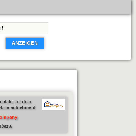
ontakt mit dem
bilie aufnehmen!
ompany
mbitza