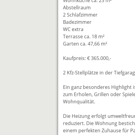
Wohnküche ca. 23 m²
Abstellraum
2 Schlafzimmer
Badezimmer
WC extra
Terrasse ca. 18 m²
Garten ca. 47,66 m²
Kaufpreis: € 365.000,-
2 Kfz-Stellplätze in der Tiefgarag
Ein ganz besonderes Highlight i
zum Erholen, Grillen oder Spiel
Wohnqualität.
Die Heizung erfolgt umweltfreun
reduziert. Die Wohnung bestich
einem perfekten Zuhause für Pa