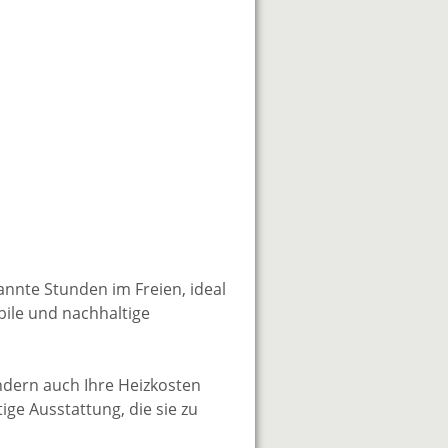
annte Stunden im Freien, ideal
bile und nachhaltige
ondern auch Ihre Heizkosten
ge Ausstattung, die sie zu