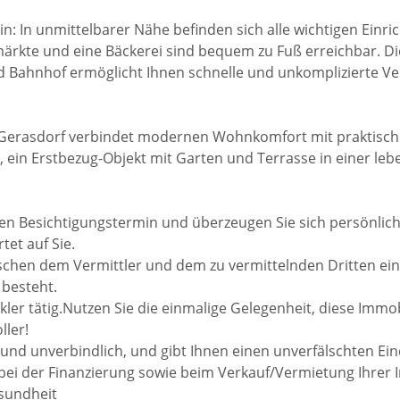
in: In unmittelbarer Nähe befinden sich alle wichtigen Einri
ärkte und eine Bäckerei sind bequem zu Fuß erreichbar. D
 Bahnhof ermöglicht Ihnen schnelle und unkomplizierte V
Gerasdorf verbindet modernen Wohnkomfort mit praktisc
, ein Erstbezug-Objekt mit Garten und Terrasse in einer l
en Besichtigungstermin und überzeugen Sie sich persönlich
et auf Sie.
ischen dem Vermittler und dem zu vermittelnden Dritten ein
 besteht.
kler tätig.Nutzen Sie die einmalige Gelegenheit, diese Immo
ller!
i und unverbindlich, und gibt Ihnen einen unverfälschten Ei
 bei der Finanzierung sowie beim Verkauf/Vermietung Ihrer 
esundheit