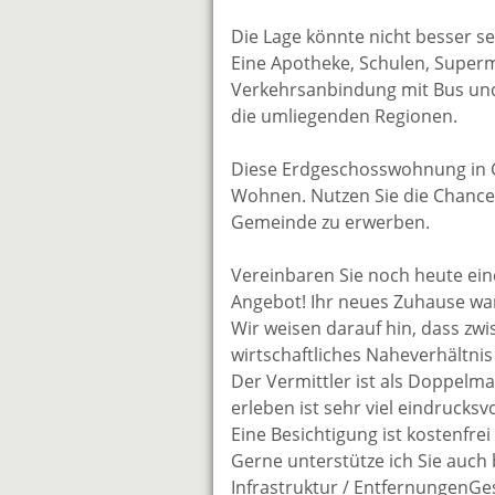
Die Lage könnte nicht besser se
Eine Apotheke, Schulen, Superm
Verkehrsanbindung mit Bus und
die umliegenden Regionen.
Diese Erdgeschosswohnung in 
Wohnen. Nutzen Sie die Chance
Gemeinde zu erwerben.
Vereinbaren Sie noch heute ein
Angebot! Ihr neues Zuhause wart
Wir weisen darauf hin, dass zw
wirtschaftliches Naheverhältnis
Der Vermittler ist als Doppelma
erleben ist sehr viel eindrucksvo
Eine Besichtigung ist kostenfre
Gerne unterstütze ich Sie auch
Infrastruktur / EntfernungenG