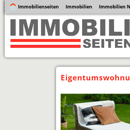
Immobilienseiten
Immobilien
Immobilien N
Eigentumswohnun