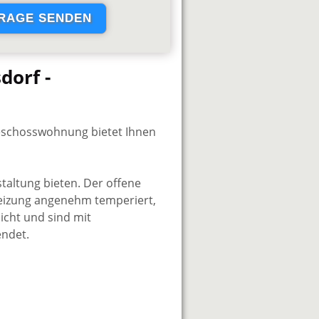
dorf -
geschosswohnung bietet Ihnen
taltung bieten. Der offene
eizung angenehm temperiert,
licht und sind mit
ndet.