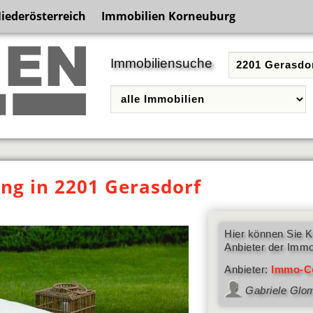
iederösterreich
Immobilien Korneuburg
Immobiliensuche
g in 2201 Gerasdorf
Hier können Sie K
Anbieter der Immo
Anbieter:
Immo-C
Gabriele Glo