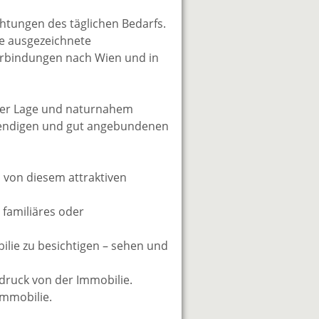
chtungen des täglichen Bedarfs.
ie ausgezeichnete
erbindungen nach Wien und in
her Lage und naturnahem
ebendigen und gut angebundenen
 von diesem attraktiven
 familiäres oder
bilie zu besichtigen – sehen und
ndruck von der Immobilie.
Immobilie.