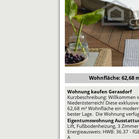
Wohnfläche: 62,68 m²
Wohnung kaufen Gerasdorf
Kurzbeschreibung: Willkommen i
Niederösterreich! Diese exklusiv
62,68 m² Wohnfläche ein modern
bester Lage. Die Wohnung verfüg
Eigentumswohnung Ausstattu
Lift, Fußbodenheizung, 3 Zimmer,
Energieausweis: HWB: 36.37 - fGE
A