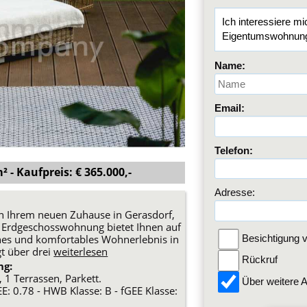
Name:
Email:
Telefon:
 - Kaufpreis: € 365.000,-
Adresse:
n Ihrem neuen Zuhause in Gerasdorf,
e Erdgeschosswohnung bietet Ihnen auf
es und komfortables Wohnerlebnis in
Besichtigung v
t über drei
weiterlesen
Rückruf
ng:
 1 Terrassen, Parkett.
Über weitere A
E: 0.78 - HWB Klasse: B - fGEE Klasse: