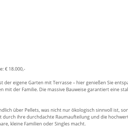
e: € 18.000,-
st der eigene Garten mit Terrasse – hier genießen Sie entsp
en mit der Familie. Die massive Bauweise garantiert eine sta
dlich über Pellets, was nicht nur ökologisch sinnvoll ist, s
t durch ihre durchdachte Raumaufteilung und die hochwerti
are, kleine Familien oder Singles macht.