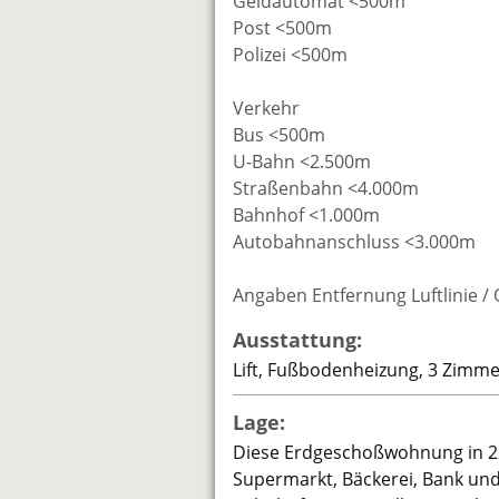
Geldautomat <500m
Post <500m
Polizei <500m
Verkehr
Bus <500m
U-Bahn <2.500m
Straßenbahn <4.000m
Bahnhof <1.000m
Autobahnanschluss <3.000m
Angaben Entfernung Luftlinie /
Ausstattung:
Lift, Fußbodenheizung, 3 Zimmer
Lage:
Diese Erdgeschoßwohnung in 220
Supermarkt, Bäckerei, Bank und