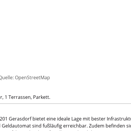
 Quelle: OpenStreetMap
, 1 Terrassen, Parkett.
1 Gerasdorf bietet eine ideale Lage mit bester Infrastrukt
 Geldautomat sind fußläufig erreichbar. Zudem befinden sic