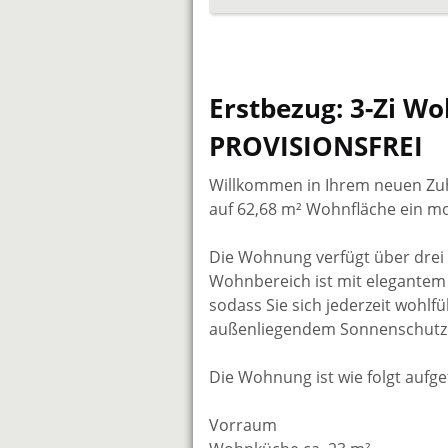
Erstbezug: 3-Zi W
PROVISIONSFREI
Willkommen in Ihrem neuen Zuh
auf 62,68 m² Wohnfläche ein m
Die Wohnung verfügt über drei g
Wohnbereich ist mit elegantem
sodass Sie sich jederzeit wohlf
außenliegendem Sonnenschutz 
Die Wohnung ist wie folgt aufget
Vorraum