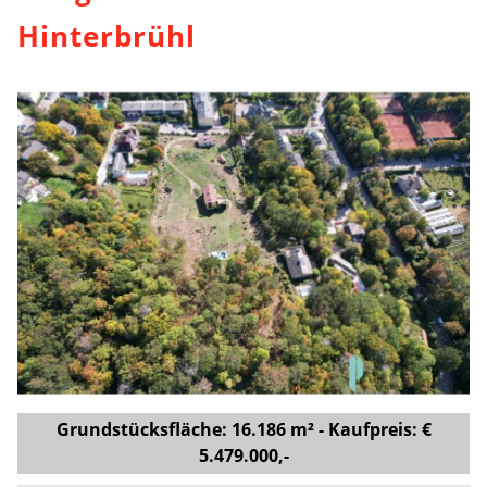
Hinterbrühl
Grundstücksfläche: 16.186 m² - Kaufpreis: €
5.479.000,-