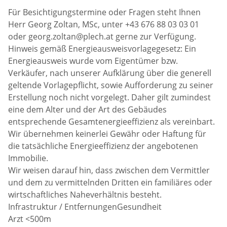
Für Besichtigungstermine oder Fragen steht Ihnen
Herr Georg Zoltan, MSc, unter +43 676 88 03 03 01
oder georg.zoltan@plech.at gerne zur Verfügung.
Hinweis gemäß Energieausweisvorlagegesetz: Ein
Energieausweis wurde vom Eigentümer bzw.
Verkäufer, nach unserer Aufklärung über die generell
geltende Vorlagepflicht, sowie Aufforderung zu seiner
Erstellung noch nicht vorgelegt. Daher gilt zumindest
eine dem Alter und der Art des Gebäudes
entsprechende Gesamtenergieeffizienz als vereinbart.
Wir übernehmen keinerlei Gewähr oder Haftung für
die tatsächliche Energieeffizienz der angebotenen
Immobilie.
Wir weisen darauf hin, dass zwischen dem Vermittler
und dem zu vermittelnden Dritten ein familiäres oder
wirtschaftliches Naheverhältnis besteht.
Infrastruktur / EntfernungenGesundheit
Arzt <500m