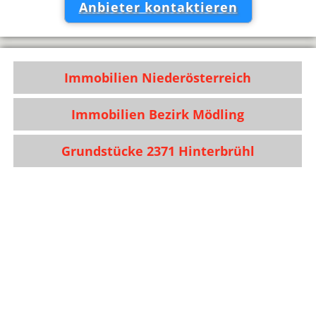
Anbieter kontaktieren
Immobilien Niederösterreich
Immobilien Bezirk Mödling
Grundstücke 2371 Hinterbrühl