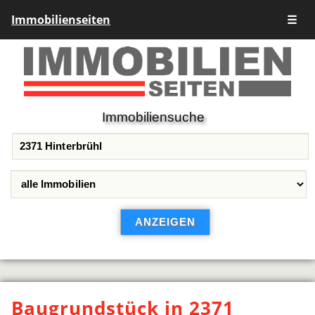
Immobilienseiten
☰
Immobiliensuche
Baugrundstück in 2371