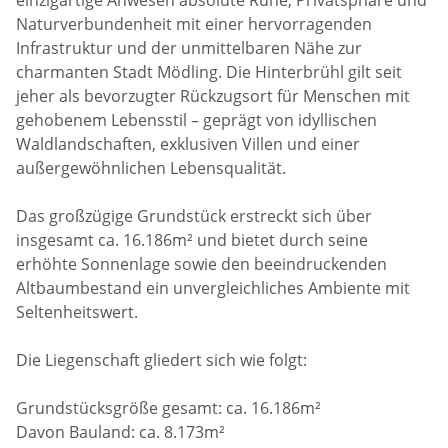
Naturverbundenheit mit einer hervorragenden
Infrastruktur und der unmittelbaren Nähe zur
charmanten Stadt Mödling. Die Hinterbrühl gilt seit
jeher als bevorzugter Rückzugsort für Menschen mit
gehobenem Lebensstil – geprägt von idyllischen
Waldlandschaften, exklusiven Villen und einer
außergewöhnlichen Lebensqualität.
Das großzügige Grundstück erstreckt sich über
insgesamt ca. 16.186m² und bietet durch seine
erhöhte Sonnenlage sowie den beeindruckenden
Altbaumbestand ein unvergleichliches Ambiente mit
Seltenheitswert.
Die Liegenschaft gliedert sich wie folgt:
Grundstücksgröße gesamt: ca. 16.186m²
Davon Bauland: ca. 8.173m²