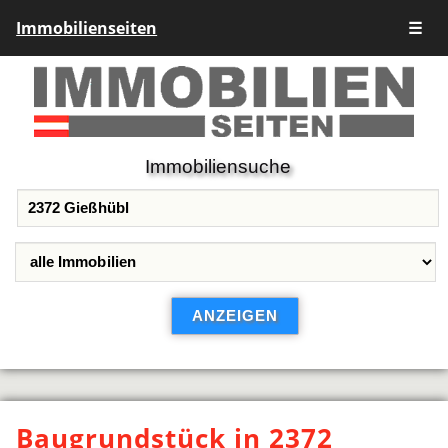
Immobilienseiten
☰
Immobiliensuche
Baugrundstück in 2372