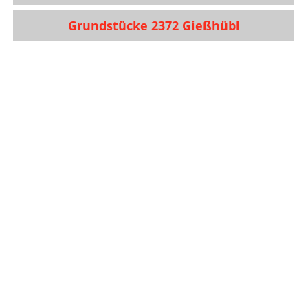
Grundstücke 2372 Gießhübl