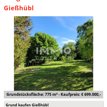
Gießhübl
Grundstücksfläche: 775 m² - Kaufpreis: € 699.000,-
Grund kaufen Gießhübl