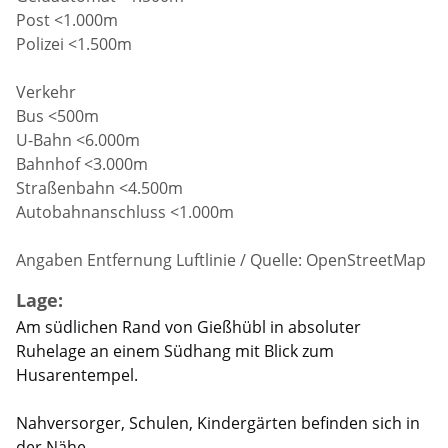
Post <1.000m
Polizei <1.500m
Verkehr
Bus <500m
U-Bahn <6.000m
Bahnhof <3.000m
Straßenbahn <4.500m
Autobahnanschluss <1.000m
Angaben Entfernung Luftlinie / Quelle: OpenStreetMap
Lage:
Am südlichen Rand von Gießhübl in absoluter
Ruhelage an einem Südhang mit Blick zum
Husarentempel.
Nahversorger, Schulen, Kindergärten befinden sich in
der Nähe.