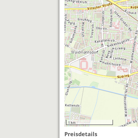
1 km
Preisdetails