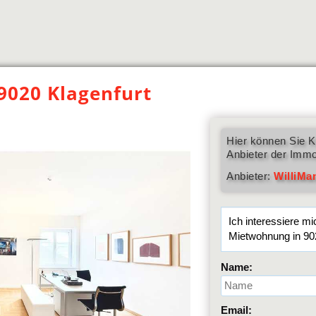
9020 Klagenfurt
Hier können Sie K
Anbieter der Immo
Anbieter:
WilliMa
Name:
Email: