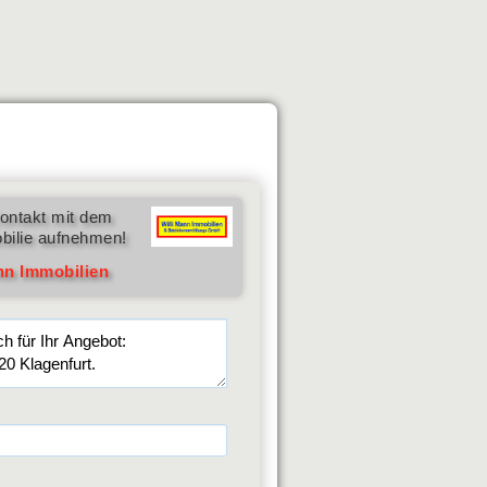
ontakt mit dem
bilie aufnehmen!
nn Immobilien