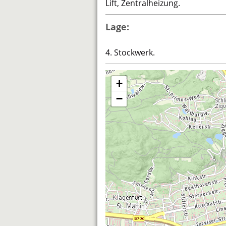
Lift, Zentralheizung.
Lage:
4. Stockwerk.
+
−