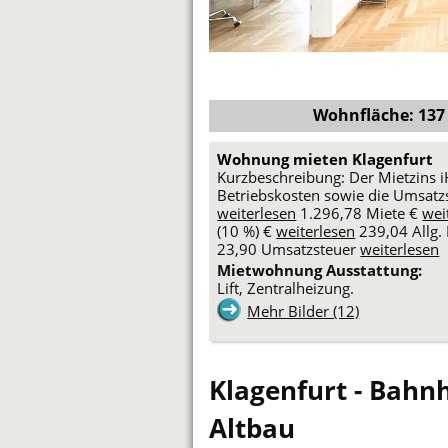
Wohnfläche: 137 m
Wohnung mieten Klagenfurt
Kurzbeschreibung: Der Mietzins i
Betriebskosten sowie die Umsatzst
weiterlesen
1.296,78 Miete €
wei
(10 %) €
weiterlesen
239,04 Allg.
23,90 Umsatzsteuer
weiterlesen
Mietwohnung Ausstattung:
Lift, Zentralheizung.
Mehr Bilder (12)
Klagenfurt - Bahnh
Altbau