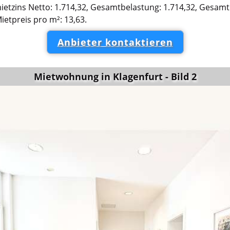
etzins Netto: 1.714,32, Gesamtbelastung: 1.714,32, Gesamt
etpreis pro m²: 13,63.
Anbieter kontaktieren
Mietwohnung in Klagenfurt - Bild 2