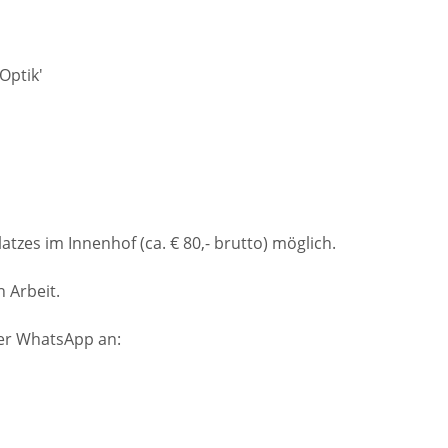
Optik'
atzes im Innenhof (ca. € 80,- brutto) möglich.
n Arbeit.
der WhatsApp an: