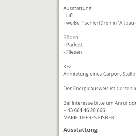
Ausstattung
- Lift
- weiße Tischlertüren in 'Altbau-
Böden
- Parkett
- Fliesen
KFZ
Anmietung eines Carport-Stellpl
Der Energieausweis ist derzeit i
Bei Interesse bitte um Anruf o
+ 43 664 46 20 666
MARIE-THERES EISNER
Ausstattung: