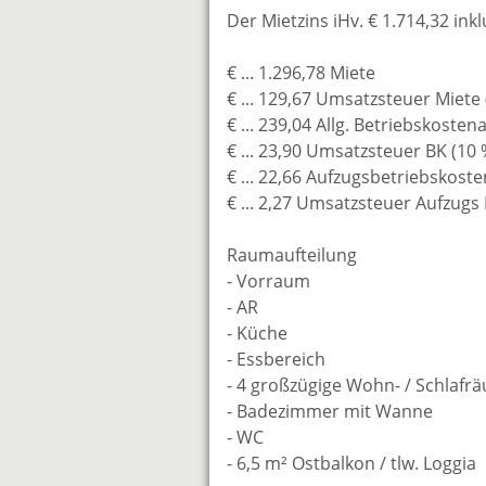
Der Mietzins iHv. € 1.714,32 ink
€ ... 1.296,78 Miete
€ ... 129,67 Umsatzsteuer Miete 
€ ... 239,04 Allg. Betriebskoste
€ ... 23,90 Umsatzsteuer BK (10 
€ ... 22,66 Aufzugsbetriebskost
€ ... 2,27 Umsatzsteuer Aufzugs
Raumaufteilung
- Vorraum
- AR
- Küche
- Essbereich
- 4 großzügige Wohn- / Schlafr
- Badezimmer mit Wanne
- WC
- 6,5 m² Ostbalkon / tlw. Loggia