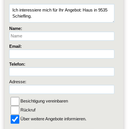
Name:
Email:
Telefon:
Adresse:
Besichtigung vereinbaren
Rückruf
Über weitere Angebote informieren.