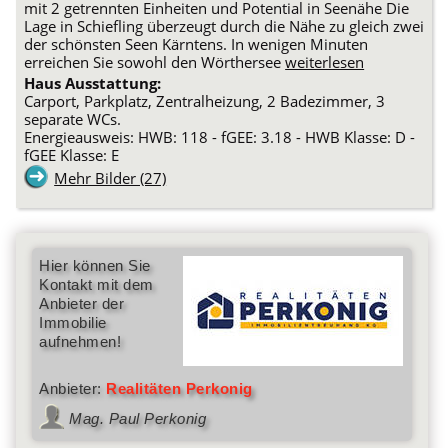
mit 2 getrennten Einheiten und Potential in Seenähe Die
Lage in Schiefling überzeugt durch die Nähe zu gleich zwei
der schönsten Seen Kärntens. In wenigen Minuten
erreichen Sie sowohl den Wörthersee
weiterlesen
Haus Ausstattung:
Carport, Parkplatz, Zentralheizung, 2 Badezimmer, 3
separate WCs.
Energieausweis: HWB: 118 - fGEE: 3.18 - HWB Klasse: D -
fGEE Klasse: E
Mehr Bilder (27)
Hier können Sie
Kontakt mit dem
Anbieter der
Immobilie
aufnehmen!
Anbieter:
Realitäten Perkonig
Mag. Paul Perkonig