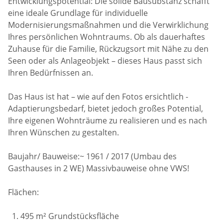
Entwicklungspotential: Die solide Bausubstanz schafft
eine ideale Grundlage für individuelle
Modernisierungsmaßnahmen und die Verwirklichung
Ihres persönlichen Wohntraums. Ob als dauerhaftes
Zuhause für die Familie, Rückzugsort mit Nähe zu den
Seen oder als Anlageobjekt – dieses Haus passt sich
Ihren Bedürfnissen an.
Das Haus ist hat – wie auf den Fotos ersichtlich -
Adaptierungsbedarf, bietet jedoch großes Potential,
Ihre eigenen Wohnträume zu realisieren und es nach
Ihren Wünschen zu gestalten.
Baujahr/ Bauweise:~ 1961 / 2017 (Umbau des
Gasthauses in 2 WE) Massivbauweise ohne VWS!
Flächen:
1. 495 m² Grundstücksfläche