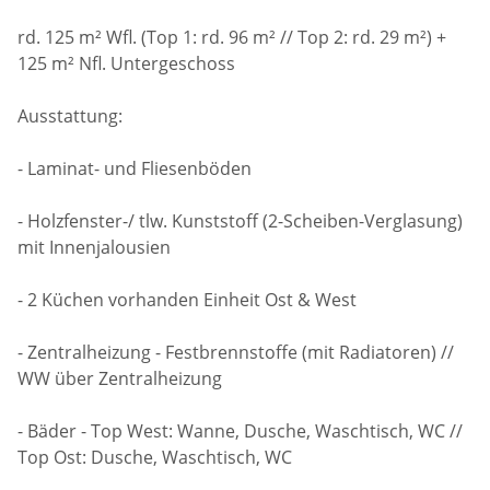
rd. 125 m² Wfl. (Top 1: rd. 96 m² // Top 2: rd. 29 m²) +
125 m² Nfl. Untergeschoss
Ausstattung:
- Laminat- und Fliesenböden
- Holzfenster-/ tlw. Kunststoff (2-Scheiben-Verglasung)
mit Innenjalousien
- 2 Küchen vorhanden Einheit Ost & West
- Zentralheizung - Festbrennstoffe (mit Radiatoren) //
WW über Zentralheizung
- Bäder - Top West: Wanne, Dusche, Waschtisch, WC //
Top Ost: Dusche, Waschtisch, WC