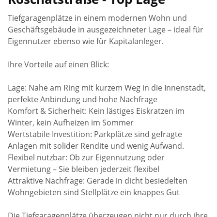
Tiefgaragenplätze in einem modernen Wohn und
Geschäftsgebäude in ausgezeichneter Lage – ideal für
Eigennutzer ebenso wie für Kapitalanleger.
Ihre Vorteile auf einen Blick:
Lage: Nahe am Ring mit kurzem Weg in die Innenstadt,
perfekte Anbindung und hohe Nachfrage
Komfort & Sicherheit: Kein lästiges Eiskratzen im
Winter, kein Aufheizen im Sommer
Wertstabile Investition: Parkplätze sind gefragte
Anlagen mit solider Rendite und wenig Aufwand.
Flexibel nutzbar: Ob zur Eigennutzung oder
Vermietung – Sie bleiben jederzeit flexibel
Attraktive Nachfrage: Gerade in dicht besiedelten
Wohngebieten sind Stellplätze ein knappes Gut
Die Tiefgaragenplätze überzeugen nicht nur durch ihre