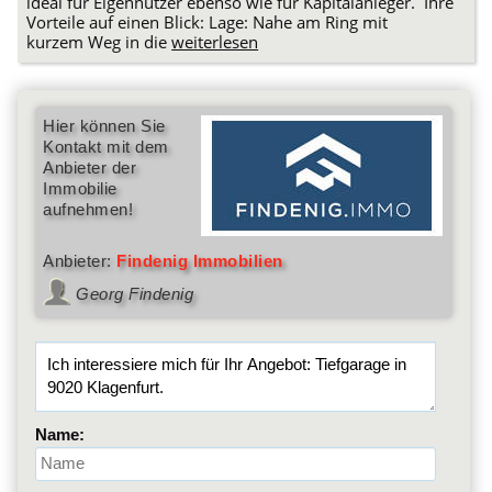
ideal für Eigennutzer ebenso wie für Kapitalanleger. Ihre
Vorteile auf einen Blick: Lage: Nahe am Ring mit
kurzem Weg in die
weiterlesen
Hier können Sie
Kontakt mit dem
Anbieter der
Immobilie
aufnehmen!
Anbieter:
Findenig Immobilien
Georg Findenig
Name: