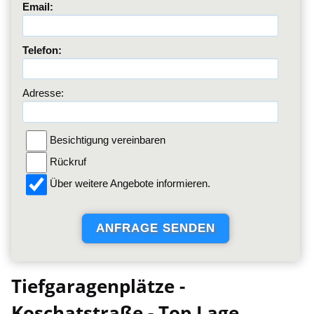
Email:
Telefon:
Adresse:
Besichtigung vereinbaren
Rückruf
Über weitere Angebote informieren.
Tiefgaragenplätze -
Koschatstraße - Top Lage