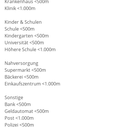
Krankenhaus <500m
Klinik <1.000m
Kinder & Schulen
Schule <500m
Kindergarten <500m
Universität <500m
Höhere Schule <1.000m
Nahversorgung
Supermarkt <500m
Bäckerei <500m
Einkaufszentrum <1.000m
Sonstige
Bank <500m
Geldautomat <500m
Post <1.000m
Polizei <500m