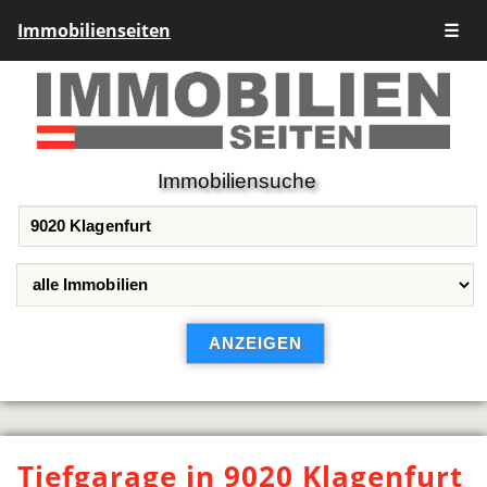
Immobilienseiten
☰
Immobiliensuche
Tiefgarage in 9020 Klagenfurt