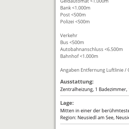
Geldautomat <1.000m
Bank <1.000m
Post <500m
Polizei <500m
Verkehr
Bus <500m
Autobahnanschluss <6.500m
Bahnhof <1.000m
Angaben Entfernung Luftlinie /
Ausstattung:
Zentralheizung, 1 Badezimmer, 1
Lage:
Mitten in einer der berühmtes
Region: Neusiedl am See, Neusie