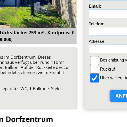
Email:
Telefon:
ücksfläche: 753 m² - Kaufpreis: €
8.000,-
Adresse:
aus im Dorfzentrum Dieses
Besichtigung v
hnhaus verfügt über rund 110m²
n Balkon. Auf der Rückseite des zur
Rückruf
findet sich eine zweite Einfahrt
Über weitere A
separates WC, 1 Balkone, Stein,
im Dorfzentrum