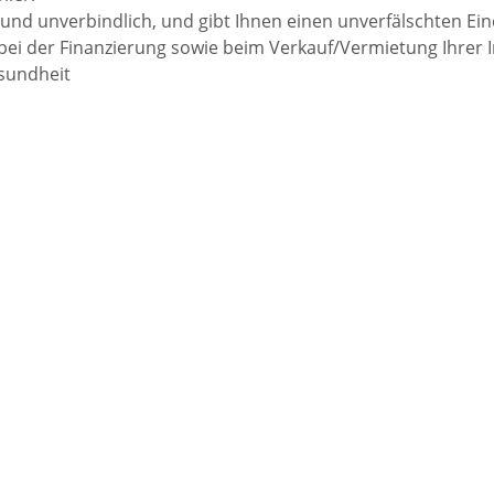
i und unverbindlich, und gibt Ihnen einen unverfälschten Ei
 bei der Finanzierung sowie beim Verkauf/Vermietung Ihrer 
esundheit