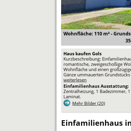
Wohnfläche: 110 m² - Grundst
35
Haus kaufen Gols
Kurzbeschreibung: Einfamilienh
romantische, zweigeschoßige Wo
Wohnfläche und einen großzügige
Gänze ummauerten Grundstücks be
weiterlesen
Einfamilienhaus Ausstattung:
Zentralheizung, 1 Badezimmer, 1 
Laminat.
Mehr Bilder (20)
Einfamilienhaus 