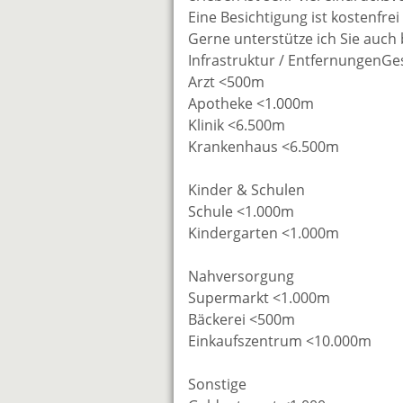
Eine Besichtigung ist kostenfre
Gerne unterstütze ich Sie auch
Infrastruktur / EntfernungenG
Arzt <500m
Apotheke <1.000m
Klinik <6.500m
Krankenhaus <6.500m
Kinder & Schulen
Schule <1.000m
Kindergarten <1.000m
Nahversorgung
Supermarkt <1.000m
Bäckerei <500m
Einkaufszentrum <10.000m
Sonstige