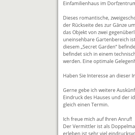
Einfamilienhaus im Dorfzentr
Dieses romantische, zweigesch
der Rückseite des zur Gänze um
das Objekt von zwei gegenüberl
uneinsehbare Gartenbereich ist
diesem „Secret Garden“ befinde
befindet sich in einem techni
werden. Eine optimale Gelegenh
Haben Sie Interesse an dieser 
Gerne gebe ich weitere Auskünft
Eindruck des Hauses und der ide
gleich einen Termin.
Ich freue mich auf Ihren Anruf!
Der Vermittler ist als Doppelma
erleben ist sehr viel eindrucksvo