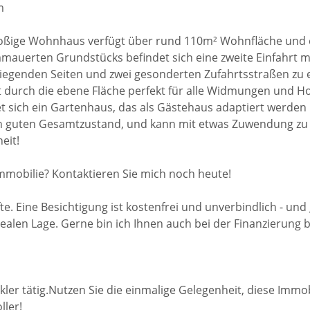
um
oßige Wohnhaus verfügt über rund 110m² Wohnfläche und e
mauerten Grundstücks befindet sich eine zweite Einfahrt 
iegenden Seiten und zwei gesonderten Zufahrtsstraßen zu er
 durch die ebene Fläche perfekt für alle Widmungen und Ho
t sich ein Gartenhaus, das als Gästehaus adaptiert werden
sch guten Gesamtzustand, und kann mit etwas Zuwendung zu
eit!
Immobilie? Kontaktieren Sie mich noch heute!
e. Eine Besichtigung ist kostenfrei und unverbindlich - und
alen Lage. Gerne bin ich Ihnen auch bei der Finanzierung b
kler tätig.Nutzen Sie die einmalige Gelegenheit, diese Immo
ller!