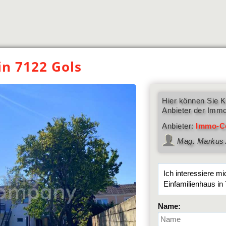
in 7122 Gols
Hier können Sie K
Anbieter der Immo
Anbieter:
Immo-C
Mag. Markus 
Name: