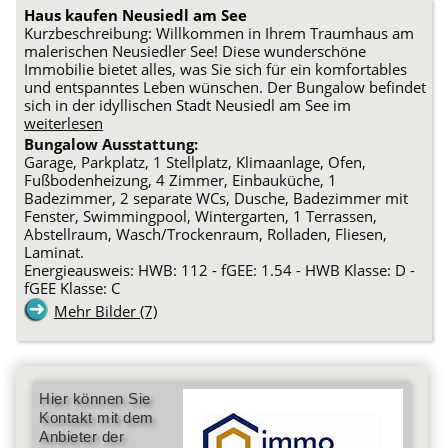
Haus kaufen Neusiedl am See
Kurzbeschreibung: Willkommen in Ihrem Traumhaus am
malerischen Neusiedler See! Diese wunderschöne
Immobilie bietet alles, was Sie sich für ein komfortables
und entspanntes Leben wünschen. Der Bungalow befindet
sich in der idyllischen Stadt Neusiedl am See im
weiterlesen
Bungalow Ausstattung:
Garage, Parkplatz, 1 Stellplatz, Klimaanlage, Ofen,
Fußbodenheizung, 4 Zimmer, Einbauküche, 1
Badezimmer, 2 separate WCs, Dusche, Badezimmer mit
Fenster, Swimmingpool, Wintergarten, 1 Terrassen,
Abstellraum, Wasch/Trockenraum, Rolladen, Fliesen,
Laminat.
Energieausweis: HWB: 112 - fGEE: 1.54 - HWB Klasse: D -
fGEE Klasse: C
Mehr Bilder (7)
Hier können Sie
Kontakt mit dem
Anbieter der