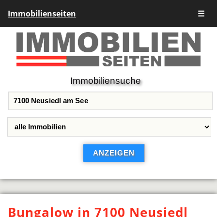
Immobilienseiten
☰
Immobiliensuche
Bungalow in 7100 Neusiedl