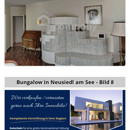
Bungalow in Neusiedl am See - Bild 8