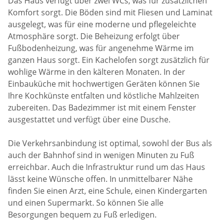
Das Haus verfügt über zwei WCs, was für zusätzlichen
Komfort sorgt. Die Böden sind mit Fliesen und Laminat
ausgelegt, was für eine moderne und pflegeleichte
Atmosphäre sorgt. Die Beheizung erfolgt über
Fußbodenheizung, was für angenehme Wärme im
ganzen Haus sorgt. Ein Kachelofen sorgt zusätzlich für
wohlige Wärme in den kälteren Monaten. In der
Einbauküche mit hochwertigen Geräten können Sie
Ihre Kochkünste entfalten und köstliche Mahlzeiten
zubereiten. Das Badezimmer ist mit einem Fenster
ausgestattet und verfügt über eine Dusche.
Die Verkehrsanbindung ist optimal, sowohl der Bus als
auch der Bahnhof sind in wenigen Minuten zu Fuß
erreichbar. Auch die Infrastruktur rund um das Haus
lässt keine Wünsche offen. In unmittelbarer Nähe
finden Sie einen Arzt, eine Schule, einen Kindergarten
und einen Supermarkt. So können Sie alle
Besorgungen bequem zu Fuß erledigen.