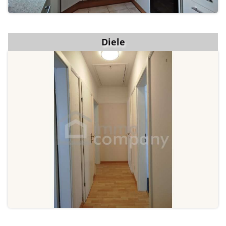
Diele